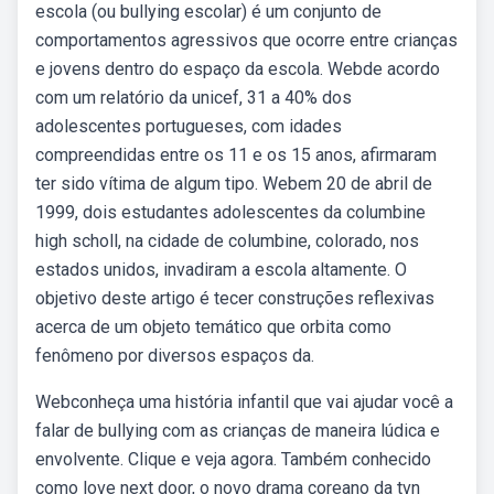
escola (ou bullying escolar) é um conjunto de
comportamentos agressivos que ocorre entre crianças
e jovens dentro do espaço da escola. Webde acordo
com um relatório da unicef, 31 a 40% dos
adolescentes portugueses, com idades
compreendidas entre os 11 e os 15 anos, afirmaram
ter sido vítima de algum tipo. Webem 20 de abril de
1999, dois estudantes adolescentes da columbine
high scholl, na cidade de columbine, colorado, nos
estados unidos, invadiram a escola altamente. O
objetivo deste artigo é tecer construções reflexivas
acerca de um objeto temático que orbita como
fenômeno por diversos espaços da.
Webconheça uma história infantil que vai ajudar você a
falar de bullying com as crianças de maneira lúdica e
envolvente. Clique e veja agora. Também conhecido
como love next door, o novo drama coreano da tvn