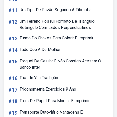
#11
Um Tipo De Razão Segundo A Filosofia
#12
Um Terreno Possui Formato De Triângulo
Retângulo Com Lados Perpendiculares
#13
Turma Do Chaves Para Colorir E Imprimir
#14
Tudo Que A De Melhor
#15
Troquei De Celular E Não Consigo Acessar O
Banco Inter
#16
Trust In You Tradução
#17
Trigonometria Exercicios 9 Ano
#18
Trem De Papel Para Montar E Imprimir
#19
Transporte Dutoviário Vantagens E