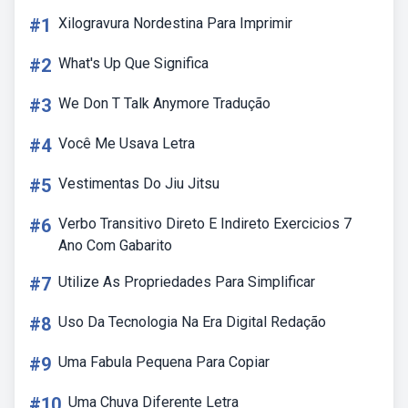
#1
Xilogravura Nordestina Para Imprimir
#2
What's Up Que Significa
#3
We Don T Talk Anymore Tradução
#4
Você Me Usava Letra
#5
Vestimentas Do Jiu Jitsu
#6
Verbo Transitivo Direto E Indireto Exercicios 7
Ano Com Gabarito
#7
Utilize As Propriedades Para Simplificar
#8
Uso Da Tecnologia Na Era Digital Redação
#9
Uma Fabula Pequena Para Copiar
#10
Uma Chuva Diferente Letra