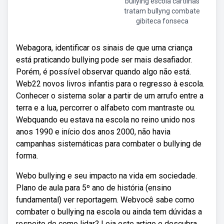
bullying escola cartilhas
tratam bullyng combate
gibiteca fonseca
Webagora, identificar os sinais de que uma criança
está praticando bullying pode ser mais desafiador.
Porém, é possível observar quando algo não está.
Web22 novos livros infantis para o regresso à escola.
Conhecer o sistema solar a partir de um arrufo entre a
terra e a lua, percorrer o alfabeto com mantraste ou.
Webquando eu estava na escola no reino unido nos
anos 1990 e início dos anos 2000, não havia
campanhas sistemáticas para combater o bullying de
forma.
Webo bullying e seu impacto na vida em sociedade.
Plano de aula para 5º ano de história (ensino
fundamental) ver reportagem. Webvocê sabe como
combater o bullying na escola ou ainda tem dúvidas a
respeito de como lidar? Leia este artigo e descubra