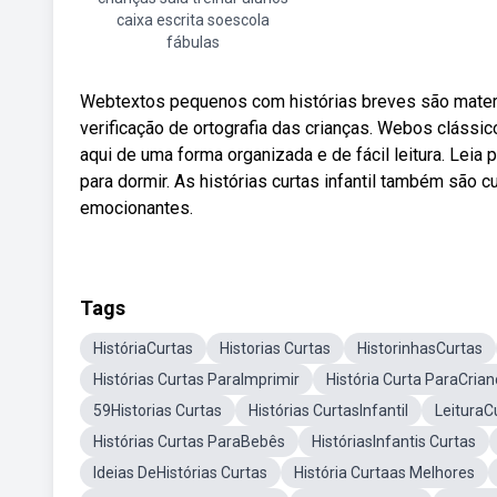
caixa escrita soescola
fábulas
Webtextos pequenos com histórias breves são materia
verificação de ortografia das crianças. Webos clássicos
aqui de uma forma organizada e de fácil leitura. Leia 
para dormir. As histórias curtas infantil também são 
emocionantes.
Tags
HistóriaCurtas
Historias Curtas
HistorinhasCurtas
Histórias Curtas ParaImprimir
História Curta ParaCria
59Historias Curtas
Histórias CurtasInfantil
LeituraC
Histórias Curtas ParaBebês
HistóriasInfantis Curtas
Ideias DeHistórias Curtas
História Curtaas Melhores