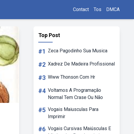
Contact
Tos
DMCA
Top Post
#1
Zeca Pagodinho Sua Musica
#2
Xadrez De Madeira Profissional
#3
Www Thonson Com Hr
#4
Voltamos A Programação
Normal Tem Crase Ou Não
#5
Vogais Maiusculas Para
Imprimir
#6
Vogais Cursivas Maiúsculas E