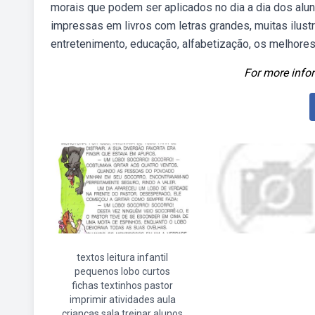
morais que podem ser aplicados no dia a dia dos alun
impressas em livros com letras grandes, muitas ilustra
entretenimento, educação, alfabetização, os melhores a
For more infor
textos leitura infantil
pequenos lobo curtos
fichas textinhos pastor
imprimir atividades aula
crianças sala treinar alunos