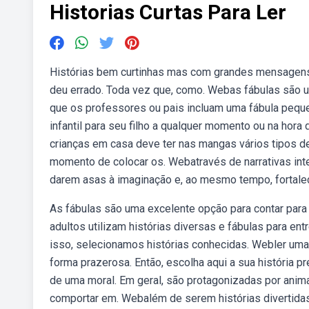
Historias Curtas Para Ler
Histórias bem curtinhas mas com grandes mensagens:
deu errado. Toda vez que, como. Webas fábulas são u
que os professores ou pais incluam uma fábula pequena
infantil para seu filho a qualquer momento ou na hora
crianças em casa deve ter nas mangas vários tipos de 
momento de colocar os. Webatravés de narrativas int
darem asas à imaginação e, ao mesmo tempo, fortale
As fábulas são uma excelente opção para contar para
adultos utilizam histórias diversas e fábulas para en
isso, selecionamos histórias conhecidas. Webler uma h
forma prazerosa. Então, escolha aqui a sua história p
de uma moral. Em geral, são protagonizadas por ani
comportar em. Webalém de serem histórias divertidas