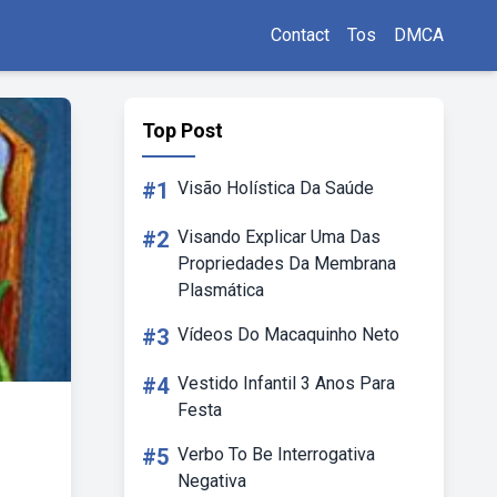
Contact
Tos
DMCA
Top Post
#1
Visão Holística Da Saúde
#2
Visando Explicar Uma Das
Propriedades Da Membrana
Plasmática
#3
Vídeos Do Macaquinho Neto
#4
Vestido Infantil 3 Anos Para
Festa
#5
Verbo To Be Interrogativa
Negativa