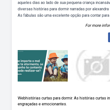
aqueles dias ao lado de sua pequena criança incansá
diversas histórias para dormir narradas por alexandra f
As fábulas são uma excelente opção para contar para 
For more infor
Webhistórias curtas para dormir. As histórias curtas i
engraçadas e emocionantes.