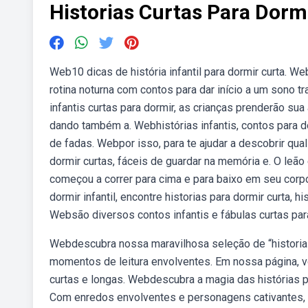
Historias Curtas Para Dorm
Web10 dicas de história infantil para dormir curta. Web
rotina noturna com contos para dar início a um sono t
infantis curtas para dormir, as crianças prenderão s
dando também a. Webhistórias infantis, contos para do
de fadas. Webpor isso, para te ajudar a descobrir qual
dormir curtas, fáceis de guardar na memória e. O leão
começou a correr para cima e para baixo em seu corp
dormir infantil, encontre historias para dormir curta, 
Websão diversos contos infantis e fábulas curtas pa
Webdescubra nossa maravilhosa seleção de “historias 
momentos de leitura envolventes. Em nossa página, v
curtas e longas. Webdescubra a magia das histórias p
Com enredos envolventes e personagens cativantes, e