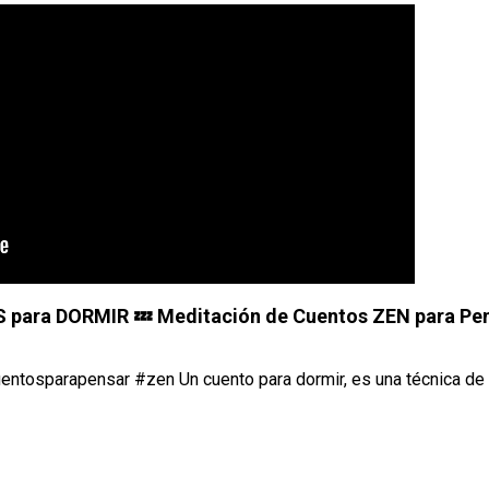
ara DORMIR 💤 Meditación de Cuentos ZEN para Pe
ntosparapensar #zen Un cuento para dormir, es una técnica de