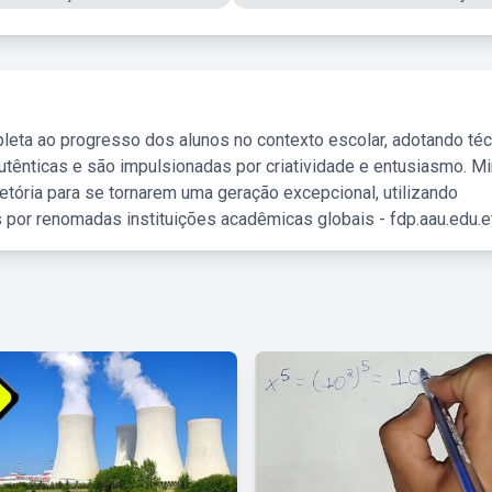
leta ao progresso dos alunos no contexto escolar, adotando té
tênticas e são impulsionadas por criatividade e entusiasmo. M
etória para se tornarem uma geração excepcional, utilizando
 por renomadas instituições acadêmicas globais - fdp.aau.edu.et