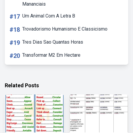
Mananciais
#17
Um Animal Com A Letra B
#18
Trovadorismo Humanismo E Classicismo
#19
Tres Dias Sao Quantas Horas
#20
Transformar M2 Em Hectare
Related Posts