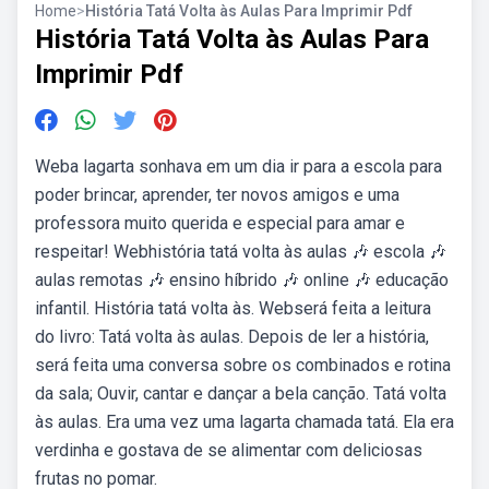
Home
>
História Tatá Volta às Aulas Para Imprimir Pdf
História Tatá Volta às Aulas Para
Imprimir Pdf
Weba lagarta sonhava em um dia ir para a escola para
poder brincar, aprender, ter novos amigos e uma
professora muito querida e especial para amar e
respeitar! Webhistória tatá volta às aulas 🎶 escola 🎶
aulas remotas 🎶 ensino híbrido 🎶 online 🎶 educação
infantil. História tatá volta às. Webserá feita a leitura
do livro: Tatá volta às aulas. Depois de ler a história,
será feita uma conversa sobre os combinados e rotina
da sala; Ouvir, cantar e dançar a bela canção. Tatá volta
às aulas. Era uma vez uma lagarta chamada tatá. Ela era
verdinha e gostava de se alimentar com deliciosas
frutas no pomar.