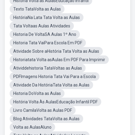
História Volta as AulasEducação Infantil
Texto TataVolta as Aulas
HistóriaNa Lata Tata Volta as Aulas
Tata Voltaas Aulas Atividades
Historia De VoltaSA Aulas 1º Ano
Historia Tata VaiPara Escola Em PDF
Atividade Sobre aHistória Tata Volta as Aulas
Historiatata Volta asAulas Em PDF Para Imprimir
Atividdehistoria TataVoltas as Aulas
PDFImagens Historia Tata Vai Para a Escola
Atividade Da HistóriaTata Volta as Aulas
Historia DoVolta as Aulas
História Volta Às AulasEducação Infantil PDF
Livro CamilaVolta as Aulas PDF
Blog Atividades TataVolta as Aulas
Volta as AulasAluno