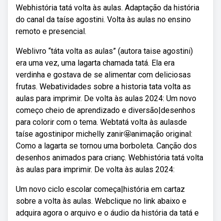
Webhistória tatá volta às aulas. Adaptação da história
do canal da taíse agostini. Volta às aulas no ensino
remoto e presencial.
Weblivro “táta volta as aulas” (autora taise agostini)
era uma vez, uma lagarta chamada tatá. Ela era
verdinha e gostava de se alimentar com deliciosas
frutas. Webatividades sobre a historia tata volta as
aulas para imprimir. De volta às aulas 2024: Um novo
começo cheio de aprendizado e diversão|desenhos
para colorir com o tema. Webtatá volta às aulasde
taíse agostinipor michelly zanir🤩animação original:
Como a lagarta se tornou uma borboleta. Canção dos
desenhos animados para crianç. Webhistória tatá volta
às aulas para imprimir. De volta às aulas 2024:
Um novo ciclo escolar começa|história em cartaz
sobre a volta às aulas. Webclique no link abaixo e
adquira agora o arquivo e o áudio da história da tatá e