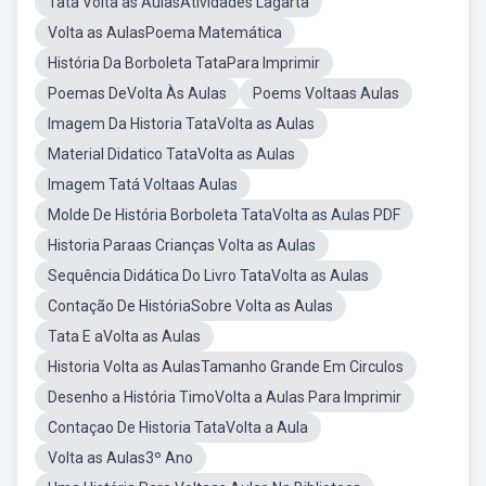
Tata Volta as AulasAtividades Lagarta
Volta as AulasPoema Matemática
História Da Borboleta TataPara Imprimir
Poemas DeVolta Às Aulas
Poems Voltaas Aulas
Imagem Da Historia TataVolta as Aulas
Material Didatico TataVolta as Aulas
Imagem Tatá Voltaas Aulas
Molde De História Borboleta TataVolta as Aulas PDF
Historia Paraas Crianças Volta as Aulas
Sequência Didática Do Livro TataVolta as Aulas
Contação De HistóriaSobre Volta as Aulas
Tata E aVolta as Aulas
Historia Volta as AulasTamanho Grande Em Circulos
Desenho a História TimoVolta a Aulas Para Imprimir
Contaçao De Historia TataVolta a Aula
Volta as Aulas3º Ano