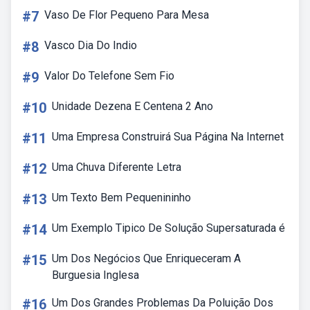
#7
Vaso De Flor Pequeno Para Mesa
#8
Vasco Dia Do Indio
#9
Valor Do Telefone Sem Fio
#10
Unidade Dezena E Centena 2 Ano
#11
Uma Empresa Construirá Sua Página Na Internet
#12
Uma Chuva Diferente Letra
#13
Um Texto Bem Pequenininho
#14
Um Exemplo Tipico De Solução Supersaturada é
#15
Um Dos Negócios Que Enriqueceram A
Burguesia Inglesa
#16
Um Dos Grandes Problemas Da Poluição Dos