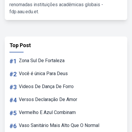
renomadas instituições acadêmicas globais -
fdp.aau.edu.et.
Top Post
#1
Zona Sul De Fortaleza
#2
Você é única Para Deus
#3
Videos De Dança De Forro
#4
Versos Declaração De Amor
#5
Vermelho E Azul Combinam
#6
Vaso Sanitário Mais Alto Que O Normal