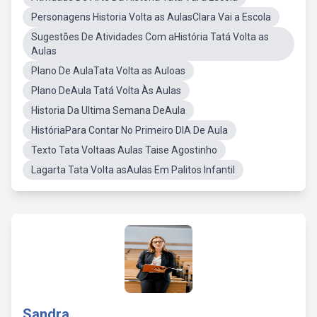
Personagens Historia Volta as AulasClara Vai a Escola
Sugestões De Atividades Com aHistória Tatá Volta as
Aulas
Plano De AulaTata Volta as Auloas
Plano DeAula Tatá Volta Às Aulas
Historia Da Ultima Semana DeAula
HistóriaPara Contar No Primeiro DIA De Aula
Texto Tata Voltaas Aulas Taise Agostinho
Lagarta Tata Volta asAulas Em Palitos Infantil
Sandra