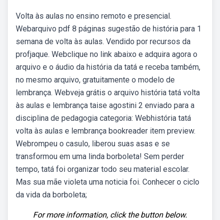
Volta às aulas no ensino remoto e presencial.
Webarquivo pdf 8 páginas sugestão de história para 1
semana de volta às aulas. Vendido por recursos da
profjaque. Webclique no link abaixo e adquira agora o
arquivo e o áudio da história da tatá e receba também,
no mesmo arquivo, gratuitamente o modelo de
lembrança. Webveja grátis o arquivo história tatá volta
às aulas e lembrança taise agostini 2 enviado para a
disciplina de pedagogia categoria: Webhistória tatá
volta às aulas e lembrança bookreader item preview.
Webrompeu o casulo, liberou suas asas e se
transformou em uma linda borboleta! Sem perder
tempo, tatá foi organizar todo seu material escolar.
Mas sua mãe violeta uma noticia foi. Conhecer o ciclo
da vida da borboleta;
For more information, click the button below.