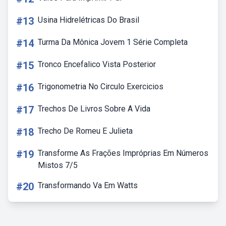
#13
Usina Hidrelétricas Do Brasil
#14
Turma Da Mônica Jovem 1 Série Completa
#15
Tronco Encefalico Vista Posterior
#16
Trigonometria No Circulo Exercicios
#17
Trechos De Livros Sobre A Vida
#18
Trecho De Romeu E Julieta
#19
Transforme As Frações Impróprias Em Números
Mistos 7/5
#20
Transformando Va Em Watts