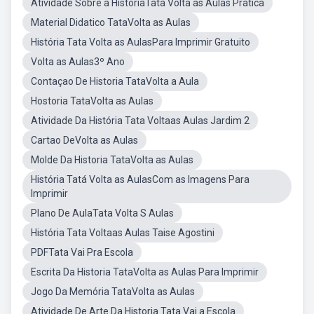
Atividade Sobre a HistóriaTata Volta as Aulas Pratica
Material Didatico TataVolta as Aulas
História Tata Volta as AulasPara Imprimir Gratuito
Volta as Aulas3º Ano
Contaçao De Historia TataVolta a Aula
Hostoria TataVolta as Aulas
Atividade Da História Tata Voltaas Aulas Jardim 2
Cartao DeVolta as Aulas
Molde Da Historia TataVolta as Aulas
História Tatá Volta as AulasCom as Imagens Para
Imprimir
Plano De AulaTata Volta S Aulas
História Tata Voltaas Aulas Taise Agostini
PDFTata Vai Pra Escola
Escrita Da Historia TataVolta as Aulas Para Imprimir
Jogo Da Memória TataVolta as Aulas
Atividade De Arte Da Historia Tata Vai a Escola