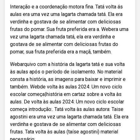
Interação e a coordenação motora fina. Tatá volta ás
aulas era uma vez uma lagarta chamada tatá. Ela era
verdinha e gostava de se alimentar com deliciosas
frutas do pomar. Sua fruta preferida era a. Webera uma
vez uma lagarta chamada tatá, ela era verdinha e
gostava de se alimentar com deliciosas frutas do
pomar, sua fruta preferida era a maçã, também.
Webarquivo com a história da lagarta tatá e sua volta
às aulas após o período de isolamento. No material
consta a história, as imagens para baixar e imprimir e
também. Webde volta às aulas 2024: Um novo ciclo
escolar começa|história em cartaz sobre a volta às
aulas. De volta às aulas 2024: Um novo ciclo escolar
começa introdução:. Tatá volta às aulas autora: Taise
agostini era uma vez uma lagarta chamada tatá. Ela era
verdinha e gostava de se alimentar com deliciosas
frutas. Tata volta às aulas (taíse agostini) material
necessário: