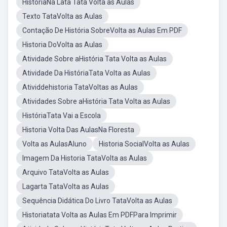
HistóriaNa Lata Tata Volta as Aulas
Texto TataVolta as Aulas
Contação De História SobreVolta as Aulas Em PDF
Historia DoVolta as Aulas
Atividade Sobre aHistória Tata Volta as Aulas
Atividade Da HistóriaTata Volta as Aulas
Atividdehistoria TataVoltas as Aulas
Atividades Sobre aHistória Tata Volta as Aulas
HistóriaTata Vai a Escola
Historia Volta Das AulasNa Floresta
Volta as AulasAluno
Historia SocialVolta as Aulas
Imagem Da Historia TataVolta as Aulas
Arquivo TataVolta as Aulas
Lagarta TataVolta as Aulas
Sequência Didática Do Livro TataVolta as Aulas
Historiatata Volta as Aulas Em PDFPara Imprimir