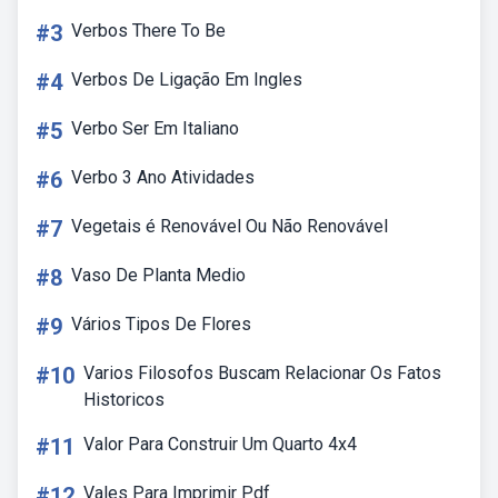
#3
Verbos There To Be
#4
Verbos De Ligação Em Ingles
#5
Verbo Ser Em Italiano
#6
Verbo 3 Ano Atividades
#7
Vegetais é Renovável Ou Não Renovável
#8
Vaso De Planta Medio
#9
Vários Tipos De Flores
#10
Varios Filosofos Buscam Relacionar Os Fatos
Historicos
#11
Valor Para Construir Um Quarto 4x4
#12
Vales Para Imprimir Pdf