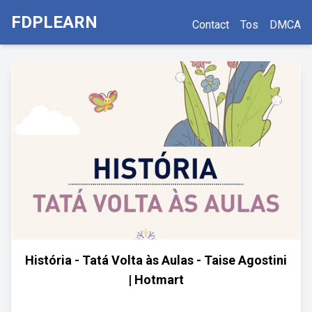
FDPLEARN
Contact
Tos
DMCA
História - Tatá Volta às Aulas - Taise Agostini
| Hotmart