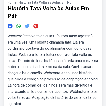
Home
>
História Tatá Volta às Aulas Em Pdf
História Tatá Volta às Aulas Em
Pdf
Weblivro “táta volta as aulas” (autora taise agostini)
era uma vez, uma lagarta chamada tatá. Ela era
verdinha e gostava de se alimentar com deliciosas
frutas. Webserá feita a leitura do livro: Tatá volta às
aulas. Depois de ler a história, será feita uma conversa
sobre os combinados e rotina da sala; Ouvir, cantar e
dançar a bela canção. Webconte essa linda história
que ajuda a criança no processo de adaptação escolar!
La hora de comer de los niños será más divertida e
interesante si les contamos cuentos. Webhistória tatá
volta às aulas. Adaptação da história do canal da taíse
agostini.