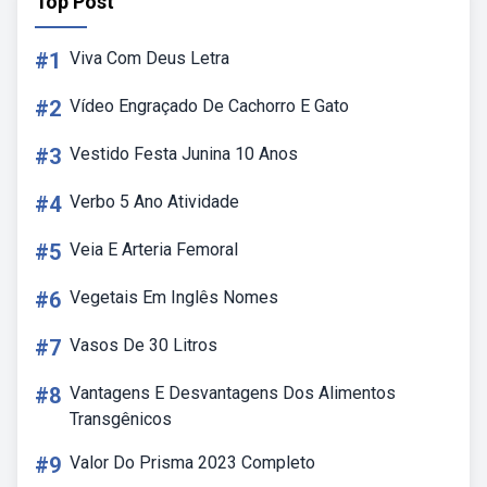
Top Post
#1
Viva Com Deus Letra
#2
Vídeo Engraçado De Cachorro E Gato
#3
Vestido Festa Junina 10 Anos
#4
Verbo 5 Ano Atividade
#5
Veia E Arteria Femoral
#6
Vegetais Em Inglês Nomes
#7
Vasos De 30 Litros
#8
Vantagens E Desvantagens Dos Alimentos
Transgênicos
#9
Valor Do Prisma 2023 Completo