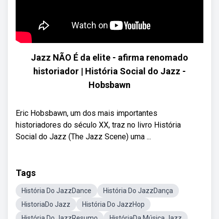
Jazz NÃO É da elite - afirma renomado
historiador | História Social do Jazz -
Hobsbawn
Eric Hobsbawn, um dos mais importantes
historiadores do século XX, traz no livro História
Social do Jazz (The Jazz Scene) uma ...
Tags
História Do JazzDance
História Do JazzDança
HistoriaDo Jazz
História Do JazzHop
História Do JazzResumo
HistóriaDa Música Jazz