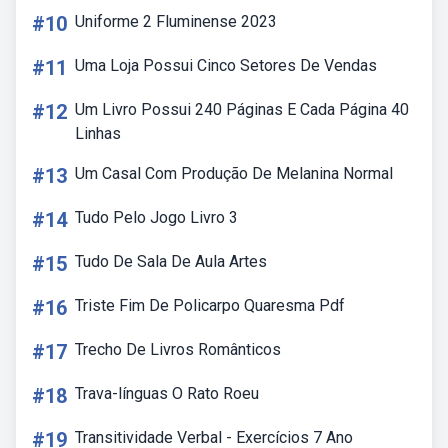
#10
Uniforme 2 Fluminense 2023
#11
Uma Loja Possui Cinco Setores De Vendas
#12
Um Livro Possui 240 Páginas E Cada Página 40
Linhas
#13
Um Casal Com Produção De Melanina Normal
#14
Tudo Pelo Jogo Livro 3
#15
Tudo De Sala De Aula Artes
#16
Triste Fim De Policarpo Quaresma Pdf
#17
Trecho De Livros Românticos
#18
Trava-línguas O Rato Roeu
#19
Transitividade Verbal - Exercícios 7 Ano