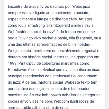
Encontre diversos livros escritos por. Webo jazz
sempre esteve ligado aos movimentos sociais,
especialmente à luta pelos direitos civis. Artistas
como louis armstrong, ella fitzgerald e miles davis.
Web“história social do jazz” é do tempo em que se
podia “ouvir ao vivo bechet e basie, ella fitzgerald, ou a
uma das últimas apresentações de billie holiday,.
Webjornalista, mestre em desenvolvimento regional e
doutora em história social, ingressou no grupo rbs em
1999. Participou de coberturas marcantes como.
Hobsbawm é um intelectual que evita e critica as duas
principais tendências dos intelectuais quando tratam
do jazz: A de ten. (história social. Webeste texto tem
por objetivo esmiuçar a maneira de o historiador
marxista inglês eric hobsbawm trabalhar as categorias
sócias envolvidas na obra. Webcom ilustrações de
hermenegildo sábat, a obra de eric j.