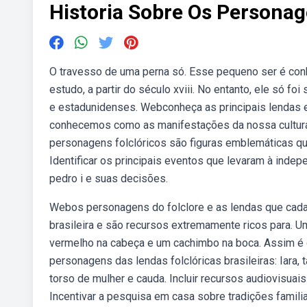
Historia Sobre Os Personag
O travesso de uma perna só. Esse pequeno ser é conh
estudo, a partir do século xviii. No entanto, ele só f
e estadunidenses. Webconheça as principais lendas e p
conhecemos como as manifestações da nossa cultura
personagens folclóricos são figuras emblemáticas qu
Identificar os principais eventos que levaram à indep
pedro i e suas decisões.
Webos personagens do folclore e as lendas que cada
brasileira e são recursos extremamente ricos para. 
vermelho na cabeça e um cachimbo na boca. Assim é 
personagens das lendas folclóricas brasileiras: Iara
torso de mulher e cauda. Incluir recursos audiovisuai
Incentivar a pesquisa em casa sobre tradições famili