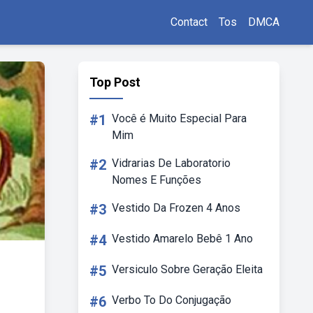
Contact
Tos
DMCA
Top Post
#1
Você é Muito Especial Para
Mim
#2
Vidrarias De Laboratorio
Nomes E Funções
#3
Vestido Da Frozen 4 Anos
#4
Vestido Amarelo Bebê 1 Ano
#5
Versiculo Sobre Geração Eleita
#6
Verbo To Do Conjugação