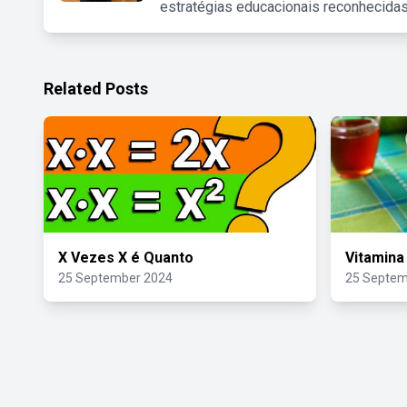
estratégias educacionais reconhecidas
Related Posts
X Vezes X é Quanto
Vitamina
25 September 2024
25 Septem