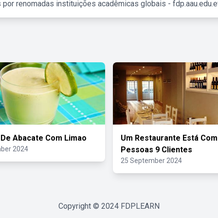
 por renomadas instituições acadêmicas globais - fdp.aau.edu.et
 De Abacate Com Limao
Um Restaurante Está Com
ber 2024
Pessoas 9 Clientes
25 September 2024
Copyright © 2024
FDPLEARN