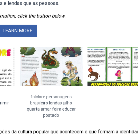
os e lendas que as pessoas.
mation, click the button below.
LEARN MORE
folclore personagens
rimir
brasileiro lendas julho
quarta amar feira educar
postado
ões da cultura popular que acontecem e que formam a identida