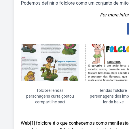
Podemos definir o folclore como um conjunto de mit
For more infor
folclore lendas
lendas folclore
personagens curta gostou
personagens dos imp
compartilhe saci
lenda baixe
Web[1] folclore é o que conhecemos como manifestaç