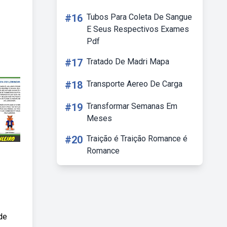
#16
Tubos Para Coleta De Sangue
E Seus Respectivos Exames
Pdf
#17
Tratado De Madri Mapa
#18
Transporte Aereo De Carga
#19
Transformar Semanas Em
Meses
#20
Traição é Traição Romance é
Romance
de