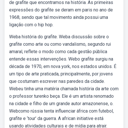
de grafite que encontramos na história. As primeiras
expressões do grafite se deram em paris no ano de
1968, sendo que tal movimento ainda possui uma
ligação com o hip hop.
Weba história do grafite. Weba discussão sobre o
grafite como arte ou como vandalismo, segundo rui
amaral, reflete o modo como cada gestão pública
entende essas intervenções. Webo grafite surgiu na
década de 1970, em nova york, nos estados unidos. É
um tipo de arte praticada, principalmente, por jovens
que costumam escrever nas paredes da cidade.
Webeu tinha uma matéria chamada história da arte com
o professor turenko beça. Ele é um artista renomado
na cidade e filho de um grande autor amazonense, o.
Webcomo rússia tenta influenciar áfrica com futebol,
grafite e ‘tour’ da guerra. A african initiative está
usando atividades culturais e de mídia para atrair.