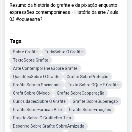
Resumo da história do grafite e da pixação enquanto
expressões contemporâneas - História da arte / aula
03 #oqueearte?
Tags
Sobre Grafite
TudoSobre O Grafite
TextoSobre Grafite
Arte ContemporâneaSobre Grafite
QuestõesSobre O Grafite
Grafite SobreProteção
Grafite Sobrea Sociedade
Texto Sobre OQue E Grafite
Grafit Sobre OMedo
Grafite SobreCooperação
CuriosidadesSobre O Grafite
Grafite SobreSuperação
Grafite SobreFuracao Arte
Grafite SobreEmoções
Projeto Sobre O GrafiteEm Tela
Desenho Sobre Grafite SobreAmizade