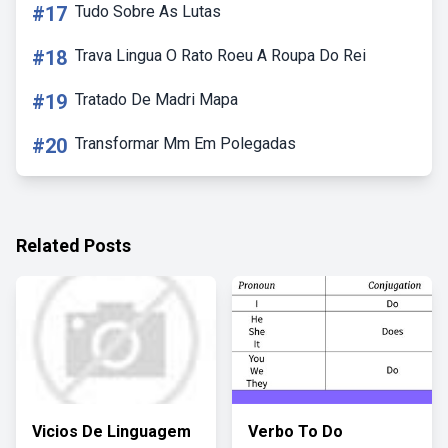
#17
Tudo Sobre As Lutas
#18
Trava Lingua O Rato Roeu A Roupa Do Rei
#19
Tratado De Madri Mapa
#20
Transformar Mm Em Polegadas
Related Posts
Vicios De Linguagem
Verbo To Do