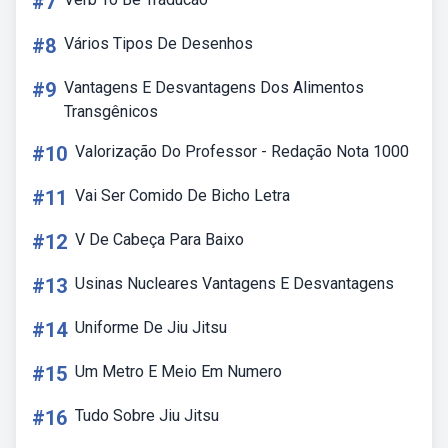
#7
#8
Vários Tipos De Desenhos
#9
Vantagens E Desvantagens Dos Alimentos
Transgênicos
#10
Valorização Do Professor - Redação Nota 1000
#11
Vai Ser Comido De Bicho Letra
#12
V De Cabeça Para Baixo
#13
Usinas Nucleares Vantagens E Desvantagens
#14
Uniforme De Jiu Jitsu
#15
Um Metro E Meio Em Numero
#16
Tudo Sobre Jiu Jitsu