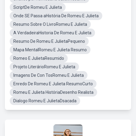
ScriptDe Romeu E Julieta
Onde SE Passa aHistória De Romeu E Julieta
Resumo Sobre O LivroRomeu E Julieta
A VerdadeiraHistoria De Romeu E Julieta
Resumo De Romeu E JulietaPequeno
Mapa MentalRomeu E Julieta Resumo
Romeo E JulietaResumido
Projeto LiterárioRomeu E Julieta
Imagens De Con TosRomeu E Julieta
Enredo De Romeu E Julieta ResumoCurto
Romeu E Julieta HistóriaDesenho Realista
Dialogo Romeu E JulietaDsacada