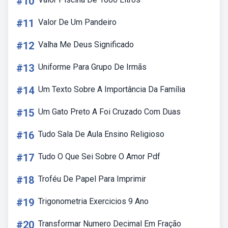
#10
#11
Valor De Um Pandeiro
#12
Valha Me Deus Significado
#13
Uniforme Para Grupo De Irmãs
#14
Um Texto Sobre A Importância Da Família
#15
Um Gato Preto A Foi Cruzado Com Duas
#16
Tudo Sala De Aula Ensino Religioso
#17
Tudo O Que Sei Sobre O Amor Pdf
#18
Troféu De Papel Para Imprimir
#19
Trigonometria Exercicios 9 Ano
#20
Transformar Numero Decimal Em Fração