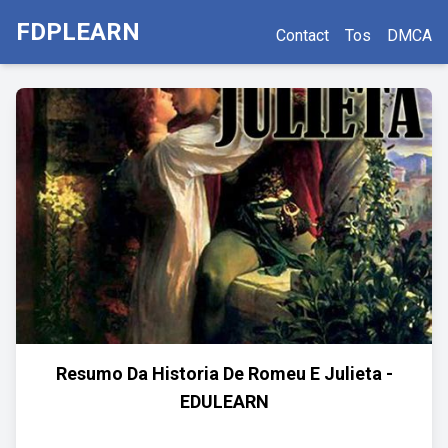
FDPLEARN
Contact
Tos
DMCA
Resumo Da Historia De Romeu E Julieta -
EDULEARN