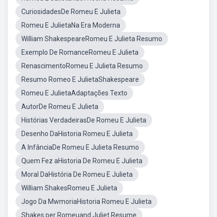
CuriosidadesDe Romeu E Julieta
Romeu E JulietaNa Era Moderna
William ShakespeareRomeu E Julieta Resumo
Exemplo De RomanceRomeu E Julieta
RenascimentoRomeu E Julieta Resumo
Resumo Romeo E JulietaShakespeare
Romeu E JulietaAdaptações Texto
AutorDe Romeu E Julieta
Histórias VerdadeirasDe Romeu E Julieta
Desenho DaHistoria Romeu E Julieta
A InfânciaDe Romeu E Julieta Resumo
Quem Fez aHistoria De Romeu E Julieta
Moral DaHistória De Romeu E Julieta
William ShakesRomeu E Julieta
Jogo Da MwmoriaHistoria Romeu E Julieta
Shakes per Romeuand Juliet Resume