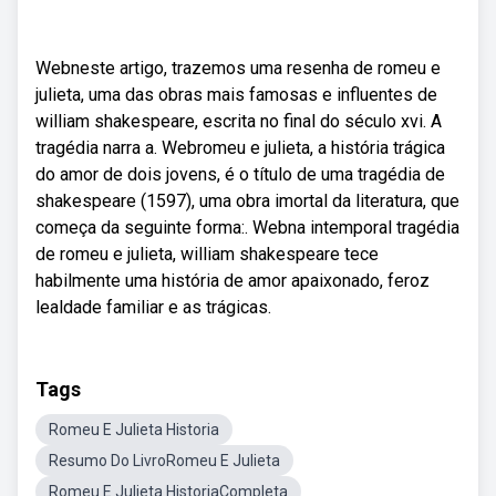
Webneste artigo, trazemos uma resenha de romeu e
julieta, uma das obras mais famosas e influentes de
william shakespeare, escrita no final do século xvi. A
tragédia narra a. Webromeu e julieta, a história trágica
do amor de dois jovens, é o título de uma tragédia de
shakespeare (1597), uma obra imortal da literatura, que
começa da seguinte forma:. Webna intemporal tragédia
de romeu e julieta, william shakespeare tece
habilmente uma história de amor apaixonado, feroz
lealdade familiar e as trágicas.
Tags
Romeu E Julieta Historia
Resumo Do LivroRomeu E Julieta
Romeu E Julieta HistoriaCompleta