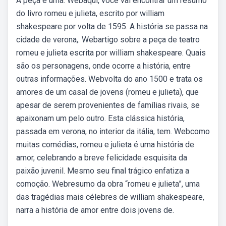
A peça é uma. Webaqui, você vai encontrar um resumo
do livro romeu e julieta, escrito por william
shakespeare por volta de 1595. A história se passa na
cidade de verona,. Webartigo sobre a peça de teatro
romeu e julieta escrita por william shakespeare. Quais
são os personagens, onde ocorre a história, entre
outras informações. Webvolta do ano 1500 e trata os
amores de um casal de jovens (romeu e julieta), que
apesar de serem provenientes de famílias rivais, se
apaixonam um pelo outro. Esta clássica história,
passada em verona, no interior da itália, tem. Webcomo
muitas comédias, romeu e julieta é uma história de
amor, celebrando a breve felicidade esquisita da
paixão juvenil. Mesmo seu final trágico enfatiza a
comoção. Webresumo da obra “romeu e julieta”, uma
das tragédias mais célebres de william shakespeare,
narra a história de amor entre dois jovens de.