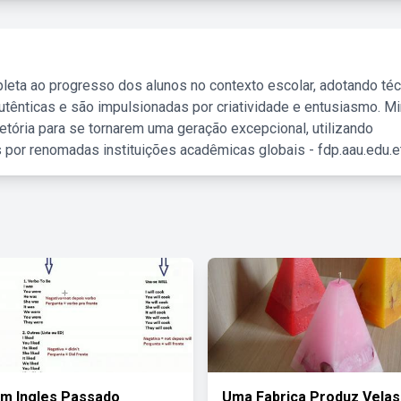
leta ao progresso dos alunos no contexto escolar, adotando té
tênticas e são impulsionadas por criatividade e entusiasmo. M
etória para se tornarem uma geração excepcional, utilizando
 por renomadas instituições acadêmicas globais - fdp.aau.edu.et
m Ingles Passado
Uma Fabrica Produz Velas