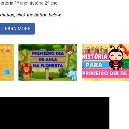
stória 1º ano história 2º ano
mation, click the button below.
LEARN MORE