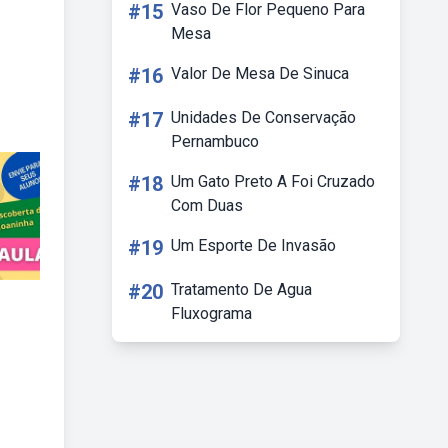
#15
Vaso De Flor Pequeno Para
Mesa
#16
Valor De Mesa De Sinuca
#17
Unidades De Conservação
Pernambuco
#18
Um Gato Preto A Foi Cruzado
Com Duas
#19
Um Esporte De Invasão
#20
Tratamento De Agua
Fluxograma