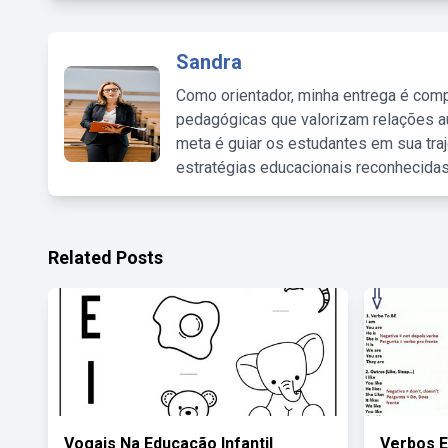
Sandra
Como orientador, minha entrega é comp
pedagógicas que valorizam relações au
meta é guiar os estudantes em sua traj
estratégias educacionais reconhecidas
Related Posts
Vogais Na Educação Infantil
Verbos E