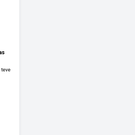
as
, teve