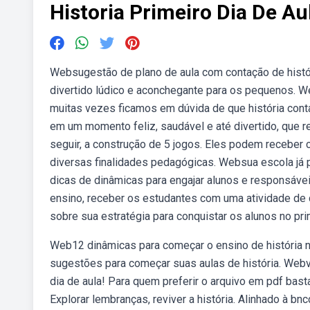
Historia Primeiro Dia De Au
Websugestão de plano de aula com contação de históri
divertido lúdico e aconchegante para os pequenos. 
muitas vezes ficamos em dúvida de que história conta
em um momento feliz, saudável e até divertido, que r
seguir, a construção de 5 jogos. Eles podem receber c
diversas finalidades pedagógicas. Websua escola já pl
dicas de dinâmicas para engajar alunos e responsáv
ensino, receber os estudantes com uma atividade de 
sobre sua estratégia para conquistar os alunos no pri
Web12 dinâmicas para começar o ensino de história n
sugestões para começar suas aulas de história. Webve
dia de aula! Para quem preferir o arquivo em pdf basta 
Explorar lembranças, reviver a história. Alinhado à 