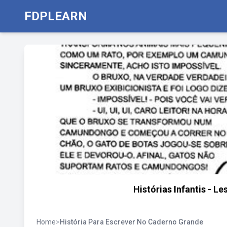
FDPLEARN
Histórias Infantis - Le
Home
>
História Para Escrever No Caderno Grande