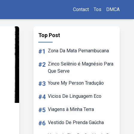
Contact
Tos
DMCA
Top Post
#1
Zona Da Mata Pernambucana
#2
Zinco Selênio é Magnésio Para
Que Serve
#3
Youre My Person Tradução
#4
Vicios De Linguagem Eco
#5
Viagens à Minha Terra
#6
Vestido De Prenda Gaúcha