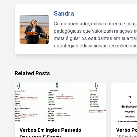
Sandra
Como orientador, minha entrega é comp
pedagógicas que valorizam relações au
meta é guiar os estudantes em sua traj
estratégias educacionais reconhecidas
Related Posts
Verbos Em Ingles Passado
Verbo P