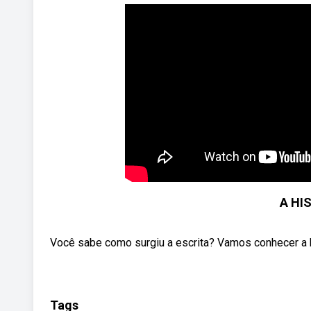
A HI
Você sabe como surgiu a escrita? Vamos conhecer a h
Tags