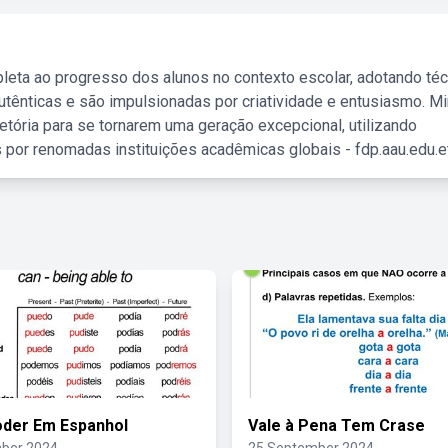
leta ao progresso dos alunos no contexto escolar, adotando té
tênticas e são impulsionadas por criatividade e entusiasmo. M
etória para se tornarem uma geração excepcional, utilizando
 por renomadas instituições acadêmicas globais - fdp.aau.edu.et
oder Em Espanhol
Vale à Pena Tem Crase