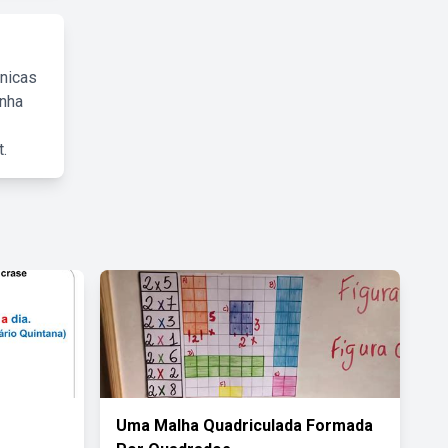
cnicas
inha
.
Uma Malha Quadriculada Formada