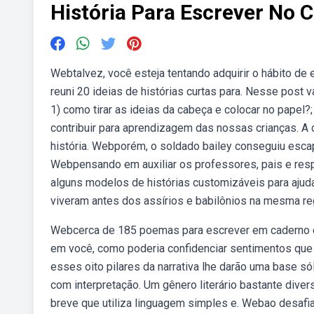
História Para Escrever No 
Webtalvez, você esteja tentando adquirir o hábito de 
reuni 20 ideias de histórias curtas para. Nesse post
1) como tirar as ideias da cabeça e colocar no papel?
contribuir para aprendizagem das nossas crianças. A
história. Webporém, o soldado bailey conseguiu esc
Webpensando em auxiliar os professores, pais e re
alguns modelos de histórias customizáveis para aju
viveram antes dos assírios e babilônios na mesma re
Webcerca de 185 poemas para escrever em caderno de
em você, como poderia confidenciar sentimentos que
esses oito pilares da narrativa lhe darão uma base s
com interpretação. Um gênero literário bastante diver
breve que utiliza linguagem simples e. Webao desafia