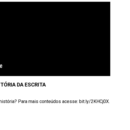
STÓRIA DA ESCRITA
istória? Para mais conteúdos acesse: bit.ly/2KHCj0X.