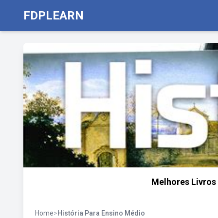
FDPLEARN
Melhores Livros
Home
>
História Para Ensino Médio