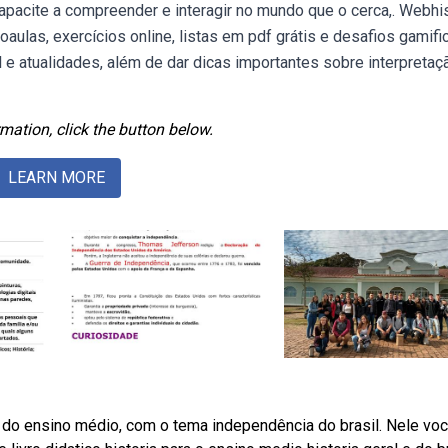
apacite a compreender e interagir no mundo que o cerca,. Webhis
ulas, exercícios online, listas em pdf grátis e desafios gamifi
 e atualidades, além de dar dicas importantes sobre interpretaç
mation, click the button below.
LEARN MORE
o do ensino médio, com o tema independência do brasil. Nele vo