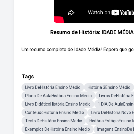
Resumo de História: IDADE MÉDIA 
Um resumo completo de Idade Média! Espero que goste
Tags
Livro DeHistória Ensino Médio
História 3Ensino Médio
Plano De AulaHistória Ensino Médio
Livros DeHistória 
Livro DidáticoHistória Ensino Médio
1 DIA De AulaEnsin
ConteúdoHistória Ensino Médio
Livro DeHistória Novo 
Texto DeHistória Ensino Medio
História EstágioEnsino
Exemplos DeHistória Ensino Medio
Imagens EnsinoDe H