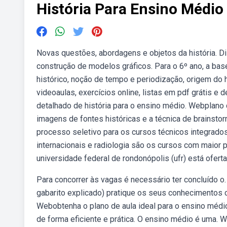
História Para Ensino Médio
Novas questões, abordagens e objetos da história. Dis
construção de modelos gráficos. Para o 6º ano, a ba
histórico, noção de tempo e periodização, origem d
videoaulas, exercícios online, listas em pdf grátis 
detalhado de história para o ensino médio. Webplano d
imagens de fontes históricas e a técnica de brainsto
processo seletivo para os cursos técnicos integrados
internacionais e radiologia são os cursos com maior
universidade federal de rondonópolis (ufr) está ofert
Para concorrer às vagas é necessário ter concluído o
gabarito explicado) pratique os seus conhecimentos
Webobtenha o plano de aula ideal para o ensino médi
de forma eficiente e prática. O ensino médio é uma. W