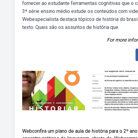
fornecer ao estudante ferramentas cognitivas que o c
3ª série ensino médio estude os conteúdos com videoa
Webespecialista destaca tópicos de história do brasil
texto. Quais são os assuntos de história que.
For more infor
Webconfira um plano de aula de história para o 2º an