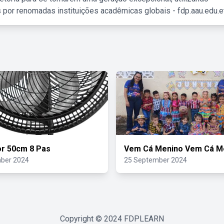
 por renomadas instituições acadêmicas globais - fdp.aau.edu.et
or 50cm 8 Pas
Vem Cá Menino Vem Cá M
ber 2024
25 September 2024
Copyright © 2024
FDPLEARN