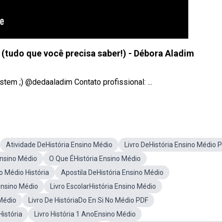
(tudo que você precisa saber!) - Débora Aladim
m ;) @dedaaladim Contato profissional: ...
Atividade DeHistória Ensino Médio
Livro DeHistória Ensino Médio 
Ensino Médio
O Que ÉHistória Ensino Médio
o Médio História
Apostila DeHistória Ensino Médio
Ensino Médio
Livro EscolarHistória Ensino Médio
 Médio
Livro De HistóriaDo En Si No Médio PDF
istória
Livro História 1 AnoEnsino Médio