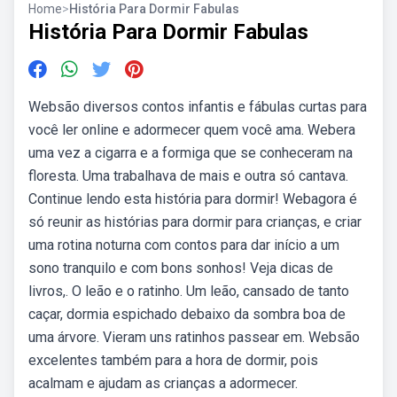
Home
>
História Para Dormir Fabulas
História Para Dormir Fabulas
Websão diversos contos infantis e fábulas curtas para
você ler online e adormecer quem você ama. Webera
uma vez a cigarra e a formiga que se conheceram na
floresta. Uma trabalhava de mais e outra só cantava.
Continue lendo esta história para dormir! Webagora é
só reunir as histórias para dormir para crianças, e criar
uma rotina noturna com contos para dar início a um
sono tranquilo e com bons sonhos! Veja dicas de
livros,. O leão e o ratinho. Um leão, cansado de tanto
caçar, dormia espichado debaixo da sombra boa de
uma árvore. Vieram uns ratinhos passear em. Websão
excelentes também para a hora de dormir, pois
acalmam e ajudam as crianças a adormecer.