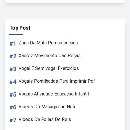
Top Post
#1
Zona Da Mata Pernambucana
#2
Xadrez Movimento Das Peças
#3
Vogal E Semivogal Exercicios
#4
Vogais Pontilhadas Para Imprimir Pdf
#5
Vogais Atividade Educação Infantil
#6
Vídeos Do Macaquinho Neto
#7
Videos De Folias De Reis