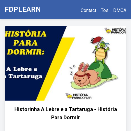
FDPLEARN
Contact
Tos
DMCA
Historinha A Lebre e a Tartaruga - História
Para Dormir