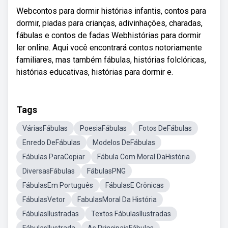
Webcontos para dormir histórias infantis, contos para
dormir, piadas para crianças, adivinhações, charadas,
fábulas e contos de fadas Webhistórias para dormir
ler online. Aqui você encontrará contos notoriamente
familiares, mas também fábulas, histórias folclóricas,
histórias educativas, histórias para dormir e.
Tags
VáriasFábulas
PoesiaFábulas
Fotos DeFábulas
Enredo DeFábulas
Modelos DeFábulas
Fábulas ParaCopiar
Fábula Com Moral DaHistória
DiversasFábulas
FábulasPNG
FábulasEm Português
FábulasE Crônicas
FábulasVetor
FabulasMoral Da História
FábulasIlustradas
Textos FábulasIlustradas