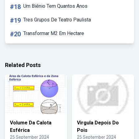
#18
Um Biênio Tem Quantos Anos
#19
Tres Grupos De Teatro Paulista
#20
Transformar M2 Em Hectare
Related Posts
Volume Da Calota
Virgula Depois Do
Esférica
Pois
25 September 2024
25 September 2024