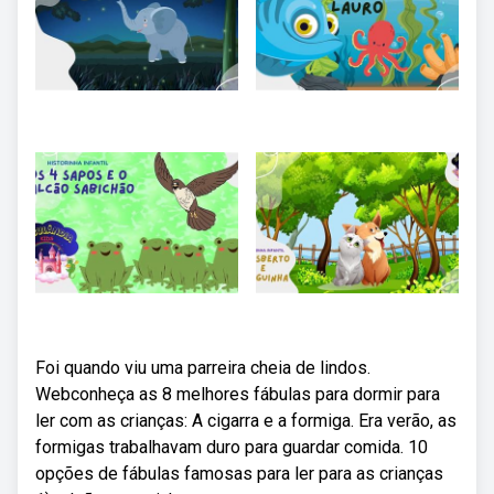
Foi quando viu uma parreira cheia de lindos.
Webconheça as 8 melhores fábulas para dormir para
ler com as crianças: A cigarra e a formiga. Era verão, as
formigas trabalhavam duro para guardar comida. 10
opções de fábulas famosas para ler para as crianças