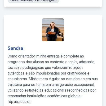
FábulasGrandes Em Portugues
Sandra
Como orientador, minha entrega é completa ao
progresso dos alunos no contexto escolar, adotando
técnicas pedagógicas que valorizam relações
autênticas e são impulsionadas por criatividade e
entusiasmo. Minha meta é guiar os estudantes em sua
trajetória para se tornarem uma geração excepcional,
utilizando estratégias educacionais reconhecidas por
renomadas instituições acadêmicas globais -
fdp.aau.edu.et.