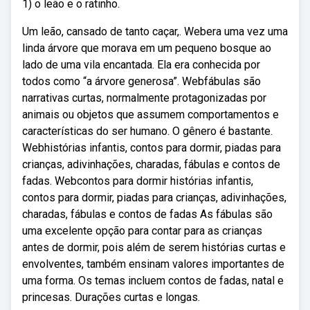
1) o leão e o ratinho.
Um leão, cansado de tanto caçar,. Webera uma vez uma
linda árvore que morava em um pequeno bosque ao
lado de uma vila encantada. Ela era conhecida por
todos como “a árvore generosa”. Webfábulas são
narrativas curtas, normalmente protagonizadas por
animais ou objetos que assumem comportamentos e
características do ser humano. O gênero é bastante.
Webhistórias infantis, contos para dormir, piadas para
crianças, adivinhações, charadas, fábulas e contos de
fadas. Webcontos para dormir histórias infantis,
contos para dormir, piadas para crianças, adivinhações,
charadas, fábulas e contos de fadas As fábulas são
uma excelente opção para contar para as crianças
antes de dormir, pois além de serem histórias curtas e
envolventes, também ensinam valores importantes de
uma forma. Os temas incluem contos de fadas, natal e
princesas. Durações curtas e longas.