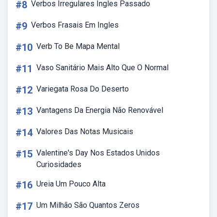
#8
Verbos Irregulares Ingles Passado
#9
Verbos Frasais Em Ingles
#10
Verb To Be Mapa Mental
#11
Vaso Sanitário Mais Alto Que O Normal
#12
Variegata Rosa Do Deserto
#13
Vantagens Da Energia Não Renovável
#14
Valores Das Notas Musicais
#15
Valentine's Day Nos Estados Unidos
Curiosidades
#16
Ureia Um Pouco Alta
#17
Um Milhão São Quantos Zeros