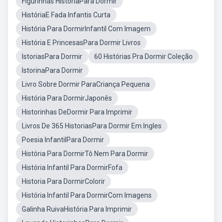
Figurinhas HistoriaPara Dormir
HistóriaE Fada Infantis Curta
História Para DormirInfantil Com Imagem
História E PrincesasPara Dormir Livros
IstoriasPara Dormir
60 Histórias Pra Dormir Coleção
IstorinaPara Dormir
Livro Sobre Dormir ParaCriança Pequena
História Para DormirJaponês
Historinhas DeDormir Para Imprimir
Livros De 365 HistoriasPara Dormir Em Ingles
Poesia InfantilPara Dormir
História Para DormirTô Nem Para Dormir
História Infantil Para DormirFofa
Historia Para DormirColorir
História Infantil Para DormirCom Imagens
Galinha RuivaHistória Para Imprimir