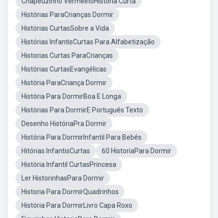
Chapeuzinho VermelhoHistória Curta
Histórias ParaCrianças Dormir
Histórias CurtasSobre a Vida
Histórias InfantisCurtas Para Alfabetização
Historias Curtas ParaCrianças
Histórias CurtasEvangélicas
História ParaCriança Dormir
História Para DormirBoa E Longa
Histórias Para DormirE Português Texto
Desenho HistóriaPra Dormir
História Para DormirInfantil Para Bebês
Hitórias InfantisCurtas
60 HistoriaPara Dormir
História Infantil CurtasPrincesa
Ler HistorinhasPara Dormir
Historia Para DormirQuadrinhos
História Para DormirLivro Capa Roxo