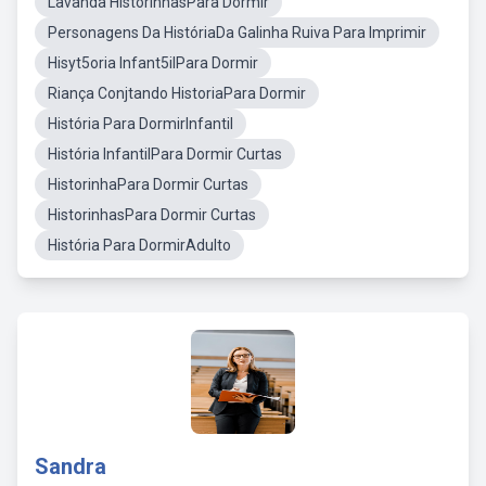
Lavanda HistorinhasPara Dormir
Personagens Da HistóriaDa Galinha Ruiva Para Imprimir
Hisyt5oria Infant5ilPara Dormir
Riança Conjtando HistoriaPara Dormir
História Para DormirInfantil
História InfantilPara Dormir Curtas
HistorinhaPara Dormir Curtas
HistorinhasPara Dormir Curtas
História Para DormirAdulto
Sandra