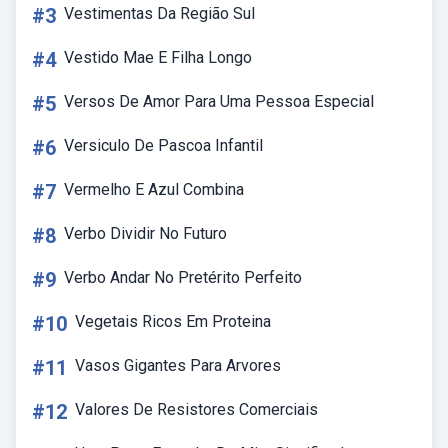
#3
Vestimentas Da Região Sul
#4
Vestido Mae E Filha Longo
#5
Versos De Amor Para Uma Pessoa Especial
#6
Versiculo De Pascoa Infantil
#7
Vermelho E Azul Combina
#8
Verbo Dividir No Futuro
#9
Verbo Andar No Pretérito Perfeito
#10
Vegetais Ricos Em Proteina
#11
Vasos Gigantes Para Arvores
#12
Valores De Resistores Comerciais