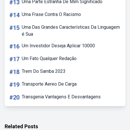
#13
Uma Parte Estranha De Mim Significado
#14
Uma Frase Contra O Racismo
#15
Uma Das Grandes Características Da Linguagem
é Sua
#16
Um Investidor Deseja Aplicar 10000
#17
Um Fato Qualquer Redação
#18
Trem Do Samba 2023
#19
Transporte Aereo De Carga
#20
Transgenia Vantagens E Desvantagens
Related Posts