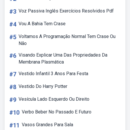
#3
Voz Passiva Inglês Exercícios Resolvidos Pdf
#4
Vou A Bahia Tem Crase
#5
Voltamos A Programação Normal Tem Crase Ou
Não
#6
Visando Explicar Uma Das Propriedades Da
Membrana Plasmática
#7
Vestido Infantil 3 Anos Para Festa
#8
Vestido Do Harry Potter
#9
Vesícula Lado Esquerdo Ou Direito
#10
Verbo Beber No Passado E Futuro
#11
Vasos Grandes Para Sala