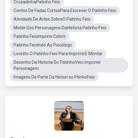
CruzadinhaPatinho Feio
Contos De Fadas CurtosPara Escrever O Patinho Feio
Atividade De Artes SobreO Patinho Feio
Molde Dos Personagens DaHistoria Patinho Feio
Patinho FeioImprimi Colorir
Patinho FeioIndo Ao Psicólogo
Livrinho O Patinho Feio Para ImprimirE Montar
Desenho Da Historia Do PatinhoVeio Imprimir
Personagem
Imagens De Parte Da Histori so PtinhoFeio