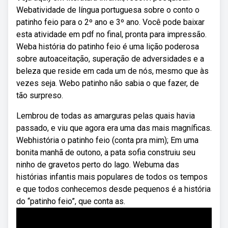
Webatividade de língua portuguesa sobre o conto o
patinho feio para o 2º ano e 3º ano. Você pode baixar
esta atividade em pdf no final, pronta para impressão.
Weba história do patinho feio é uma lição poderosa
sobre autoaceitação, superação de adversidades e a
beleza que reside em cada um de nós, mesmo que às
vezes seja. Webo patinho não sabia o que fazer, de
tão surpreso.
Lembrou de todas as amarguras pelas quais havia
passado, e viu que agora era uma das mais magníficas.
Webhistória o patinho feio (conta pra mim); Em uma
bonita manhã de outono, a pata sofia construiu seu
ninho de gravetos perto do lago. Webuma das
histórias infantis mais populares de todos os tempos
e que todos conhecemos desde pequenos é a história
do “patinho feio”, que conta as.