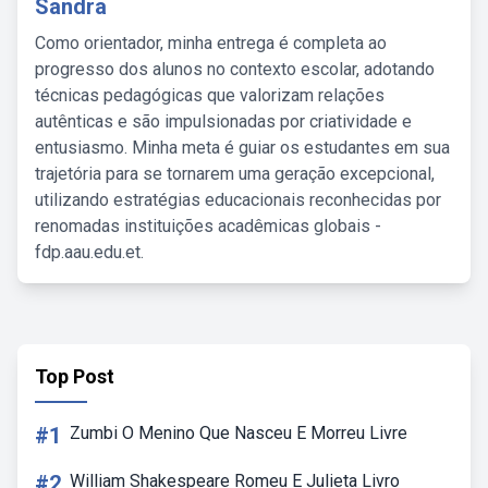
Sandra
Como orientador, minha entrega é completa ao
progresso dos alunos no contexto escolar, adotando
técnicas pedagógicas que valorizam relações
autênticas e são impulsionadas por criatividade e
entusiasmo. Minha meta é guiar os estudantes em sua
trajetória para se tornarem uma geração excepcional,
utilizando estratégias educacionais reconhecidas por
renomadas instituições acadêmicas globais -
fdp.aau.edu.et.
Top Post
#1
Zumbi O Menino Que Nasceu E Morreu Livre
#2
William Shakespeare Romeu E Julieta Livro