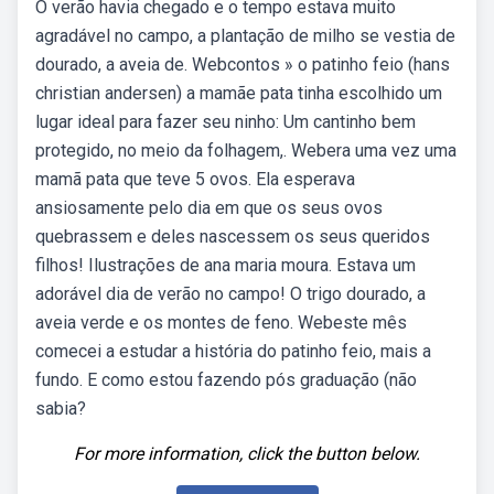
O verão havia chegado e o tempo estava muito
agradável no campo, a plantação de milho se vestia de
dourado, a aveia de. Webcontos » o patinho feio (hans
christian andersen) a mamãe pata tinha escolhido um
lugar ideal para fazer seu ninho: Um cantinho bem
protegido, no meio da folhagem,. Webera uma vez uma
mamã pata que teve 5 ovos. Ela esperava
ansiosamente pelo dia em que os seus ovos
quebrassem e deles nascessem os seus queridos
filhos! Ilustrações de ana maria moura. Estava um
adorável dia de verão no campo! O trigo dourado, a
aveia verde e os montes de feno. Webeste mês
comecei a estudar a história do patinho feio, mais a
fundo. E como estou fazendo pós graduação (não
sabia?
For more information, click the button below.