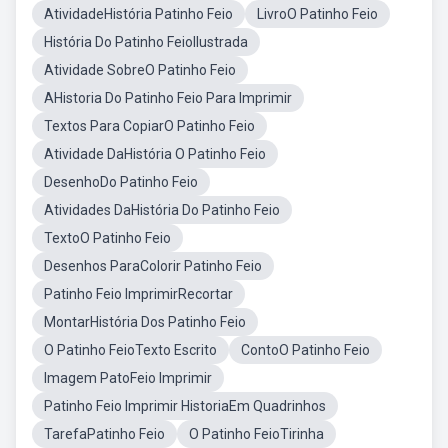
AtividadeHistória Patinho Feio
LivroO Patinho Feio
História Do Patinho FeioIlustrada
Atividade SobreO Patinho Feio
AHistoria Do Patinho Feio Para Imprimir
Textos Para CopiarO Patinho Feio
Atividade DaHistória O Patinho Feio
DesenhoDo Patinho Feio
Atividades DaHistória Do Patinho Feio
TextoO Patinho Feio
Desenhos ParaColorir Patinho Feio
Patinho Feio ImprimirRecortar
MontarHistória Dos Patinho Feio
O Patinho FeioTexto Escrito
ContoO Patinho Feio
Imagem PatoFeio Imprimir
Patinho Feio Imprimir HistoriaEm Quadrinhos
TarefaPatinho Feio
O Patinho FeioTirinha