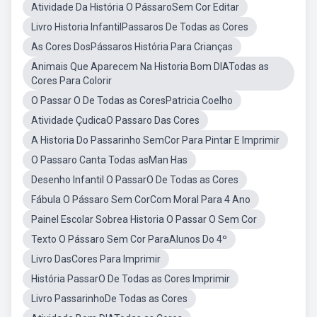
Atividade Da História O PássaroSem Cor Editar
Livro Historia InfantilPassaros De Todas as Cores
As Cores DosPássaros História Para Crianças
Animais Que Aparecem Na Historia Bom DIATodas as
Cores Para Colorir
O Passar O De Todas as CoresPatricia Coelho
Atividade ÇudicaO Passaro Das Cores
A Historia Do Passarinho SemCor Para Pintar E Imprimir
O Passaro Canta Todas asMan Has
Desenho Infantil O PassarO De Todas as Cores
Fábula O Pássaro Sem CorCom Moral Para 4 Ano
Painel Escolar Sobrea Historia O Passar O Sem Cor
Texto O Pássaro Sem Cor ParaAlunos Do 4º
Livro DasCores Para Imprimir
História PassarO De Todas as Cores Imprimir
Livro PassarinhoDe Todas as Cores