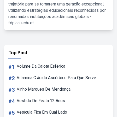
trajetória para se tornarem uma geração excepcional,
utilizando estratégias educacionais reconhecidas por
renomadas instituições acadêmicas globais -
fdp.aau.edu.et.
Top Post
#1
Volume Da Calota Esférica
#2
Vitamina C ácido Ascórbico Para Que Serve
#3
Vinho Marques De Mendonça
#4
Vestido De Festa 12 Anos
#5
Vesícula Fica Em Qual Lado