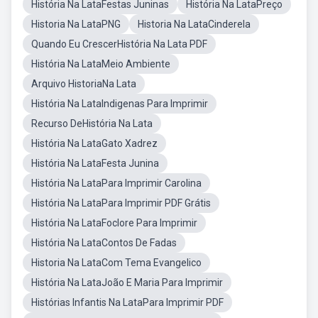
História Na LataFestas Juninas
História Na LataPreço
Historia Na LataPNG
Historia Na LataCinderela
Quando Eu CrescerHistória Na Lata PDF
História Na LataMeio Ambiente
Arquivo HistoriaNa Lata
História Na LataIndigenas Para Imprimir
Recurso DeHistória Na Lata
História Na LataGato Xadrez
História Na LataFesta Junina
História Na LataPara Imprimir Carolina
História Na LataPara Imprimir PDF Grátis
História Na LataFoclore Para Imprimir
História Na LataContos De Fadas
Historia Na LataCom Tema Evangelico
História Na LataJoão E Maria Para Imprimir
Histórias Infantis Na LataPara Imprimir PDF