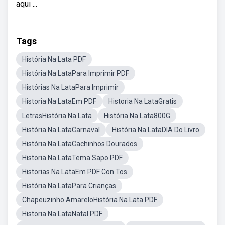
aqui ...
Tags
História Na Lata PDF
História Na LataPara Imprimir PDF
Histórias Na LataPara Imprimir
Historia Na LataEm PDF
Historia Na LataGratis
LetrasHistória Na Lata
História Na Lata800G
História Na LataCarnaval
História Na LataDIA Do Livro
História Na LataCachinhos Dourados
Historia Na LataTema Sapo PDF
Historias Na LataEm PDF Con Tos
História Na LataPara Crianças
Chapeuzinho AmareloHistória Na Lata PDF
Historia Na LataNatal PDF