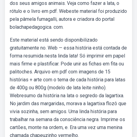
dos seus amigos animais. Veja como fazer a lata, o
rótulo e o livro em pdf. Webeste material foi produzido
pela pâmela fumagalli, autora e criadora do portal
bolachapedagogica. com.
Este material está sendo disponibilizado
gratuitamente no. Web — essa história está contada de
forma resumida nesta linda lata! Só imprimir em papel
mais firme e plastificar. Pode unir as fichas em fita ou
palitoches. Arquivo em pdf com imagens de 15
histórias + arte com o tema de cada história para latas
de 400g ou 800g (modelo de lata leite ninho).
Webresumo da história na lata o segredo da lagartixa.
No jardim das margaridas, morava a lagartixa flozô que
vivia sozinha, sem amigos. Uma linda história para
trabalhar na semana da consciência negra. Imprime os
cartões, monte na ordem, e. Era uma vez uma menina
chamada chapeuzinho vermelho.