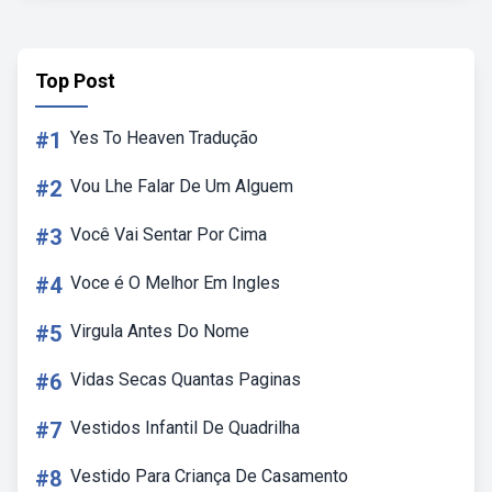
Top Post
#1
Yes To Heaven Tradução
#2
Vou Lhe Falar De Um Alguem
#3
Você Vai Sentar Por Cima
#4
Voce é O Melhor Em Ingles
#5
Virgula Antes Do Nome
#6
Vidas Secas Quantas Paginas
#7
Vestidos Infantil De Quadrilha
#8
Vestido Para Criança De Casamento