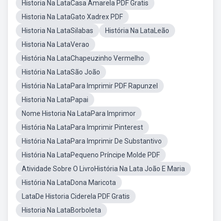
Historia Na LataCasa Amarela PDF Gratis
Historia Na LataGato Xadrex PDF
Historia Na LataSilabas
História Na LataLeão
Historia Na LataVerao
História Na LataChapeuzinho Vermelho
História Na LataSão João
História Na LataPara Imprimir PDF Rapunzel
Historia Na LataPapai
Nome Historia Na LataPara Imprimor
História Na LataPara Imprimir Pinterest
História Na LataPara Imprimir De Substantivo
História Na LataPequeno Príncipe Molde PDF
Atividade Sobre O LivroHistória Na Lata João E Maria
História Na LataDona Maricota
LataDe Historia Ciderela PDF Gratis
Historia Na LataBorboleta