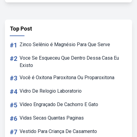
Top Post
#1
Zinco Selênio é Magnésio Para Que Serve
#2
Voce Se Esqueceu Que Dentro Dessa Casa Eu
Existo
#3
Você é Oxitona Paroxitona Ou Proparoxitona
#4
Vidro De Relogio Laboratorio
#5
Vídeo Engraçado De Cachorro E Gato
#6
Vidas Secas Quantas Paginas
#7
Vestido Para Criança De Casamento