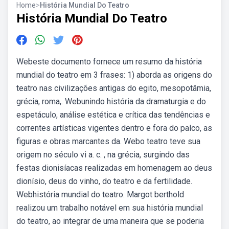
Home
>
História Mundial Do Teatro
História Mundial Do Teatro
Webeste documento fornece um resumo da história
mundial do teatro em 3 frases: 1) aborda as origens do
teatro nas civilizações antigas do egito, mesopotâmia,
grécia, roma,. Webunindo história da dramaturgia e do
espetáculo, análise estética e crítica das tendências e
correntes artísticas vigentes dentro e fora do palco, as
figuras e obras marcantes da. Webo teatro teve sua
origem no século vi a. c. , na grécia, surgindo das
festas dionisíacas realizadas em homenagem ao deus
dionísio, deus do vinho, do teatro e da fertilidade.
Webhistória mundial do teatro. Margot berthold
realizou um trabalho notável em sua história mundial
do teatro, ao integrar de uma maneira que se poderia