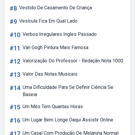
#8
Vestido De Casamento De Criança
#9
Vesícula Fica Em Qual Lado
#10
Verbos Irregulares Ingles Passado
#11
Van Gogh Pintura Mais Famosa
#12
Valorização Do Professor - Redação Nota 1000
#13
Valor Das Notas Musicais
#14
Uma Dificuldade Para Se Definir Ciência Se
Baseia
#15
Um Mês Tem Quantas Horas
#16
Um Lugar Bem Longe Daqui Assistir Online
#17
Um Casal Com Produção De Melanina Normal