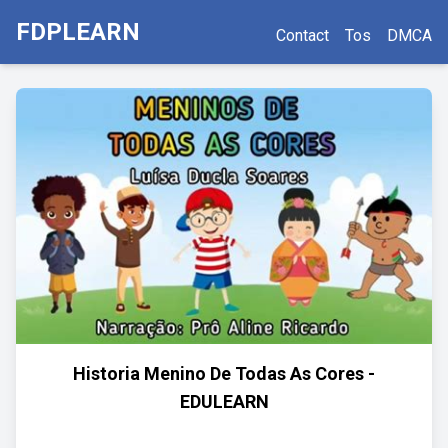
FDPLEARN
Contact
Tos
DMCA
Historia Menino De Todas As Cores -
EDULEARN