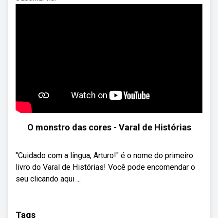
O monstro das cores - Varal de Histórias
"Cuidado com a língua, Arturo!" é o nome do primeiro
livro do Varal de Histórias! Você pode encomendar o
seu clicando aqui ...
Tags