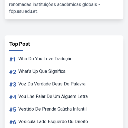
renomadas instituições acadêmicas globais -
fdp.aau.edu.et.
Top Post
#1
Who Do You Love Tradução
#2
What's Up Que Significa
#3
Voz Da Verdade Deus De Palavra
#4
Vou Lhe Falar De Um Alguem Letra
#5
Vestido De Prenda Gaúcha Infantil
#6
Vesícula Lado Esquerdo Ou Direito