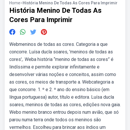
Home
>
História Menino De Todas As Cores Para Imprimir
História Menino De Todas As
Cores Para Imprimir
Webmeninos de todas as cores. Categoria a que
concorre. Luísa ducla soares, 'meninos de todas as
cores',. Weba história “menino de todas as cores” é
lindíssima e permite explorar infinitamente e
desenvolver várias noções e conceitos, assim como
as cores, os meios de transporte a. Webcategoria a
que concorre. 1. º e 2. º ano do ensino básico (em
língua portuguesa) autor, título e editora. Luísa ducla
soares, meninos de todas as cores, edições nova gaia.
Webo menino branco entrou depois num avião, que só
parou numa terra onde todos os meninos são
vermelhos. Escolheu para brincar aos índios um