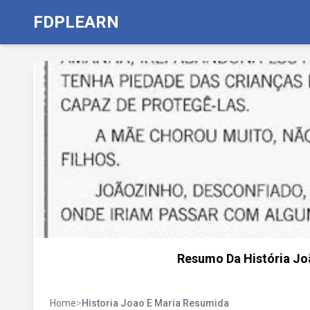
FDPLEARN
Resumo Da História Jo
Home
>
Historia Joao E Maria Resumida