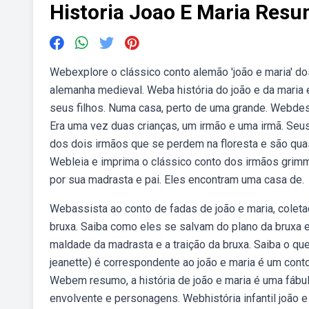
Historia Joao E Maria Res
Webexplore o clássico conto alemão 'joão e maria' dos 
alemanha medieval. Weba história do joão e da maria é
seus filhos. Numa casa, perto de uma grande. Webdesc
Era uma vez duas crianças, um irmão e uma irmã. Seu
dos dois irmãos que se perdem na floresta e são qua
Webleia e imprima o clássico conto dos irmãos grimm
por sua madrasta e pai. Eles encontram uma casa de.
Webassista ao conto de fadas de joão e maria, colet
bruxa. Saiba como eles se salvam do plano da bruxa e
maldade da madrasta e a traição da bruxa. Saiba o que
jeanette) é correspondente ao joão e maria é um cont
Webem resumo, a história de joão e maria é uma fábul
envolvente e personagens. Webhistória infantil joão 