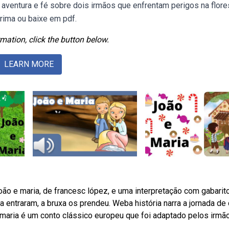
aventura e fé sobre dois irmãos que enfrentam perigos na flore
prima ou baixe em pdf.
mation, click the button below.
LEARN MORE
o e maria, de francesc lópez, e uma interpretação com gabarito
a entraram, a bruxa os prendeu. Weba história narra a jornada de
maria é um conto clássico europeu que foi adaptado pelos irmã