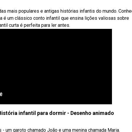
das mais populares e antigas histórias infantis do mundo. Conhe
a é um clássico conto infantil que ensina lições valiosas sobre
ntil curta é perfeita para ler antes.
 História infantil para dormir - Desenho animado
hos - um garoto chamado João e uma menina chamada Maria.