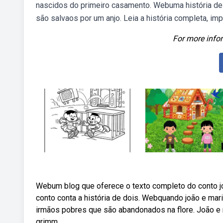
nascidos do primeiro casamento. Webuma história de 
são salvaos por um anjo. Leia a história completa, im
For more infor
Webum blog que oferece o texto completo do conto joã
conto conta a história de dois. Webquando joão e mari
irmãos pobres que são abandonados na flore. João e 
grimm.