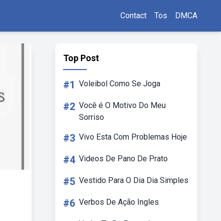
Contact
Tos
DMCA
Top Post
#1
Voleibol Como Se Joga
#2
Você é O Motivo Do Meu
Sorriso
#3
Vivo Esta Com Problemas Hoje
#4
Videos De Pano De Prato
#5
Vestido Para O Dia Dia Simples
#6
Verbos De Ação Ingles