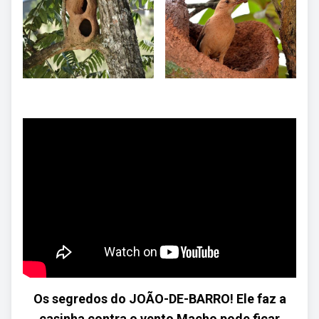
Os segredos do JOÃO-DE-BARRO! Ele faz a
casinha contra o vento Macho pode ficar