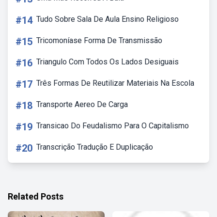
#14
Tudo Sobre Sala De Aula Ensino Religioso
#15
Tricomoníase Forma De Transmissão
#16
Triangulo Com Todos Os Lados Desiguais
#17
Três Formas De Reutilizar Materiais Na Escola
#18
Transporte Aereo De Carga
#19
Transicao Do Feudalismo Para O Capitalismo
#20
Transcrição Tradução E Duplicação
Related Posts