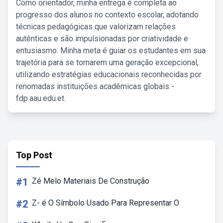
Como orientador, minha entrega é completa ao
progresso dos alunos no contexto escolar, adotando
técnicas pedagógicas que valorizam relações
autênticas e são impulsionadas por criatividade e
entusiasmo. Minha meta é guiar os estudantes em sua
trajetória para se tornarem uma geração excepcional,
utilizando estratégias educacionais reconhecidas por
renomadas instituições acadêmicas globais -
fdp.aau.edu.et.
Top Post
#1
Zé Melo Materiais De Construção
#2
Z- é O Símbolo Usado Para Representar O