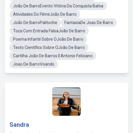
João De BarroEvento Vitória Da Conquista Bahia
Atividades Do FilmeJoão De Barro
João De BarroPalitoche
FantasiaDe Joao De Barro
Toca Com Entrada FalsaJoão De Barro
Poema Infantil Sobre OJoão De Barro
Texto Científico Sobre OJoão De Barro
Cartilha João De Barros EAntonio Feliciano
Joao De BarroVoando
Sandra