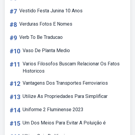
#7
Vestido Festa Junina 10 Anos
#8
Verduras Fotos E Nomes
#9
Verb To Be Traducao
#10
Vaso De Planta Medio
#11
Varios Filosofos Buscam Relacionar Os Fatos
Historicos
#12
Vantagens Dos Transportes Ferroviarios
#13
Utilize As Propriedades Para Simplificar
#14
Uniforme 2 Fluminense 2023
#15
Um Dos Meios Para Evitar A Poluição é