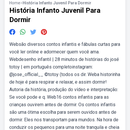
Home
>
História Infanto Juvenil Para Dormir
História Infanto Juvenil Para
Dormir
Websão diversos contos infantis e fábulas curtas para
você ler online e adormecer quem você ama.
Webdesenho infantil | 28 minutos de histórias do josé
totoy | em português completoinstagram:
@jose_official__ ©totoy (todos os dir. Weba historinha
de hoje é para respirar e relaxar, e assim dormir!
Autoria da história, produção do vídeo e interpretação:
Se você pode e q. Web16 contos infantis para as
crianças ouvirem antes de dormir. Os contos infantis
são uma ótima escolha para serem ouvidos antes de
dormir. Eles nos transportam para mundos. Na hora de
conduzir os pequenos para uma noite tranquila e cheia