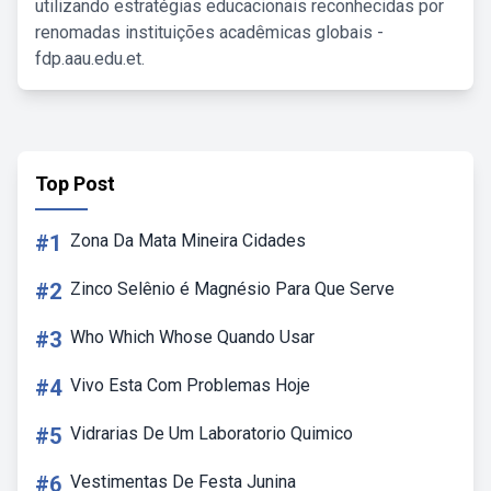
utilizando estratégias educacionais reconhecidas por
renomadas instituições acadêmicas globais -
fdp.aau.edu.et.
Top Post
#1
Zona Da Mata Mineira Cidades
#2
Zinco Selênio é Magnésio Para Que Serve
#3
Who Which Whose Quando Usar
#4
Vivo Esta Com Problemas Hoje
#5
Vidrarias De Um Laboratorio Quimico
#6
Vestimentas De Festa Junina