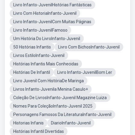
Livro Infanto-JuvenilHistórias Fantásticas
Livro Com HistoriaInfanto-Juvenil
Livro Infanto-JuvenilCom Muitas Páginas
Livro Infanto-JuvenilFamoso
Um História Do LivroInfanto-Juvenil
50 Histórias Infantis
Livro Com BichosInfanto-Juvenil
Livros EstiloInfanto-Juvenil
Histórias Infantis Mais Conhecidas
Histórias De Infantil
Livro Infanto-JuvenilBom Ler
Livro Juvenil Com HistóriaDe Maringa
Livros Infanto-Juvenila Menina Casulo+
Coleção De LivrosInfanto-Juvenil Magazine Luiza
Nomes Para ColeçãoInfanto-Juvenil 2025
Personagens Famosos Da LiteraturaInfanto-Juvenil
Historias Infanis
DiarioInfanto-Juvenil
Histórias Infantil Divertidas