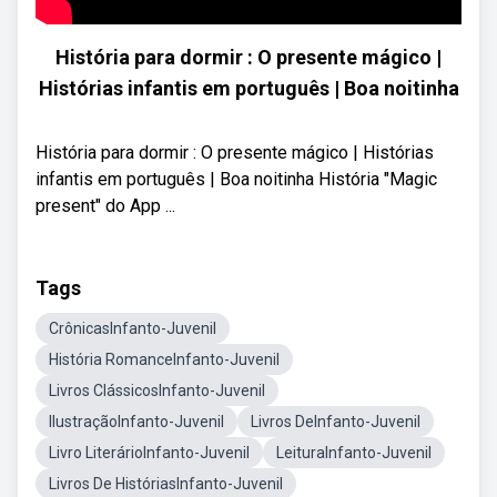
História para dormir : O presente mágico |
Histórias infantis em português | Boa noitinha
História para dormir : O presente mágico | Histórias
infantis em português | Boa noitinha História "Magic
present" do App ...
Tags
CrônicasInfanto-Juvenil
História RomanceInfanto-Juvenil
Livros ClássicosInfanto-Juvenil
IlustraçãoInfanto-Juvenil
Livros DeInfanto-Juvenil
Livro LiterárioInfanto-Juvenil
LeituraInfanto-Juvenil
Livros De HistóriasInfanto-Juvenil