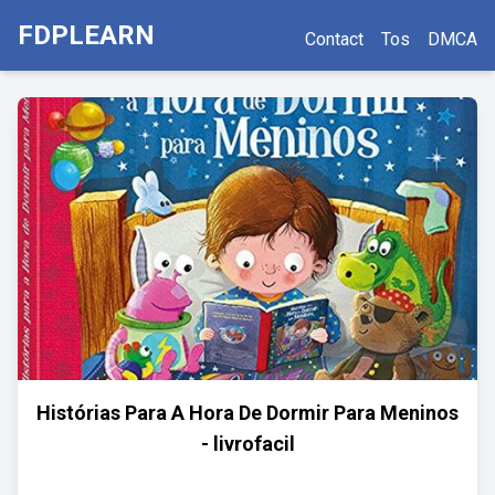
FDPLEARN
Contact
Tos
DMCA
Histórias Para A Hora De Dormir Para Meninos
- livrofacil