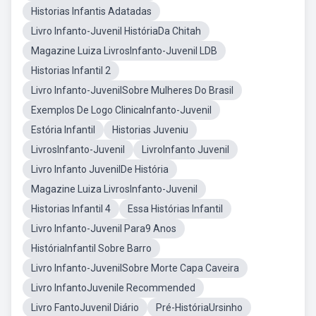
Historias Infantis Adatadas
Livro Infanto-Juvenil HistóriaDa Chitah
Magazine Luiza LivrosInfanto-Juvenil LDB
Historias Infantil 2
Livro Infanto-JuvenilSobre Mulheres Do Brasil
Exemplos De Logo ClinicaInfanto-Juvenil
Estória Infantil
Historias Juveniu
LivrosInfanto-Juvenil
LivroInfanto Juvenil
Livro Infanto JuvenilDe História
Magazine Luiza LivrosInfanto-Juvenil
Historias Infantil 4
Essa Histórias Infantil
Livro Infanto-Juvenil Para9 Anos
HistóriaInfantil Sobre Barro
Livro Infanto-JuvenilSobre Morte Capa Caveira
Livro InfantoJuvenile Recommended
Livro FantoJuvenil Diário
Pré-HistóriaUrsinho