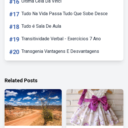
#16
Ultima Ceia Da Vinci
#17
Tudo Na Vida Passa Tudo Que Sobe Desce
#18
Tudo é Sala De Aula
#19
Transitividade Verbal - Exercícios 7 Ano
#20
Transgenia Vantagens E Desvantagens
Related Posts