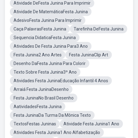
Atividade DeFesta Junina Para Imprimir
Atividade De MatemáticaFesta Junina
AdesivoFesta Junina Para Imprimir
Caça PalavrasFesta Junina
Tarefinha DeFesta Junina
Sequencia DidaticaFesta Junina
Atividades De Festa Junina Para3 Ano
Festa Junina2 Ano Artes
Festa JuninaClip Art
Desenho DaFesta Junina Para Colorir
Texto Sobre Festa Junina3º Ano
Atividades Festa JuninaEducação Infantil 4 Anos
Arraiá Festa JuninaDesenho
Festa JuninaNo Brasil Desenho
AatividadesFesta Junina
Festa JuninaDa Turma Da Mônica Texto
TextosFestas Juninas
Atividade Festa Junina1 Ano
Atividades Festa Junina1 Ano Alfabetização