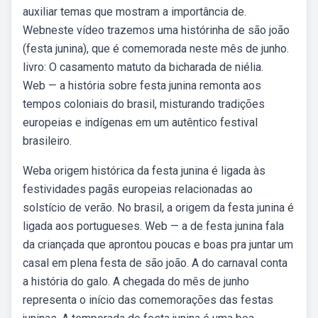
auxiliar temas que mostram a importância de.
Webneste vídeo trazemos uma histórinha de são joão
(festa junina), que é comemorada neste mês de junho.
livro: O casamento matuto da bicharada de niélia.
Web — a história sobre festa junina remonta aos
tempos coloniais do brasil, misturando tradições
europeias e indígenas em um autêntico festival
brasileiro.
Weba origem histórica da festa junina é ligada às
festividades pagãs europeias relacionadas ao
solstício de verão. No brasil, a origem da festa junina é
ligada aos portugueses. Web — a de festa junina fala
da criançada que aprontou poucas e boas pra juntar um
casal em plena festa de são joão. A do carnaval conta
a história do galo. A chegada do mês de junho
representa o início das comemorações das festas