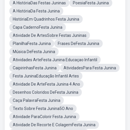
A HistóriaDas Festas Juninas
PoesiaFesta Junina
A HistóriaDa Festa Junina
HistóriaEm Quadrinhos Festa Junina
Capa CadernoFesta Junina
Atividade De ArtesSobre Festas Juninas
PlanilhaFesta Junina
Frases DeFesta Junina
Música DeFesta Junina
Atividades ArteFesta Junina Educaçao Infantil
CaipirinhasFesta Junina
AtividadesPara Festa Junina
Festa JuninaEducação Infantil Artes
Atividade De ArteFesta Junina 4 Ano
Desenhos Coloridos DeFesta Junina
Caça PalavraFesta Junina
Texto Sobre Festa Junina5O Ano
Atividade ParaColorir Festa Junina
Atividade De Recorte E ColagemFesta Junina