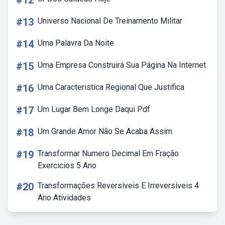
#12
#13
Universo Nacional De Treinamento Militar
#14
Uma Palavra Da Noite
#15
Uma Empresa Construirá Sua Página Na Internet
#16
Uma Caracteristica Regional Que Justifica
#17
Um Lugar Bem Longe Daqui Pdf
#18
Um Grande Amor Não Se Acaba Assim
#19
Transformar Numero Decimal Em Fração
Exercicios 5 Ano
#20
Transformações Reversíveis E Irreversíveis 4
Ano Atividades