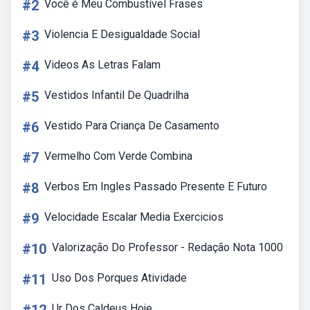
#2
Você é Meu Combustível Frases
#3
Violencia E Desigualdade Social
#4
Videos As Letras Falam
#5
Vestidos Infantil De Quadrilha
#6
Vestido Para Criança De Casamento
#7
Vermelho Com Verde Combina
#8
Verbos Em Ingles Passado Presente E Futuro
#9
Velocidade Escalar Media Exercicios
#10
Valorização Do Professor - Redação Nota 1000
#11
Uso Dos Porques Atividade
Ur Dos Caldeus Hoje