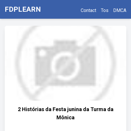
FDPLEARN
Contact
Tos
DMCA
2 Histórias da Festa junina da Turma da
Mônica