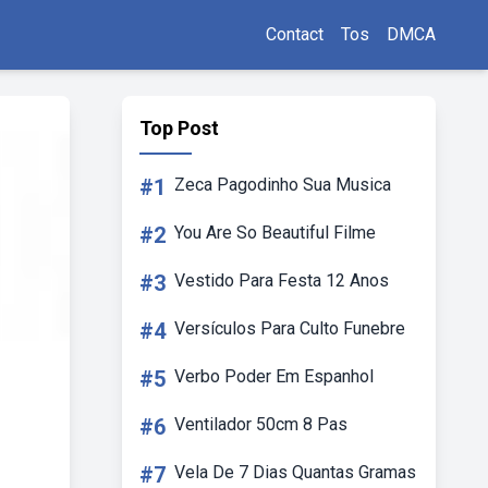
Contact
Tos
DMCA
Top Post
#1
Zeca Pagodinho Sua Musica
#2
You Are So Beautiful Filme
#3
Vestido Para Festa 12 Anos
#4
Versículos Para Culto Funebre
#5
Verbo Poder Em Espanhol
#6
Ventilador 50cm 8 Pas
#7
Vela De 7 Dias Quantas Gramas