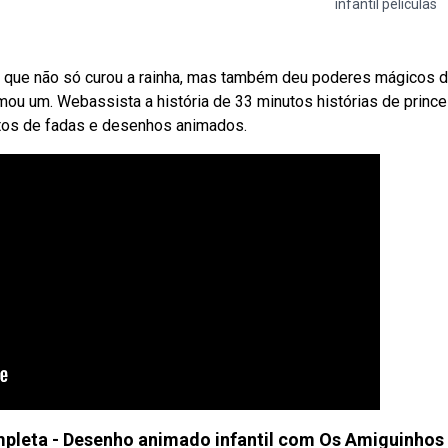
infantil películas
r que não só curou a rainha, mas também deu poderes mágicos 
omou um. Webassista a história de 33 minutos histórias de princ
ntos de fadas e desenhos animados.
completa - Desenho animado infantil com Os Amiguinhos