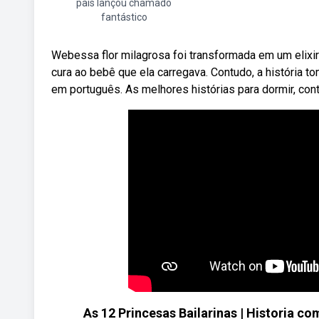
pais lançou chamado
fantástico
Webessa flor milagrosa foi transformada em um elixi
cura ao bebê que ela carregava. Contudo, a história t
em português. As melhores histórias para dormir, co
As 12 Princesas Bailarinas | Historia 