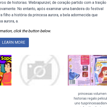
eros de historias. Webrapunzel, de coração partido com a traição
 novamente. No entanto, após examinar uma bandeira do festival
 filho a história da princesa aurora, a bela adormecida que
 aurora, a.
mation, click the button below.
LEARN MORE
princesas volumen
historias regalo pelicu
uno tusprincesasdisn