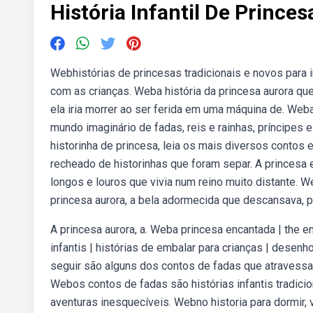
História Infantil De Princes
Webhistórias de princesas tradicionais e novos para inc
com as crianças. Weba história da princesa aurora 
ela iria morrer ao ser ferida em uma máquina de. Web
mundo imaginário de fadas, reis e rainhas, príncipes 
historinha de princesa, leia os mais diversos contos e
recheado de historinhas que foram separ. A princesa
longos e louros que vivia num reino muito distante. We
princesa aurora, a bela adormecida que descansava, 
A princesa aurora, a. Weba princesa encantada | the e
infantis | histórias de embalar para crianças | dese
seguir são alguns dos contos de fadas que atravessar
Webos contos de fadas são histórias infantis tradici
aventuras inesquecíveis. Webno historia para dormir, v