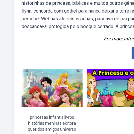
historinhas de princesa, bíblicas e muitos outros gên
flynn, concorda com gothel para nunca deixar a torre
percebe. Webnas aldeias vizinhas, passava de pai para
descansava, protegida pelo bosque cerrado. A princesa
For more infor
princesas infantis livros
histórias meninas editora
queridos amigos universo