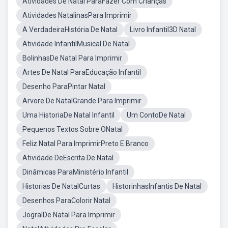
Atividades De Natal ParaFazer Com Crianças
Atividades NatalinasPara Imprimir
A VerdadeiraHistória De Natal
Livro Infantil3D Natal
Atividade InfantilMusical De Natal
BolinhasDe Natal Para Imprimir
Artes De Natal ParaEducação Infantil
Desenho ParaPintar Natal
Arvore De NatalGrande Para Imprimir
Uma HistoriaDe Natal Infantil
Um ContoDe Natal
Pequenos Textos Sobre ONatal
Feliz Natal Para ImprimirPreto E Branco
Atividade DeEscrita De Natal
Dinâmicas ParaMinistério Infantil
Historias De NatalCurtas
HistorinhasInfantis De Natal
Desenhos ParaColorir Natal
JogralDe Natal Para Imprimir