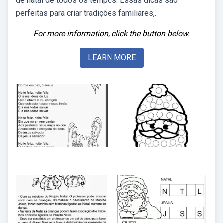
de natal de todos os tempos. Essas dicas são
perfeitas para criar tradições familiares,.
For more information, click the button below.
LEARN MORE