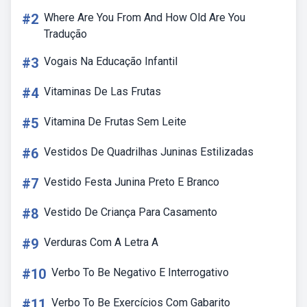
#2
Where Are You From And How Old Are You
Tradução
#3
Vogais Na Educação Infantil
#4
Vitaminas De Las Frutas
#5
Vitamina De Frutas Sem Leite
#6
Vestidos De Quadrilhas Juninas Estilizadas
#7
Vestido Festa Junina Preto E Branco
#8
Vestido De Criança Para Casamento
#9
Verduras Com A Letra A
#10
Verbo To Be Negativo E Interrogativo
#11
Verbo To Be Exercícios Com Gabarito