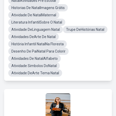
NatalAtividades Pre Escolar
Historias De NatalImagens Grátis
Atividade De NatalMaternal
Literatura InfantilSobre O Natal
Atividade DeLinguagem Natal
Trupe DeHistórias Natal
Atividades DeArte De Natal
História Infantil NatalNa Floresta
Desenho De PaiNatal Para Colorir
Atividades De NatalAlfabeto
Atividade Simbolos DoNatal
Atividade DeArte Tema Natal