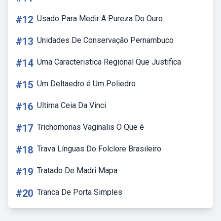
#12
Usado Para Medir A Pureza Do Ouro
#13
Unidades De Conservação Pernambuco
#14
Uma Caracteristica Regional Que Justifica
#15
Um Deltaedro é Um Poliedro
#16
Ultima Ceia Da Vinci
#17
Trichomonas Vaginalis O Que é
#18
Trava Línguas Do Folclore Brasileiro
#19
Tratado De Madri Mapa
#20
Tranca De Porta Simples