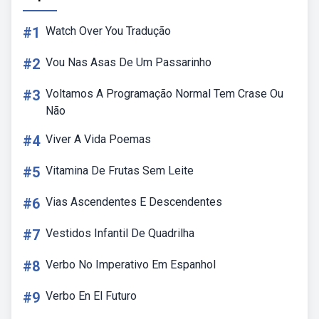
#1
Watch Over You Tradução
#2
Vou Nas Asas De Um Passarinho
#3
Voltamos A Programação Normal Tem Crase Ou
Não
#4
Viver A Vida Poemas
#5
Vitamina De Frutas Sem Leite
#6
Vias Ascendentes E Descendentes
#7
Vestidos Infantil De Quadrilha
#8
Verbo No Imperativo Em Espanhol
#9
Verbo En El Futuro