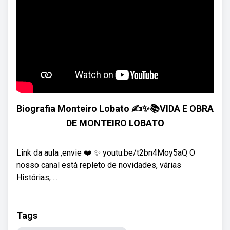
Biografia Monteiro Lobato ✍️✨📚VIDA E OBRA
DE MONTEIRO LOBATO
Link da aula ,envie ❤️ ✨ youtu.be/t2bn4Moy5aQ O
nosso canal está repleto de novidades, várias
Histórias, ...
Tags