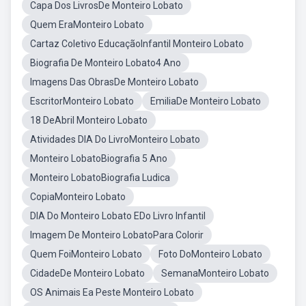
Capa Dos LivrosDe Monteiro Lobato
Quem EraMonteiro Lobato
Cartaz Coletivo EducaçãoInfantil Monteiro Lobato
Biografia De Monteiro Lobato4 Ano
Imagens Das ObrasDe Monteiro Lobato
EscritorMonteiro Lobato
EmiliaDe Monteiro Lobato
18 DeAbril Monteiro Lobato
Atividades DIA Do LivroMonteiro Lobato
Monteiro LobatoBiografia 5 Ano
Monteiro LobatoBiografia Ludica
CopiaMonteiro Lobato
DIA Do Monteiro Lobato EDo Livro Infantil
Imagem De Monteiro LobatoPara Colorir
Quem FoiMonteiro Lobato
Foto DoMonteiro Lobato
CidadeDe Monteiro Lobato
SemanaMonteiro Lobato
OS Animais Ea Peste Monteiro Lobato