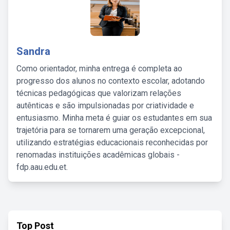
Sandra
Como orientador, minha entrega é completa ao
progresso dos alunos no contexto escolar, adotando
técnicas pedagógicas que valorizam relações
autênticas e são impulsionadas por criatividade e
entusiasmo. Minha meta é guiar os estudantes em sua
trajetória para se tornarem uma geração excepcional,
utilizando estratégias educacionais reconhecidas por
renomadas instituições acadêmicas globais -
fdp.aau.edu.et.
Top Post