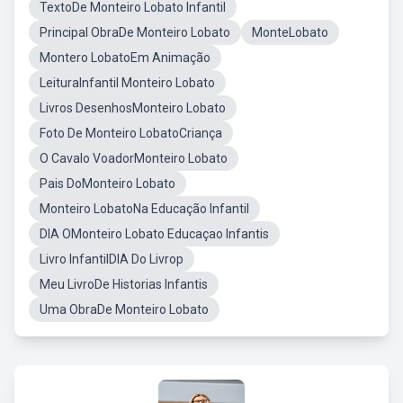
TextoDe Monteiro Lobato Infantil
Principal ObraDe Monteiro Lobato
MonteLobato
Montero LobatoEm Animação
LeituraInfantil Monteiro Lobato
Livros DesenhosMonteiro Lobato
Foto De Monteiro LobatoCriança
O Cavalo VoadorMonteiro Lobato
Pais DoMonteiro Lobato
Monteiro LobatoNa Educação Infantil
DIA OMonteiro Lobato Educaçao Infantis
Livro InfantilDIA Do Livrop
Meu LivroDe Historias Infantis
Uma ObraDe Monteiro Lobato