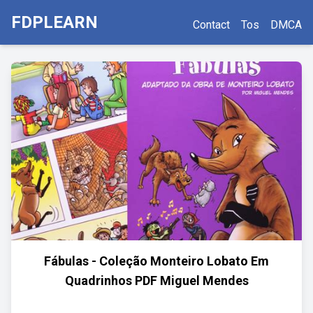
FDPLEARN
Contact
Tos
DMCA
Fábulas - Coleção Monteiro Lobato Em
Quadrinhos PDF Miguel Mendes