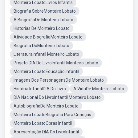
Monteiro LobatoLivros Infantis
Biografia SobreMonteiro Lobato
A BiografiaDe Monteiro Lobato
Historias De Monteiro Lobato
Atividade BiografiaMonteiro Lobato
Biografia DoMonteiro Lobato
LiteraturaInfantil Monteiro Lobato
Projeto DIA Do LivroInfantil Monteiro Lobato
Monteiro LobatoEducação Infantil
Imagens Dos PersonagensDe Monteiro Lobato
História InfantilDIA Do Livro
A VidaDe Monteiro Lobato
DIA Nacional Do LivroInfantil Monteiro Lobato
AutobiografiaDe Monteiro Lobato
Monteiro LobatoBiografia Para Crianças
Monteiro LobatoObras Infantil
Apresentação DIA Do LivroInfantil