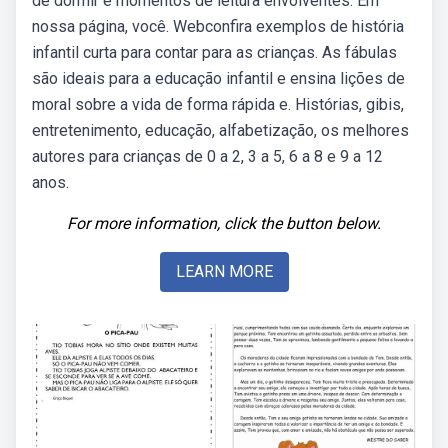
de dormir e momentos de leitura envolventes. Em
nossa página, você. Webconfira exemplos de história
infantil curta para contar para as crianças. As fábulas
são ideais para a educação infantil e ensina lições de
moral sobre a vida de forma rápida e. Histórias, gibis,
entretenimento, educação, alfabetização, os melhores
autores para crianças de 0 a 2, 3 a 5, 6 a 8 e 9 a 12
anos.
For more information, click the button below.
LEARN MORE