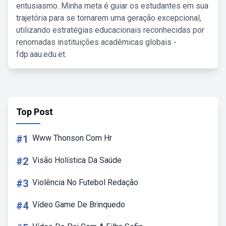
entusiasmo. Minha meta é guiar os estudantes em sua
trajetória para se tornarem uma geração excepcional,
utilizando estratégias educacionais reconhecidas por
renomadas instituições acadêmicas globais -
fdp.aau.edu.et.
Top Post
#1
Www Thonson Com Hr
#2
Visão Holística Da Saúde
#3
Violência No Futebol Redação
#4
Vídeo Game De Brinquedo