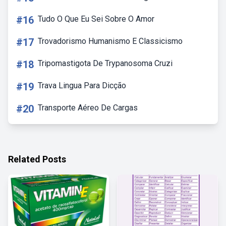
#16
Tudo O Que Eu Sei Sobre O Amor
#17
Trovadorismo Humanismo E Classicismo
#18
Tripomastigota De Trypanosoma Cruzi
#19
Trava Lingua Para Dicção
#20
Transporte Aéreo De Cargas
Related Posts