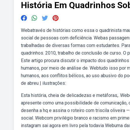
História Em Quadrinhos Sob
Webatravés de histórias como essa o quadrinista ma
social de pessoas com deficiência. Webas passagen
trabalhadas de diversas formas com estudantes. Para
quadrinhos. 2010, trabalho de conclusão de curso. O p
Este artigo procura discutir o impacto dos quadrinh
humanos, por meio de análise de. Webtudo isso por me
humanos, aos conflitos bélicos, ao uso abusivo do pod
de abreu | ilustrações:
Esta história, cheia de delicadezas e metáforas,. Web
apresente como uma possibilidade de comunicação, 
desenha a hq e assina o roteiro com triscila oliveira
social. Webcom privilégio branco e racismo em primeiro
instagram sai agora em livro pela todavia Webuma da