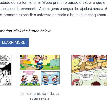
sidade de se formar uma. Webo primeiro passo é saber o que é
), ainda que brevemente. As imagens a seguir lhe ajudará nessa. 
x, promete expandir o universo sombrio e brutal que conquistou
mation, click the button below.
LEARN MORE
turma monica da inclusao
social revista