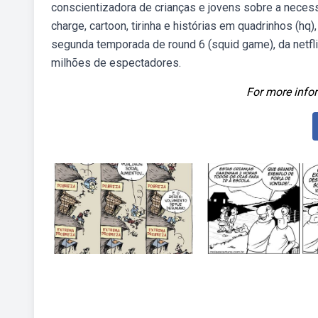
conscientizadora de crianças e jovens sobre a neces
charge, cartoon, tirinha e histórias em quadrinhos (hq
segunda temporada de round 6 (squid game), da netfli
milhões de espectadores.
For more infor