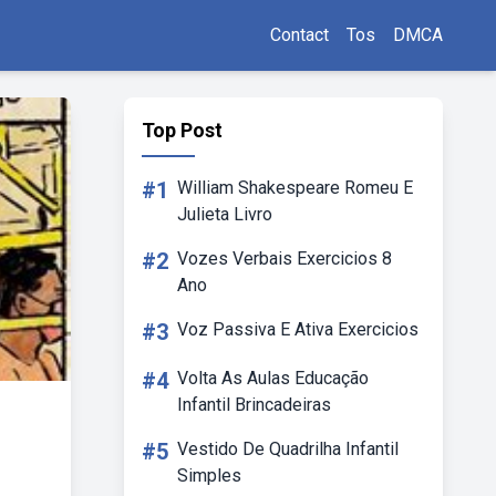
Contact
Tos
DMCA
Top Post
#1
William Shakespeare Romeu E
Julieta Livro
#2
Vozes Verbais Exercicios 8
Ano
#3
Voz Passiva E Ativa Exercicios
#4
Volta As Aulas Educação
Infantil Brincadeiras
#5
Vestido De Quadrilha Infantil
Simples