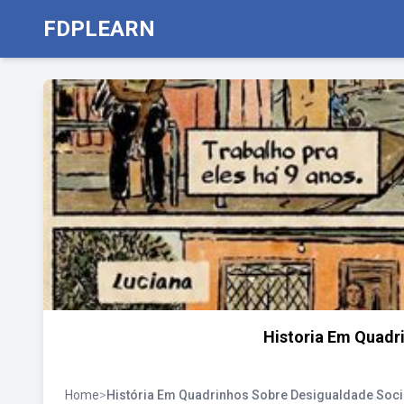
FDPLEARN
Historia Em Quadr
Home
>
História Em Quadrinhos Sobre Desigualdade Soci