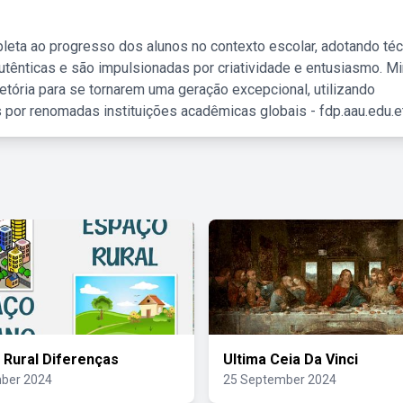
leta ao progresso dos alunos no contexto escolar, adotando té
tênticas e são impulsionadas por criatividade e entusiasmo. M
etória para se tornarem uma geração excepcional, utilizando
 por renomadas instituições acadêmicas globais - fdp.aau.edu.et
 Rural Diferenças
Ultima Ceia Da Vinci
ber 2024
25 September 2024