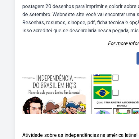
postagem 20 desenhos para imprimir e colorir sobre o
de setembro. Webneste site você vai encontrar uma sé
Resenhas, resumos, sinopse, pdf, ficha técnica e opçã
isso acreditei que se desenrolaria nessa pegada, mis
For more infor
Atividade sobre as independências na américa latina!