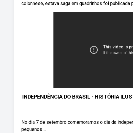
colonnese, estava saga em quadrinhos foi publicada p
INDEPENDÊNCIA DO BRASIL - HISTÓRIA ILUS
No dia 7 de setembro comemoramos o dia da independê
pequenos ...