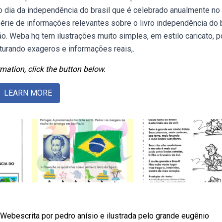
 dia da independência do brasil que é celebrado anualmente no 
rie de informações relevantes sobre o livro independência do b
o. Weba hq tem ilustrações muito simples, em estilo caricato, p
turando exageros e informações reais,.
mation, click the button below.
LEARN MORE
 Webescrita por pedro anísio e ilustrada pelo grande eugênio