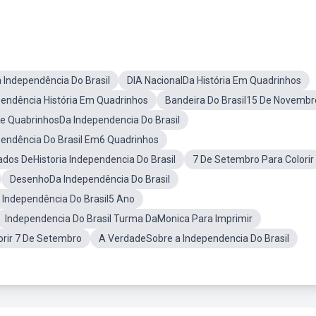
Independência Do Brasil
DIA NacionalDa História Em Quadrinhos
endência História Em Quadrinhos
Bandeira Do Brasil15 De Novembr
de QuabrinhosDa Independencia Do Brasil
ependência Do Brasil Em6 Quadrinhos
dos DeHistoria Independencia Do Brasil
7 De Setembro Para Colorir
DesenhoDa Independência Do Brasil
 Independência Do Brasil5 Ano
Independencia Do Brasil Turma DaMonica Para Imprimir
rir 7 De Setembro
A VerdadeSobre a Independencia Do Brasil