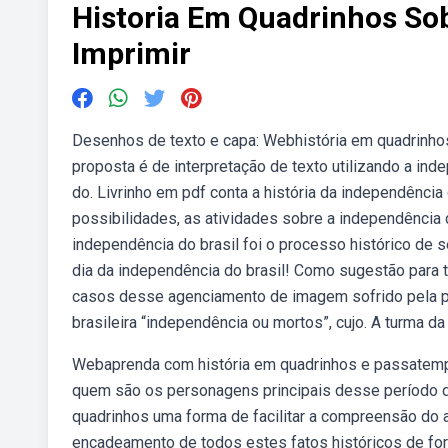
Historia Em Quadrinhos Sob
Imprimir
Desenhos de texto e capa: Webhistória em quadrinhos
proposta é de interpretação de texto utilizando a in
do. Livrinho em pdf conta a história da independênci
possibilidades, as atividades sobre a independência 
independência do brasil foi o processo histórico de
dia da independência do brasil! Como sugestão para 
casos desse agenciamento de imagem sofrido pela pi
brasileira “independência ou mortos”, cujo. A turma d
Webaprenda com história em quadrinhos e passatempo
quem são os personagens principais desse período de
quadrinhos uma forma de facilitar a compreensão do a
encadeamento de todos estes fatos históricos de for