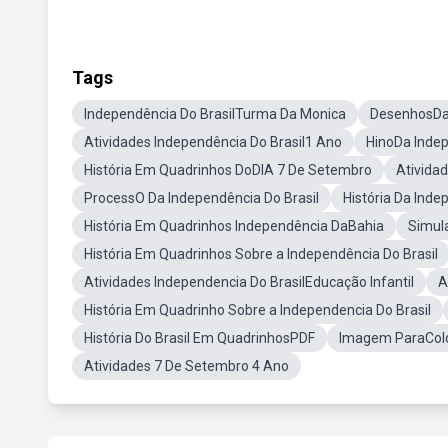
Tags
Independência Do BrasilTurma Da Monica
DesenhosDa 
Atividades Independência Do Brasil1 Ano
HinoDa Indep
História Em Quadrinhos DoDIA 7 De Setembro
Ativida
ProcessO Da Independência Do Brasil
História Da Ind
História Em Quadrinhos Independência DaBahia
Simula
História Em Quadrinhos Sobre a Independência Do Brasil
Atividades Independencia Do BrasilEducação Infantil
A
História Em Quadrinho Sobre a Independencia Do Brasil
História Do Brasil Em QuadrinhosPDF
Imagem ParaColo
Atividades 7 De Setembro 4 Ano