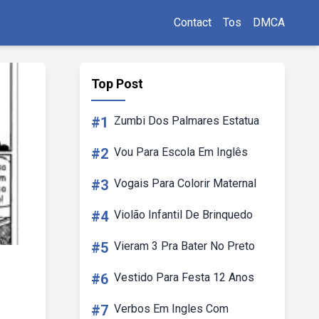
Contact
Tos
DMCA
Top Post
#1
Zumbi Dos Palmares Estatua
#2
Vou Para Escola Em Inglês
#3
Vogais Para Colorir Maternal
#4
Violão Infantil De Brinquedo
#5
Vieram 3 Pra Bater No Preto
#6
Vestido Para Festa 12 Anos
#7
Verbos Em Ingles Com