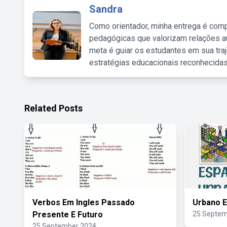
Sandra
Como orientador, minha entrega é comp
pedagógicas que valorizam relações au
meta é guiar os estudantes em sua traj
estratégias educacionais reconhecidas
Related Posts
Verbos Em Ingles Passado
Urbano E
Presente E Futuro
25 Septem
25 September 2024