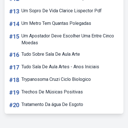
#13
Um Sopro De Vida Clarice Lispector Pdf
#14
Um Metro Tem Quantas Polegadas
#15
Um Apostador Deve Escolher Uma Entre Cinco
Moedas
#16
Tudo Sobre Sala De Aula Arte
#17
Tudo Sala De Aula Artes - Anos Iniciais
#18
Trypanosoma Cruzi Ciclo Biologico
#19
Trechos De Músicas Positivas
#20
Tratamento Da água De Esgoto