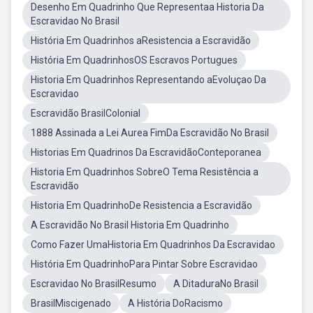
Desenho Em Quadrinho Que Representaa Historia Da
Escravidao No Brasil
História Em Quadrinhos aResistencia a Escravidão
História Em QuadrinhosOS Escravos Portugues
Historia Em Quadrinhos Representando aEvoluçao Da
Escravidao
Escravidão BrasilColonial
1888 Assinada a Lei Aurea FimDa Escravidão No Brasil
Historias Em Quadrinos Da EscravidãoConteporanea
Historia Em Quadrinhos SobreO Tema Resistência a
Escravidão
Historia Em QuadrinhoDe Resistencia a Escravidão
A Escravidão No Brasil Historia Em Quadrinho
Como Fazer UmaHistoria Em Quadrinhos Da Escravidao
História Em QuadrinhoPara Pintar Sobre Escravidao
Escravidao No BrasilResumo
A DitaduraNo Brasil
BrasilMiscigenado
A História DoRacismo