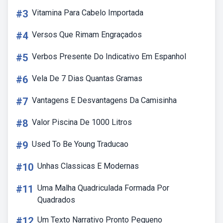
#3
Vitamina Para Cabelo Importada
#4
Versos Que Rimam Engraçados
#5
Verbos Presente Do Indicativo Em Espanhol
#6
Vela De 7 Dias Quantas Gramas
#7
Vantagens E Desvantagens Da Camisinha
#8
Valor Piscina De 1000 Litros
#9
Used To Be Young Traducao
#10
Unhas Classicas E Modernas
#11
Uma Malha Quadriculada Formada Por
Quadrados
#12
Um Texto Narrativo Pronto Pequeno