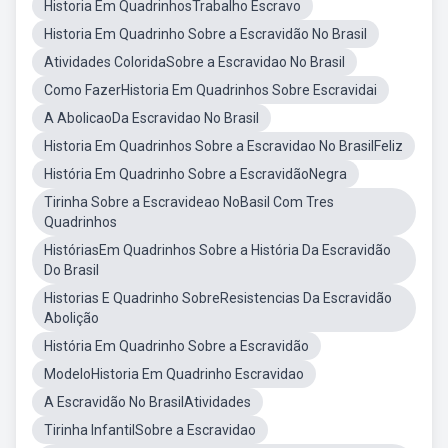
Historia Em QuadrinhosTrabalho Escravo
Historia Em Quadrinho Sobre a Escravidão No Brasil
Atividades ColoridaSobre a Escravidao No Brasil
Como FazerHistoria Em Quadrinhos Sobre Escravidai
A AbolicaoDa Escravidao No Brasil
Historia Em Quadrinhos Sobre a Escravidao No BrasilFeliz
História Em Quadrinho Sobre a EscravidãoNegra
Tirinha Sobre a Escravideao NoBasil Com Tres
Quadrinhos
HistóriasEm Quadrinhos Sobre a História Da Escravidão
Do Brasil
Historias E Quadrinho SobreResistencias Da Escravidão
Abolição
História Em Quadrinho Sobre a Escravidão
ModeloHistoria Em Quadrinho Escravidao
A Escravidão No BrasilAtividades
Tirinha InfantilSobre a Escravidao