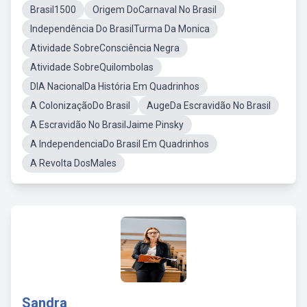
Brasil1500
Origem DoCarnaval No Brasil
Independência Do BrasilTurma Da Monica
Atividade SobreConsciência Negra
Atividade SobreQuilombolas
DIA NacionalDa História Em Quadrinhos
A ColonizaçãoDo Brasil
AugeDa Escravidão No Brasil
A Escravidão No BrasilJaime Pinsky
A IndependenciaDo Brasil Em Quadrinhos
A Revolta DosMales
Sandra