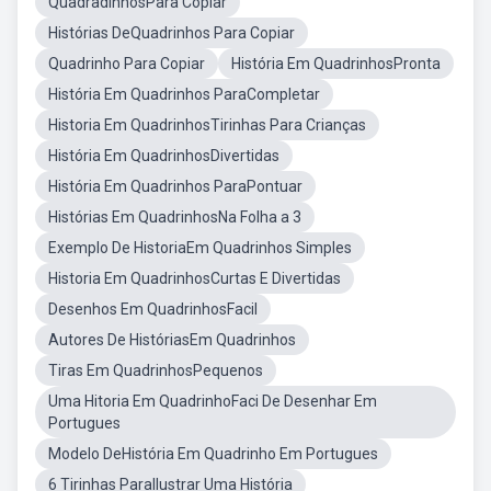
QuadradinhosPara Copiar
Histórias DeQuadrinhos Para Copiar
Quadrinho Para Copiar
História Em QuadrinhosPronta
História Em Quadrinhos ParaCompletar
Historia Em QuadrinhosTirinhas Para Crianças
História Em QuadrinhosDivertidas
História Em Quadrinhos ParaPontuar
Histórias Em QuadrinhosNa Folha a 3
Exemplo De HistoriaEm Quadrinhos Simples
Historia Em QuadrinhosCurtas E Divertidas
Desenhos Em QuadrinhosFacil
Autores De HistóriasEm Quadrinhos
Tiras Em QuadrinhosPequenos
Uma Hitoria Em QuadrinhoFaci De Desenhar Em
Portugues
Modelo DeHistória Em Quadrinho Em Portugues
6 Tirinhas ParaIlustrar Uma História