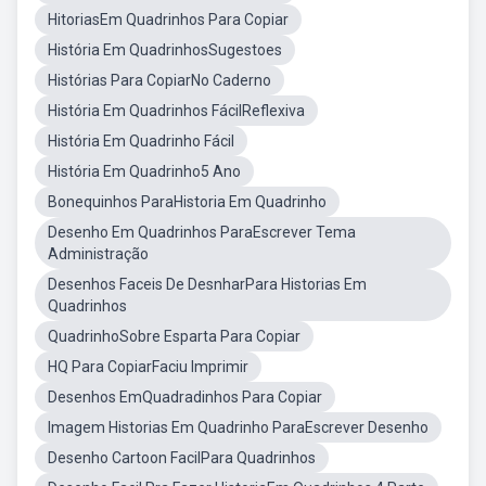
HitoriasEm Quadrinhos Para Copiar
História Em QuadrinhosSugestoes
Histórias Para CopiarNo Caderno
História Em Quadrinhos FácilReflexiva
História Em Quadrinho Fácil
História Em Quadrinho5 Ano
Bonequinhos ParaHistoria Em Quadrinho
Desenho Em Quadrinhos ParaEscrever Tema
Administração
Desenhos Faceis De DesnharPara Historias Em
Quadrinhos
QuadrinhoSobre Esparta Para Copiar
HQ Para CopiarFaciu Imprimir
Desenhos EmQuadradinhos Para Copiar
Imagem Historias Em Quadrinho ParaEscrever Desenho
Desenho Cartoon FacilPara Quadrinhos