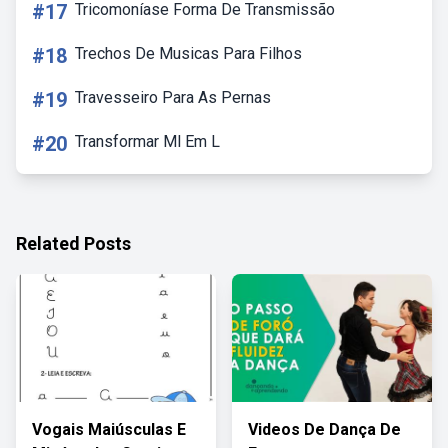
#17
Tricomoníase Forma De Transmissão
#18
Trechos De Musicas Para Filhos
#19
Travesseiro Para As Pernas
#20
Transformar Ml Em L
Related Posts
Vogais Maiúsculas E
Videos De Dança De