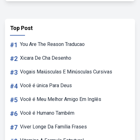
Top Post
#1
You Are The Reason Traducao
#2
Xicara De Cha Desenho
#3
Vogais Maiúsculas E Minúsculas Cursivas
#4
Você é única Para Deus
#5
Você é Meu Melhor Amigo Em Inglês
#6
Você é Humano Também
#7
Viver Longe Da Família Frases