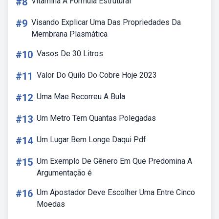
#8
Vitamina A Formula Estrutural
#9
Visando Explicar Uma Das Propriedades Da
Membrana Plasmática
#10
Vasos De 30 Litros
#11
Valor Do Quilo Do Cobre Hoje 2023
#12
Uma Mae Recorreu A Bula
#13
Um Metro Tem Quantas Polegadas
#14
Um Lugar Bem Longe Daqui Pdf
#15
Um Exemplo De Gênero Em Que Predomina A
Argumentação é
#16
Um Apostador Deve Escolher Uma Entre Cinco
Moedas