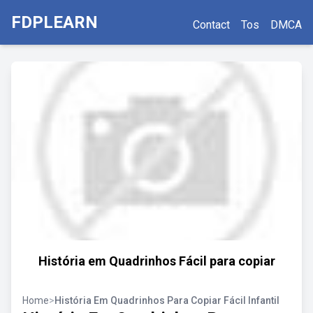
FDPLEARN
Contact
Tos
DMCA
História em Quadrinhos Fácil para copiar
Home
>
História Em Quadrinhos Para Copiar Fácil Infantil