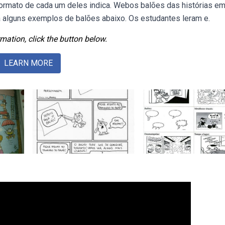
ormato de cada um deles indica. Webos balões das histórias e
a alguns exemplos de balões abaixo. Os estudantes leram e.
mation, click the button below.
LEARN MORE