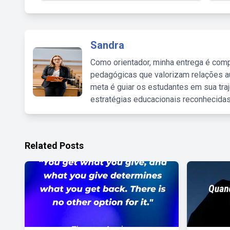
Sandra
Como orientador, minha entrega é comp
pedagógicas que valorizam relações au
meta é guiar os estudantes em sua traj
estratégias educacionais reconhecidas
Related Posts