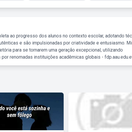
leta ao progresso dos alunos no contexto escolar, adotando té
tênticas e são impulsionadas por criatividade e entusiasmo. M
etória para se tornarem uma geração excepcional, utilizando
 por renomadas instituições acadêmicas globais - fdp.aau.edu.et