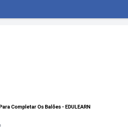
 Para Completar Os Balões - EDULEARN
s