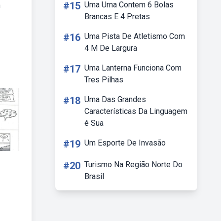
#15
Uma Urna Contem 6 Bolas
m
Brancas E 4 Pretas
#16
Uma Pista De Atletismo Com
4 M De Largura
#17
Uma Lanterna Funciona Com
Tres Pilhas
#18
Uma Das Grandes
Características Da Linguagem
é Sua
#19
Um Esporte De Invasão
#20
Turismo Na Região Norte Do
Brasil