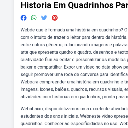
Historia Em Quadrinhos Pa
Webde que é formada uma história em quadrinhos? Os 
com o intuito de trazer o leitor para dentro da história
entre outros gêneros, relacionando imagens e palavra
arte que apresenta quadro a quadro, desenhos e text
criatividade fluir ao editar e personalizar os modelos 
baixar e compartilhar. Expor um vídeo no data show p
seguir promover uma roda de conversa para identific
Webpara compreender uma história em quadrinho e ti
imagens, ícones, balões, quadros, recursos visuais,
atividades com historias em quadrinhos, pronta para i
Webabaixo, disponibilizamos uma excelente atividade
estudantes dos anos iniciais. Webneste vídeo apres
quadrinhos. Conhecer as especificidades no uso. Web