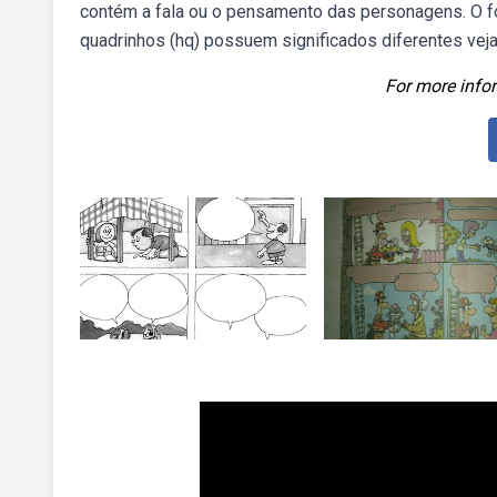
contém a fala ou o pensamento das personagens. O f
quadrinhos (hq) possuem significados diferentes vej
For more infor