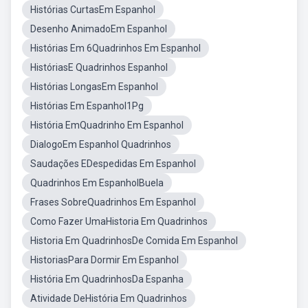
Histórias CurtasEm Espanhol
Desenho AnimadoEm Espanhol
Histórias Em 6Quadrinhos Em Espanhol
HistóriasE Quadrinhos Espanhol
Histórias LongasEm Espanhol
Histórias Em Espanhol1Pg
História EmQuadrinho Em Espanhol
DialogoEm Espanhol Quadrinhos
Saudações EDespedidas Em Espanhol
Quadrinhos Em EspanholBuela
Frases SobreQuadrinhos Em Espanhol
Como Fazer UmaHistoria Em Quadrinhos
Historia Em QuadrinhosDe Comida Em Espanhol
HistoriasPara Dormir Em Espanhol
História Em QuadrinhosDa Espanha
Atividade DeHistória Em Quadrinhos