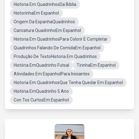
Historia Em QuadrinhosDa Biblia
HistorinhaEm Espanhol
Origem Da EspanhaQuadrinhos
Caricatura QuadrinhoEm Espanhol
Historia Em QuadrinhosPara Colorir E Completar
Quadrinhos Falando De ComidaEm Espanhol
Produção De TextoHistoria Em Quadrinhos
História EmQuadrinho Futsal
TirinhaEm Espanhol
Atividades Em EspanholPara Iniciantes
Historia Em QuadrinhosQue Tenha Quedar Em Espanhol
História EmQuadrinho 5 Ano
Con Tos CurtosEm Espanhol