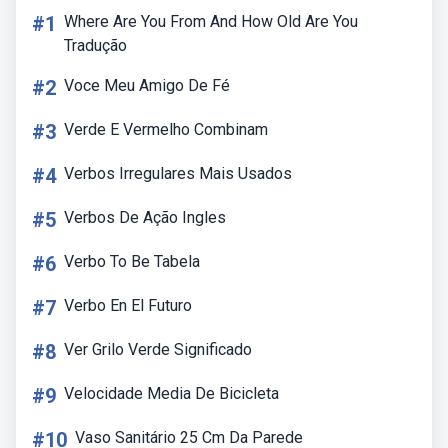
#1
Where Are You From And How Old Are You
Tradução
#2
Voce Meu Amigo De Fé
#3
Verde E Vermelho Combinam
#4
Verbos Irregulares Mais Usados
#5
Verbos De Ação Ingles
#6
Verbo To Be Tabela
#7
Verbo En El Futuro
#8
Ver Grilo Verde Significado
#9
Velocidade Media De Bicicleta
#10
Vaso Sanitário 25 Cm Da Parede