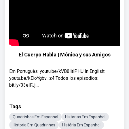
El Cuerpo Habla | Mónica y sus Amigos
Em Português: youtu.be/kVB8litlPHU In English:
youtu.be/kEloYgbv_z4 Todos los episodios:
bit.ly/33eIFJj ...
Tags
Quadrinhos Em Espanhol
Historias Em Espanhol
Historia Em Quadrinhos
História Em Espanhol