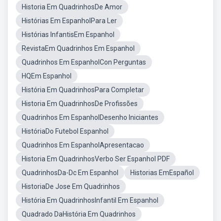
Historia Em QuadrinhosDe Amor
Histórias Em EspanholPara Ler
Histórias InfantisEm Espanhol
RevistaEm Quadrinhos Em Espanhol
Quadrinhos Em EspanholCon Perguntas
HQEm Espanhol
História Em QuadrinhosPara Completar
Historia Em QuadrinhosDe Profissões
Quadrinhos Em EspanholDesenho Iniciantes
HistóriaDo Futebol Espanhol
Quadrinhos Em EspanholApresentacao
Historia Em QuadrinhosVerbo Ser Espanhol PDF
QuadrinhosDa-Dc Em Espanhol
Historias EmEspañol
HistoriaDe Jose Em Quadrinhos
História Em QuadrinhosInfantil Em Espanhol
Quadrado DaHistória Em Quadrinhos