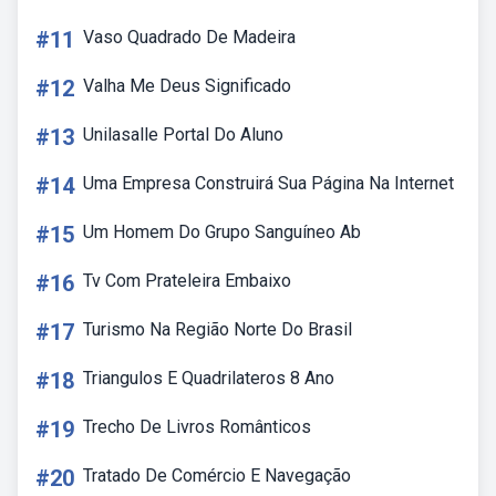
#11
Vaso Quadrado De Madeira
#12
Valha Me Deus Significado
#13
Unilasalle Portal Do Aluno
#14
Uma Empresa Construirá Sua Página Na Internet
#15
Um Homem Do Grupo Sanguíneo Ab
#16
Tv Com Prateleira Embaixo
#17
Turismo Na Região Norte Do Brasil
#18
Triangulos E Quadrilateros 8 Ano
#19
Trecho De Livros Românticos
#20
Tratado De Comércio E Navegação