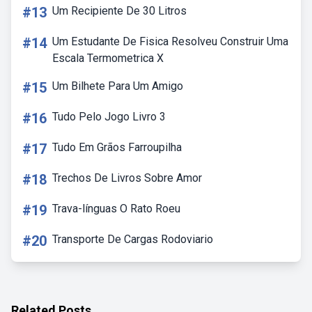
#13
Um Recipiente De 30 Litros
#14
Um Estudante De Fisica Resolveu Construir Uma
Escala Termometrica X
#15
Um Bilhete Para Um Amigo
#16
Tudo Pelo Jogo Livro 3
#17
Tudo Em Grãos Farroupilha
#18
Trechos De Livros Sobre Amor
#19
Trava-línguas O Rato Roeu
#20
Transporte De Cargas Rodoviario
Related Posts