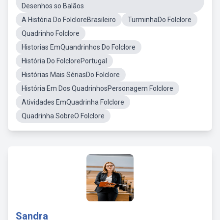
Desenhos so Balãos
A História Do FolcloreBrasileiro
TurminhaDo Folclore
Quadrinho Folclore
Historias EmQuandrinhos Do Folclore
História Do FolclorePortugal
Histórias Mais SériasDo Folclore
História Em Dos QuadrinhosPersonagem Folclore
Atividades EmQuadrinha Folclore
Quadrinha SobreO Folclore
Sandra