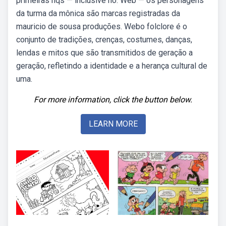
primeiras hqs — inclusive no. Web — os personagens
da turma da mônica são marcas registradas da
mauricio de sousa produções. Webo folclore é o
conjunto de tradições, crenças, costumes, danças,
lendas e mitos que são transmitidos de geração a
geração, refletindo a identidade e a herança cultural de
uma.
For more information, click the button below.
LEARN MORE