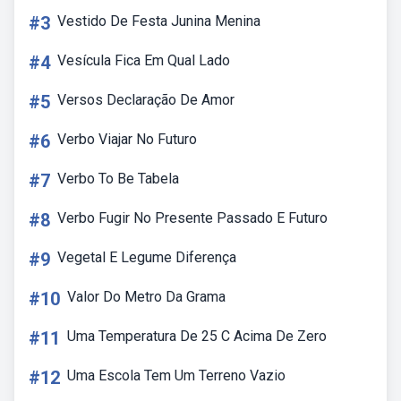
#3
Vestido De Festa Junina Menina
#4
Vesícula Fica Em Qual Lado
#5
Versos Declaração De Amor
#6
Verbo Viajar No Futuro
#7
Verbo To Be Tabela
#8
Verbo Fugir No Presente Passado E Futuro
#9
Vegetal E Legume Diferença
#10
Valor Do Metro Da Grama
#11
Uma Temperatura De 25 C Acima De Zero
#12
Uma Escola Tem Um Terreno Vazio