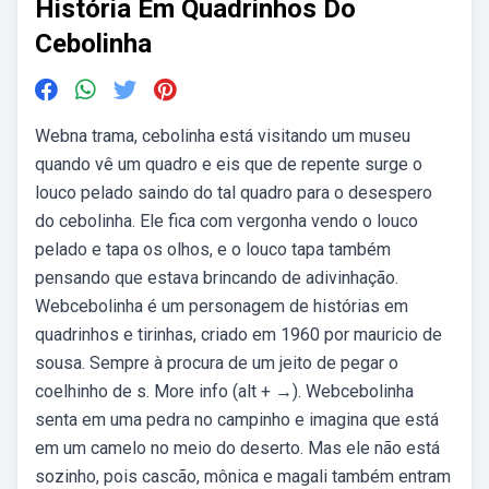
História Em Quadrinhos Do
Cebolinha
Webna trama, cebolinha está visitando um museu
quando vê um quadro e eis que de repente surge o
louco pelado saindo do tal quadro para o desespero
do cebolinha. Ele fica com vergonha vendo o louco
pelado e tapa os olhos, e o louco tapa também
pensando que estava brincando de adivinhação.
Webcebolinha é um personagem de histórias em
quadrinhos e tirinhas, criado em 1960 por mauricio de
sousa. Sempre à procura de um jeito de pegar o
coelhinho de s. More info (alt + →). Webcebolinha
senta em uma pedra no campinho e imagina que está
em um camelo no meio do deserto. Mas ele não está
sozinho, pois cascão, mônica e magali também entram