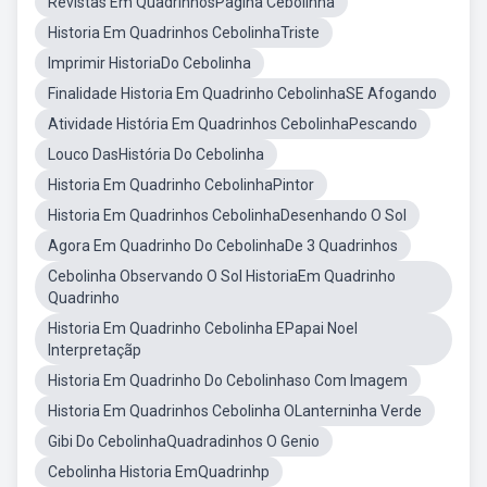
Revistas Em QuadrinhosPagina Cebolinha
Historia Em Quadrinhos CebolinhaTriste
Imprimir HistoriaDo Cebolinha
Finalidade Historia Em Quadrinho CebolinhaSE Afogando
Atividade História Em Quadrinhos CebolinhaPescando
Louco DasHistória Do Cebolinha
Historia Em Quadrinho CebolinhaPintor
Historia Em Quadrinhos CebolinhaDesenhando O Sol
Agora Em Quadrinho Do CebolinhaDe 3 Quadrinhos
Cebolinha Observando O Sol HistoriaEm Quadrinho
Quadrinho
Historia Em Quadrinho Cebolinha EPapai Noel
Interpretaçãp
Historia Em Quadrinho Do Cebolinhaso Com Imagem
Historia Em Quadrinhos Cebolinha OLanterninha Verde
Gibi Do CebolinhaQuadradinhos O Genio
Cebolinha Historia EmQuadrinhp