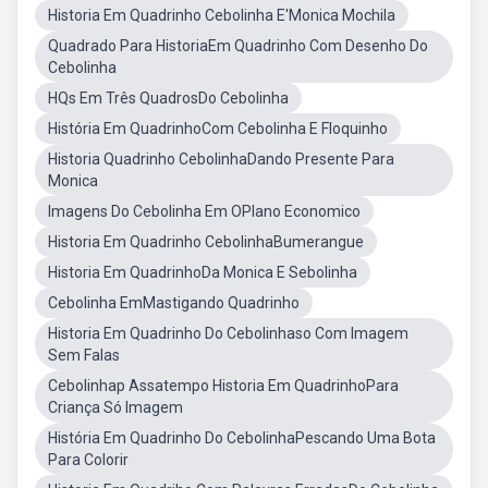
Historia Em Quadrinho Cebolinha E'Monica Mochila
Quadrado Para HistoriaEm Quadrinho Com Desenho Do
Cebolinha
HQs Em Três QuadrosDo Cebolinha
História Em QuadrinhoCom Cebolinha E Floquinho
Historia Quadrinho CebolinhaDando Presente Para
Monica
Imagens Do Cebolinha Em OPlano Economico
Historia Em Quadrinho CebolinhaBumerangue
Historia Em QuadrinhoDa Monica E Sebolinha
Cebolinha EmMastigando Quadrinho
Historia Em Quadrinho Do Cebolinhaso Com Imagem
Sem Falas
Cebolinhap Assatempo Historia Em QuadrinhoPara
Criança Só Imagem
História Em Quadrinho Do CebolinhaPescando Uma Bota
Para Colorir