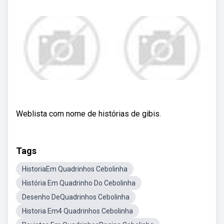
Weblista com nome de histórias de gibis.
Tags
HistoriaEm Quadrinhos Cebolinha
História Em Quadrinho Do Cebolinha
Desenho DeQuadrinhos Cebolinha
Historia Em4 Quadrinhos Cebolinha