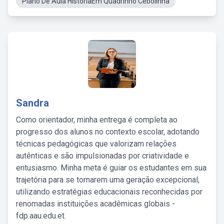
Plano De Aula HistoriaEm Quadrinho Cebolinha
Sandra
Como orientador, minha entrega é completa ao
progresso dos alunos no contexto escolar, adotando
técnicas pedagógicas que valorizam relações
autênticas e são impulsionadas por criatividade e
entusiasmo. Minha meta é guiar os estudantes em sua
trajetória para se tornarem uma geração excepcional,
utilizando estratégias educacionais reconhecidas por
renomadas instituições acadêmicas globais -
fdp.aau.edu.et.