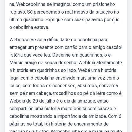
na. Webcebolinha se imaginou como um prisioneiro
fugitivo. Só percebemos o real motivo da situação no
último quadrinho. Explique com suas palavras por que
o cebolinha estava.
Webobserve só a dificuldade do cebolinha para
entregar um presente com cartão para o amigo cascão!
Istória que você leu. Desenhe em quadrinhos, o e.
Márcio araújo de sousa desenho: Webleia atentamente
a história em quadrinhos ao lado. Webé uma história
legal com o cebolinha envolvido mais uma vez com o
louco, com todos os nonsenses, absurdos, conversa
sem pé nem cabeça, trocadilhos ao pé da letra como é.
Webdia de 20 de julho é o dia da amizade, então
compartilho uma história muito bonita com cascão e
cebolinha mostrando a importância da amizade. Com 6
páginas no total, foi história de encerramento de
'cascão nº 305' (ed. Webcebolinha em a máquina muito