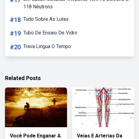
#17
118 Nêutrons
#18
Tudo Sobre As Lutas
#19
Tubo De Ensaio De Vidro
#20
Trava Lingua O Tempo
Related Posts
Você Pode Enganar A
Veias E Arterias Da