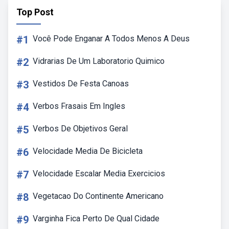
Top Post
#1
Você Pode Enganar A Todos Menos A Deus
#2
Vidrarias De Um Laboratorio Quimico
#3
Vestidos De Festa Canoas
#4
Verbos Frasais Em Ingles
#5
Verbos De Objetivos Geral
#6
Velocidade Media De Bicicleta
#7
Velocidade Escalar Media Exercicios
#8
Vegetacao Do Continente Americano
#9
Varginha Fica Perto De Qual Cidade