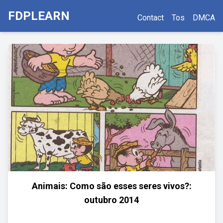
FDPLEARN
Contact
Tos
DMCA
Animais: Como são esses seres vivos?:
outubro 2014