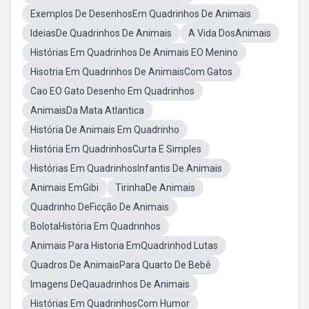
Exemplos De DesenhosEm Quadrinhos De Animais
IdeiasDe Quadrinhos De Animais
A Vida DosAnimais
Histórias Em Quadrinhos De Animais EO Menino
Hisotria Em Quadrinhos De AnimaisCom Gatos
Cao EO Gato Desenho Em Quadrinhos
AnimaisDa Mata Atlantica
História De Animais Em Quadrinho
História Em QuadrinhosCurta E Simples
Histórias Em QuadrinhosInfantis De Animais
Animais EmGibi
TirinhaDe Animais
Quadrinho DeFicção De Animais
BolotaHistória Em Quadrinhos
Animais Para Historia EmQuadrinhod Lutas
Quadros De AnimaisPara Quarto De Bebê
Imagens DeQauadrinhos De Animais
Histórias Em QuadrinhosCom Humor