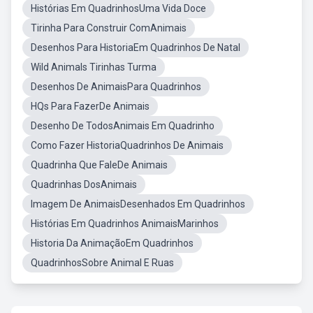
Histórias Em QuadrinhosUma Vida Doce
Tirinha Para Construir ComAnimais
Desenhos Para HistoriaEm Quadrinhos De Natal
Wild Animals Tirinhas Turma
Desenhos De AnimaisPara Quadrinhos
HQs Para FazerDe Animais
Desenho De TodosAnimais Em Quadrinho
Como Fazer HistoriaQuadrinhos De Animais
Quadrinha Que FaleDe Animais
Quadrinhas DosAnimais
Imagem De AnimaisDesenhados Em Quadrinhos
Histórias Em Quadrinhos AnimaisMarinhos
Historia Da AnimaçãoEm Quadrinhos
QuadrinhosSobre Animal E Ruas