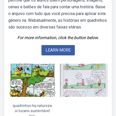
permite que os alunos usem personagens, imagens,
cenas e balões de fala para contar uma história. Baixe
o arquivo com tudo que você precisa para aplicar este
gênero na. Webatualmente, as histórias em quadrinhos
são sucesso em diversas faixas etárias.
For more information, click the button below.
LEARN MORE
quadrinhos hq natureza
oi tucano sustentável