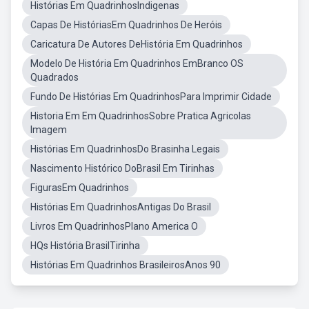
Histórias Em QuadrinhosIndigenas
Capas De HistóriasEm Quadrinhos De Heróis
Caricatura De Autores DeHistória Em Quadrinhos
Modelo De História Em Quadrinhos EmBranco OS
Quadrados
Fundo De Histórias Em QuadrinhosPara Imprimir Cidade
Historia Em Em QuadrinhosSobre Pratica Agricolas
Imagem
Histórias Em QuadrinhosDo Brasinha Legais
Nascimento Histórico DoBrasil Em Tirinhas
FigurasEm Quadrinhos
Histórias Em QuadrinhosAntigas Do Brasil
Livros Em QuadrinhosPlano America O
HQs História BrasilTirinha
Histórias Em Quadrinhos BrasileirosAnos 90