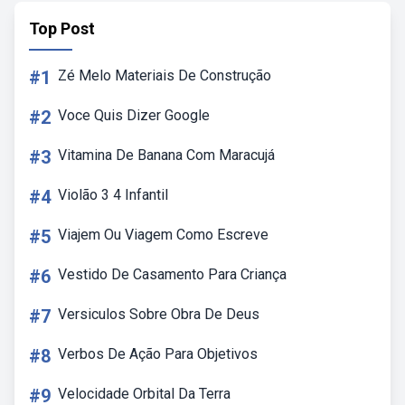
Top Post
#1
Zé Melo Materiais De Construção
#2
Voce Quis Dizer Google
#3
Vitamina De Banana Com Maracujá
#4
Violão 3 4 Infantil
#5
Viajem Ou Viagem Como Escreve
#6
Vestido De Casamento Para Criança
#7
Versiculos Sobre Obra De Deus
#8
Verbos De Ação Para Objetivos
#9
Velocidade Orbital Da Terra