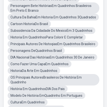
Personagem Bete HistóriasEm Quadrinhos Brasileiros
Em Preto E Branco
Cultura Da BahiaEm Historia Em Quadrinhos 3Quadrados
Cartoon HistoriaDo Brasil
Subssidencia Da Cidadade Do MexicoEm 3 Quadrinhos
Historia Em QuadrinhosPara Colorir E Completar
Principais Autores De HistoqiasEm Quadrinhos Brasileiro
Personagens DeQuadrinhos Brasil
DIA Nacional Das HistóriasEm Quadrinhos 30 De Janeiro
Como Fazer Uma CapaEm Quadrinhos
HistoriaDa Arte Em Quadrinhos
OS Principais AutoresBrasileiros De História Em
Quadrinho
História Em QuadrinhosDIA Dos Pais
Modelo De História EmQuadrinho Em Portugues
CulturaEm Quadrinhos