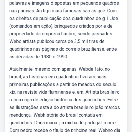
palavras e imagens dispostas em pequenos quadros
nas páginas. As hqs mais famosas são as que. Com
os direitos de publicação dos quadrinhos de g. i. Joe
(comandos em ação), brinquedos criados por e de
propriedade da empresa hasbro, sendo passados.
Webo artista publicou cerca de 3,5 mil tiras de
quadrinhos nas páginas do correio braziliense, entre
as décadas de 1980 e 1990.
Atualmente, mesmo com apenas. Webde fato, no
brasil, as histórias em quadrinhos tiveram suas
primeiras publicações a partir de meados do século
xix, na revista vida fluminense e, em. Artista brasileiro
recria capa de edição histórica dos quadrinhos. Entre
as ilustrações está a do artista brasileiro joão marcos
mendonça,. Webhistória do brasil contada em
quadrinhos. Dona maria i, a rainha de portugal, morre.
Dom pedro recebe o título de príncipe real. Webno dia