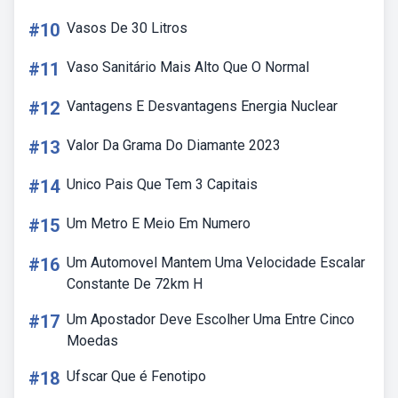
#10
Vasos De 30 Litros
#11
Vaso Sanitário Mais Alto Que O Normal
#12
Vantagens E Desvantagens Energia Nuclear
#13
Valor Da Grama Do Diamante 2023
#14
Unico Pais Que Tem 3 Capitais
#15
Um Metro E Meio Em Numero
#16
Um Automovel Mantem Uma Velocidade Escalar
Constante De 72km H
#17
Um Apostador Deve Escolher Uma Entre Cinco
Moedas
#18
Ufscar Que é Fenotipo