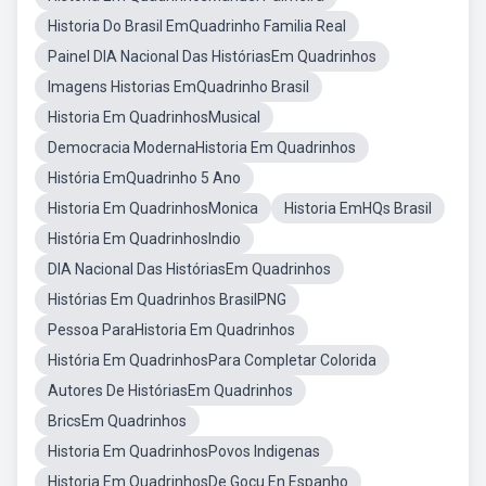
Historia Do Brasil EmQuadrinho Familia Real
Painel DIA Nacional Das HistóriasEm Quadrinhos
Imagens Historias EmQuadrinho Brasil
Historia Em QuadrinhosMusical
Democracia ModernaHistoria Em Quadrinhos
História EmQuadrinho 5 Ano
Historia Em QuadrinhosMonica
Historia EmHQs Brasil
História Em QuadrinhosIndio
DIA Nacional Das HistóriasEm Quadrinhos
Histórias Em Quadrinhos BrasilPNG
Pessoa ParaHistoria Em Quadrinhos
História Em QuadrinhosPara Completar Colorida
Autores De HistóriasEm Quadrinhos
BricsEm Quadrinhos
Historia Em QuadrinhosPovos Indigenas
Historia Em QuadrinhosDe Gocu En Espanho