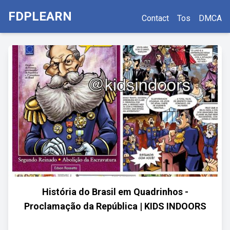
FDPLEARN
Contact
Tos
DMCA
História do Brasil em Quadrinhos -
Proclamação da República | KIDS INDOORS