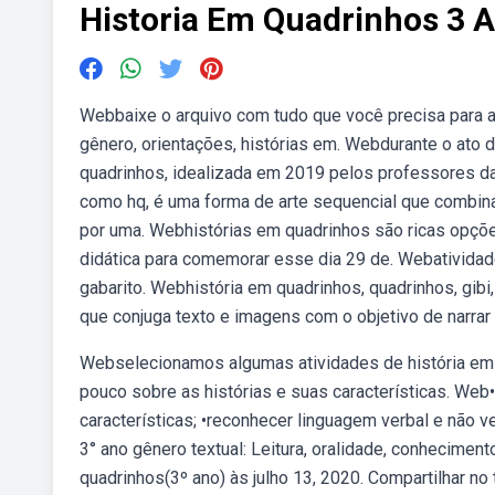
Historia Em Quadrinhos 3 
Webbaixe o arquivo com tudo que você precisa para ap
gênero, orientações, histórias em. Webdurante o ato d
quadrinhos, idealizada em 2019 pelos professores da
como hq, é uma forma de arte sequencial que combina
por uma. Webhistórias em quadrinhos são ricas opçõe
didática para comemorar esse dia 29 de. Webativida
gabarito. Webhistória em quadrinhos, quadrinhos, gib
que conjuga texto e imagens com o objetivo de narrar 
Webselecionamos algumas atividades de história em 
pouco sobre as histórias e suas características. Web
características; •reconhecer linguagem verbal e não ve
3° ano gênero textual: Leitura, oralidade, conhecimen
quadrinhos(3º ano) às julho 13, 2020. Compartilhar no