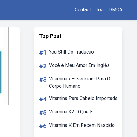
Contact
Tos
DMCA
Top Post
#1
You Still Do Tradução
#2
Você é Meu Amor Em Inglês
#3
Vitaminas Essenciais Para O
Corpo Humano
#4
Vitamina Para Cabelo Importada
#5
Vitamina K2 O Que E
#6
Vitamina K Em Recem Nascido