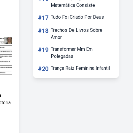
Matemática Consiste
#17
Tudo Foi Criado Por Deus
#18
Trechos De Livros Sobre
Amor
#19
Transformar Mm Em
Polegadas
#20
Trança Raiz Feminina Infantil
a
stória