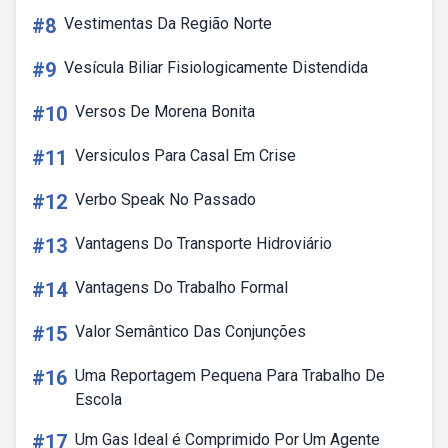
#8
Vestimentas Da Região Norte
#9
Vesícula Biliar Fisiologicamente Distendida
#10
Versos De Morena Bonita
#11
Versiculos Para Casal Em Crise
#12
Verbo Speak No Passado
#13
Vantagens Do Transporte Hidroviário
#14
Vantagens Do Trabalho Formal
#15
Valor Semântico Das Conjunções
#16
Uma Reportagem Pequena Para Trabalho De
Escola
#17
Um Gas Ideal é Comprimido Por Um Agente