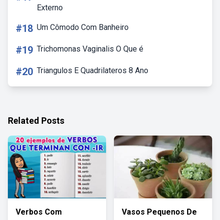
Externo
#18
Um Cômodo Com Banheiro
#19
Trichomonas Vaginalis O Que é
#20
Triangulos E Quadrilateros 8 Ano
Related Posts
Verbos Com
Vasos Pequenos De