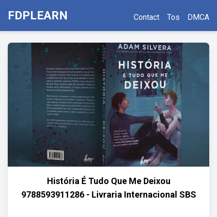
FDPLEARN
Contact
Tos
DMCA
História É Tudo Que Me Deixou
9788593911286 - Livraria Internacional SBS