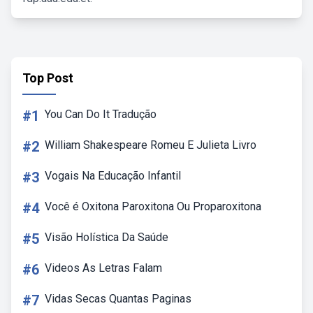
Top Post
#1
You Can Do It Tradução
#2
William Shakespeare Romeu E Julieta Livro
#3
Vogais Na Educação Infantil
#4
Você é Oxitona Paroxitona Ou Proparoxitona
#5
Visão Holística Da Saúde
#6
Videos As Letras Falam
#7
Vidas Secas Quantas Paginas