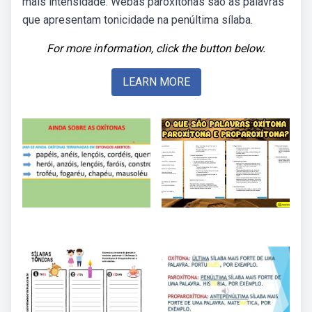
mais intensidade. Webas paroxítonas são as palavras
que apresentam tonicidade na penúltima sílaba.
For more information, click the button below.
LEARN MORE