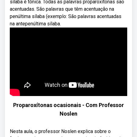
sílaba é tônica. Todas as palavras proparoxítonas são
acentuadas. São palavras que têm acentuação na
penúltima sílaba (exemplo: São palavras acentuadas
na antepenúltima sílaba.
Proparoxítonas ocasionais - Com Professor
Noslen
Nesta aula, o professor Noslen explica sobre o