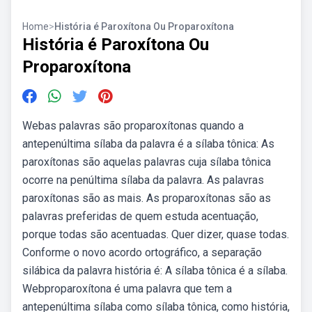
Home
>
História é Paroxítona Ou Proparoxítona
História é Paroxítona Ou
Proparoxítona
Webas palavras são proparoxítonas quando a
antepenúltima sílaba da palavra é a sílaba tônica: As
paroxítonas são aquelas palavras cuja sílaba tônica
ocorre na penúltima sílaba da palavra. As palavras
paroxítonas são as mais. As proparoxítonas são as
palavras preferidas de quem estuda acentuação,
porque todas são acentuadas. Quer dizer, quase todas.
Conforme o novo acordo ortográfico, a separação
silábica da palavra história é: A sílaba tônica é a sílaba.
Webproparoxítona é uma palavra que tem a
antepenúltima sílaba como sílaba tônica, como história,