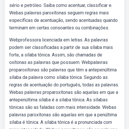
sério e petróleo. Saiba como acentuar, classificar e.
Webas palavras paroxítonas seguem regras mais
específicas de acentuação, sendo acentuadas quando
terminam em certas consoantes ou combinações.
Webprofessora licenciada em letras. As palavras
podem ser classificadas a partir de sua sílaba mais
forte, a sílaba tônica. Assim, são chamadas de
oxítonas as palavras que possuem. Webpalavras
proparoxítonas são palavras que têm a antepenúltima
sílaba da palavra como sílaba tônica. Segundo as
regras de acentuação do português, todas as palavras.
Webas palavras proparoxítonas são aquelas em que a
antepenúltima sílaba é a sílaba tônica. As sílabas
tônicas são as faladas com mais intensidade. Webas
palavras paroxítonas são aquelas em que a penúltima
sílaba é tônica. A sílaba tônica é a pronunciada com