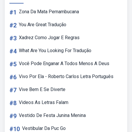
#1
Zona Da Mata Pernambucana
#2
You Are Great Tradução
#3
Xadrez Como Jogar E Regras
#4
What Are You Looking For Tradução
#5
Você Pode Enganar A Todos Menos A Deus
#6
Vivo Por Ela - Roberto Carlos Letra Português
#7
Vive Bem E Se Diverte
#8
Videos As Letras Falam
#9
Vestido De Festa Junina Menina
#10
Vestibular Da Puc Go