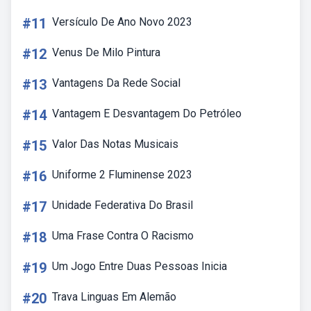
#11
Versículo De Ano Novo 2023
#12
Venus De Milo Pintura
#13
Vantagens Da Rede Social
#14
Vantagem E Desvantagem Do Petróleo
#15
Valor Das Notas Musicais
#16
Uniforme 2 Fluminense 2023
#17
Unidade Federativa Do Brasil
#18
Uma Frase Contra O Racismo
#19
Um Jogo Entre Duas Pessoas Inicia
#20
Trava Linguas Em Alemão