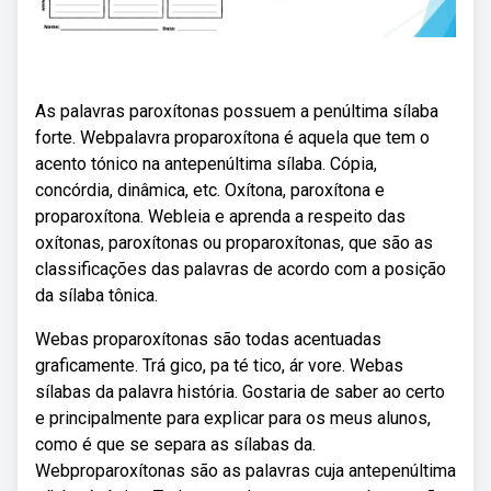
As palavras paroxítonas possuem a penúltima sílaba
forte. Webpalavra proparoxítona é aquela que tem o
acento tónico na antepenúltima sílaba. Cópia,
concórdia, dinâmica, etc. Oxítona, paroxítona e
proparoxítona. Webleia e aprenda a respeito das
oxítonas, paroxítonas ou proparoxítonas, que são as
classificações das palavras de acordo com a posição
da sílaba tônica.
Webas proparoxítonas são todas acentuadas
graficamente. Trá gico, pa té tico, ár vore. Webas
sílabas da palavra história. Gostaria de saber ao certo
e principalmente para explicar para os meus alunos,
como é que se separa as sílabas da.
Webproparoxítonas são as palavras cuja antepenúltima