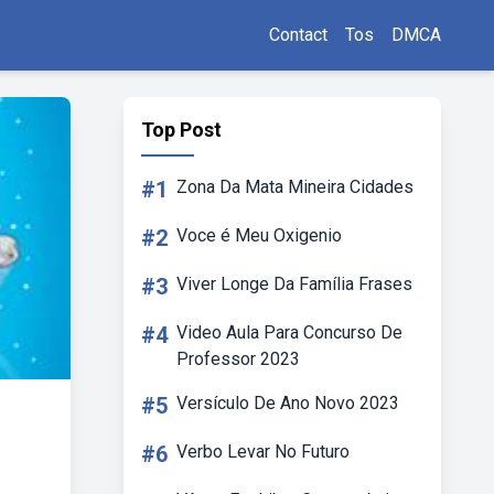
Contact
Tos
DMCA
Top Post
#1
Zona Da Mata Mineira Cidades
#2
Voce é Meu Oxigenio
#3
Viver Longe Da Família Frases
#4
Video Aula Para Concurso De
Professor 2023
#5
Versículo De Ano Novo 2023
#6
Verbo Levar No Futuro