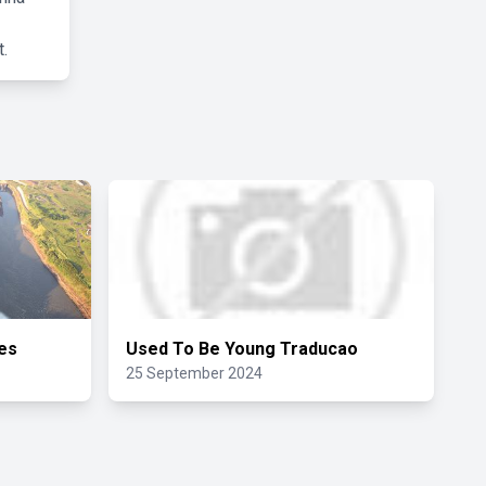
.
des
Used To Be Young Traducao
25 September 2024