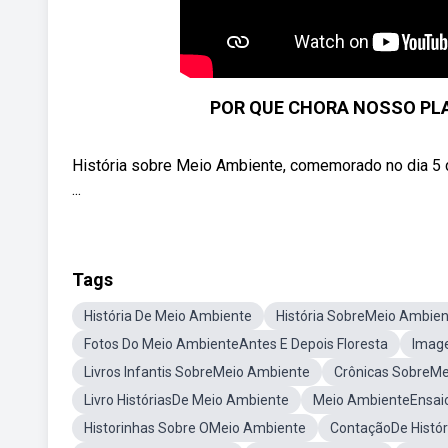
POR QUE CHORA NOSSO PLA
História sobre Meio Ambiente, comemorado no dia 5 
...
Tags
História De Meio Ambiente
História SobreMeio Ambie
Fotos Do Meio AmbienteAntes E Depois Floresta
Imag
Livros Infantis SobreMeio Ambiente
Crônicas SobreM
Livro HistóriasDe Meio Ambiente
Meio AmbienteEnsai
Historinhas Sobre OMeio Ambiente
ContaçãoDe Histór