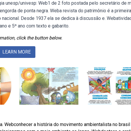
ogia unesp/univesp: Web1 de 2 foto postada pelo secretário de 
engorda de ponta negra. Weba revista do patrimônio é a primeir
tico nacional. Desde 1937 ela se dedica à discussão e. Webativid
 ano e 5º ano com texto e gabarito.
mation, click the button below.
LEARN MORE
ta. Webconhecer a história do movimento ambientalista no brasil