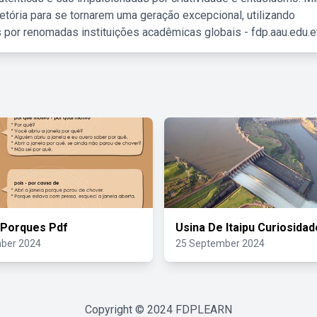
etória para se tornarem uma geração excepcional, utilizando
 por renomadas instituições acadêmicas globais - fdp.aau.edu.et
 Porques Pdf
Usina De Itaipu Curiosida
ber 2024
25 September 2024
Copyright © 2024
FDPLEARN