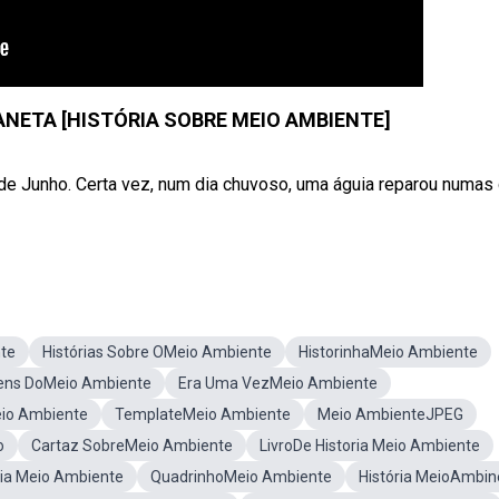
NETA [HISTÓRIA SOBRE MEIO AMBIENTE]
de Junho. Certa vez, num dia chuvoso, uma águia reparou numas
nte
Histórias Sobre OMeio Ambiente
HistorinhaMeio Ambiente
ens DoMeio Ambiente
Era Uma VezMeio Ambiente
eio Ambiente
TemplateMeio Ambiente
Meio AmbienteJPEG
o
Cartaz SobreMeio Ambiente
LivroDe Historia Meio Ambiente
ia Meio Ambiente
QuadrinhoMeio Ambiente
História MeioAmbin