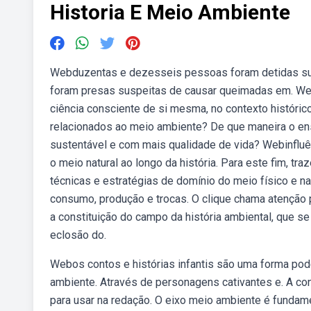
Historia E Meio Ambiente
Webduzentas e dezesseis pessoas foram detidas sus
foram presas suspeitas de causar queimadas em. Webo
ciência consciente de si mesma, no contexto históric
relacionados ao meio ambiente? De que maneira o ens
sustentável e com mais qualidade de vida? Webinflu
o meio natural ao longo da história. Para este fim, t
técnicas e estratégias de domínio do meio físico e n
consumo, produção e trocas. O clique chama atenção p
a constituição do campo da história ambiental, que s
eclosão do.
Webos contos e histórias infantis são uma forma pod
ambiente. Através de personagens cativantes e. A co
para usar na redação. O eixo meio ambiente é fundamen