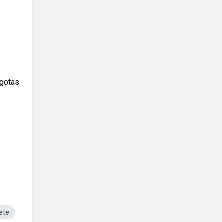
 gotas
ete