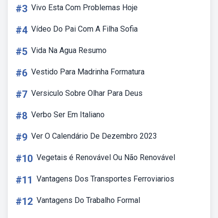
#3
Vivo Esta Com Problemas Hoje
#4
Vídeo Do Pai Com A Filha Sofia
#5
Vida Na Agua Resumo
#6
Vestido Para Madrinha Formatura
#7
Versiculo Sobre Olhar Para Deus
#8
Verbo Ser Em Italiano
#9
Ver O Calendário De Dezembro 2023
#10
Vegetais é Renovável Ou Não Renovável
#11
Vantagens Dos Transportes Ferroviarios
#12
Vantagens Do Trabalho Formal