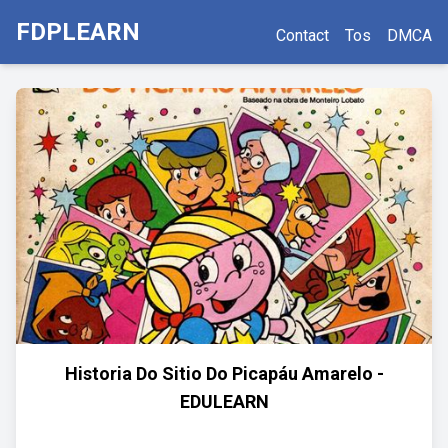
FDPLEARN
Contact
Tos
DMCA
Historia Do Sitio Do Picapáu Amarelo -
EDULEARN