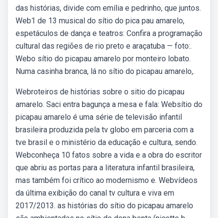
das histórias, divide com emília e pedrinho, que juntos.
Web1 de 13 musical do sítio do pica pau amarelo,
espetáculos de dança e teatros: Confira a programação
cultural das regiões de rio preto e araçatuba — foto:.
Webo sítio do picapau amarelo por monteiro lobato.
Numa casinha branca, lá no sítio do picapau amarelo,.
Webroteiros de histórias sobre o sitio do picapau
amarelo. Saci entra bagunça a mesa e fala: Websítio do
picapau amarelo é uma série de televisão infantil
brasileira produzida pela tv globo em parceria com a
tve brasil e o ministério da educação e cultura, sendo.
Webconheça 10 fatos sobre a vida e a obra do escritor
que abriu as portas para a literatura infantil brasileira,
mas também foi crítico ao modernismo e. Webvídeos
da última exibição do canal tv cultura e viva em
2017/2013. as histórias do sítio do picapau amarelo