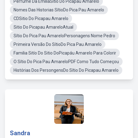
Perfume Da EmiliaSitio Do Picapau Amarelo
Nomes Das Historias SítioDo Pica Pau Amarelo
CDSitio Do Picapau Amarelo
Sitio Do Picapau AmareloAtual
Sítio Do Pica Pau AmareloPersonagens Nome Pedro
Primeira Versão Do SítioDo Pica Pau Amarelo
Familia Sitío Do Sitio DoPicapáu Amarelo Para Colorir
O Sítio Do Pica Pau AmareloPDF Como Tudo Começou
Histórias Dos PersongensDo Sítio Do Picapau Amarelo
Sandra