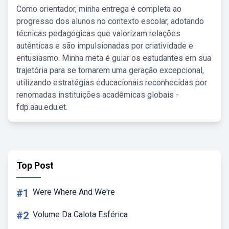
Como orientador, minha entrega é completa ao
progresso dos alunos no contexto escolar, adotando
técnicas pedagógicas que valorizam relações
autênticas e são impulsionadas por criatividade e
entusiasmo. Minha meta é guiar os estudantes em sua
trajetória para se tornarem uma geração excepcional,
utilizando estratégias educacionais reconhecidas por
renomadas instituições acadêmicas globais -
fdp.aau.edu.et.
Top Post
#1
Were Where And We're
#2
Volume Da Calota Esférica