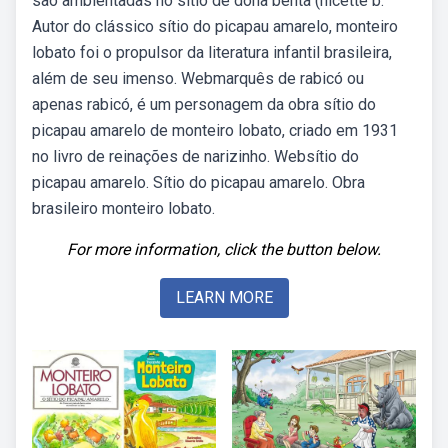
são ambientadas no sítio de dona benta (nicette b.
Autor do clássico sítio do picapau amarelo, monteiro
lobato foi o propulsor da literatura infantil brasileira,
além de seu imenso. Webmarquês de rabicó ou
apenas rabicó, é um personagem da obra sítio do
picapau amarelo de monteiro lobato, criado em 1931
no livro de reinações de narizinho. Websítio do
picapau amarelo. Sítio do picapau amarelo. Obra
brasileiro monteiro lobato.
For more information, click the button below.
LEARN MORE