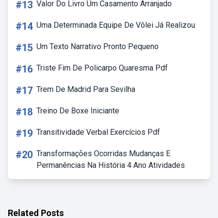
#13
Valor Do Livro Um Casamento Arranjado
#14
Uma Determinada Equipe De Vôlei Já Realizou
#15
Um Texto Narrativo Pronto Pequeno
#16
Triste Fim De Policarpo Quaresma Pdf
#17
Trem De Madrid Para Sevilha
#18
Treino De Boxe Iniciante
#19
Transitividade Verbal Exercícios Pdf
#20
Transformações Ocorridas Mudanças E
Permanências Na História 4 Ano Atividades
Related Posts