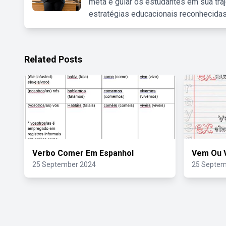
meta é guiar os estudantes em sua traj
estratégias educacionais reconhecidas
Related Posts
Verbo Comer Em Espanhol
Vem Ou 
25 September 2024
25 Septem