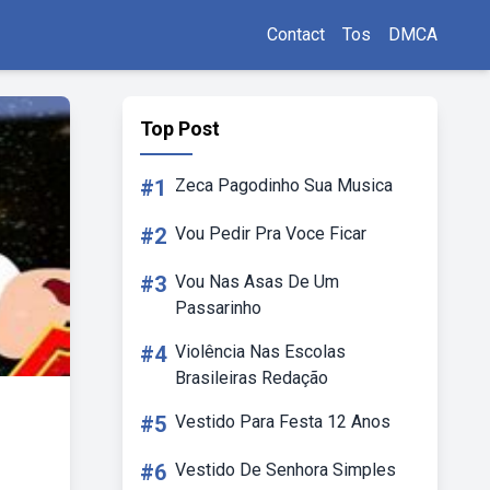
Contact
Tos
DMCA
Top Post
#1
Zeca Pagodinho Sua Musica
#2
Vou Pedir Pra Voce Ficar
#3
Vou Nas Asas De Um
Passarinho
#4
Violência Nas Escolas
Brasileiras Redação
#5
Vestido Para Festa 12 Anos
#6
Vestido De Senhora Simples