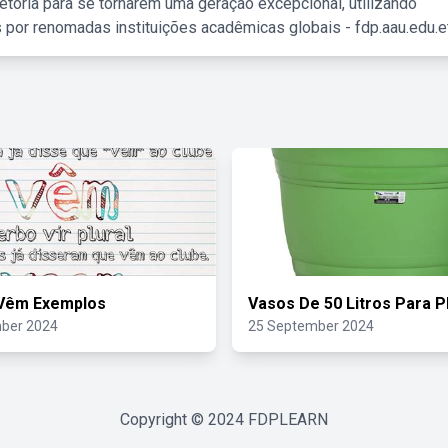
etória para se tornarem uma geração excepcional, utilizando
 por renomadas instituições acadêmicas globais - fdp.aau.edu.et
Vêm Exemplos
Vasos De 50 Litros Para P
ber 2024
25 September 2024
Copyright © 2024
FDPLEARN