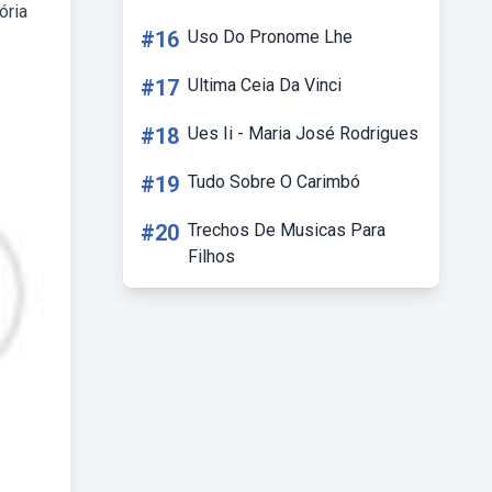
ória
#16
Uso Do Pronome Lhe
#17
Ultima Ceia Da Vinci
#18
Ues Ii - Maria José Rodrigues
#19
Tudo Sobre O Carimbó
#20
Trechos De Musicas Para
Filhos