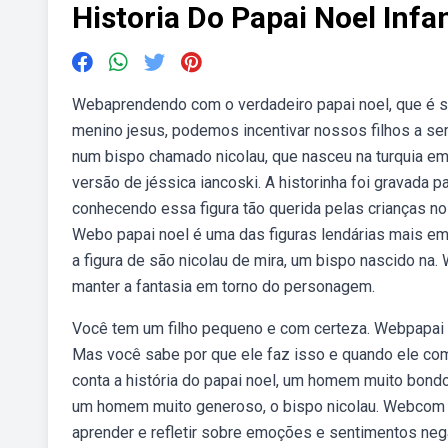
Historia Do Papai Noel Infan
Webaprendendo com o verdadeiro papai noel, que é s
menino jesus, podemos incentivar nossos filhos a ser
num bispo chamado nicolau, que nasceu na turquia em 
versão de jéssica iancoski. A historinha foi gravada pa
conhecendo essa figura tão querida pelas crianças no
Webo papai noel é uma das figuras lendárias mais em
a figura de são nicolau de mira, um bispo nascido n
manter a fantasia em torno do personagem.
Você tem um filho pequeno e com certeza. Webpapai n
Mas você sabe por que ele faz isso e quando ele come
conta a história do papai noel, um homem muito bondo
um homem muito generoso, o bispo nicolau. Webcom es
aprender e refletir sobre emoções e sentimentos nega