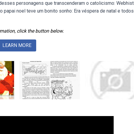
 desses personagens que transcenderam o catolicismo: Webhist
 o papai noel teve um bonito sonho: Era véspera de natal e todos
mation, click the button below.
LEARN MORE