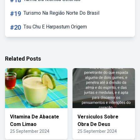
#18
#19
Turismo Na Região Norte Do Brasil
#20
Tsu Chu E Harpastum Origem
Related Posts
Vitamina De Abacate
Versiculos Sobre
Com Limao
Obra De Deus
25 September 2024
25 September 2024