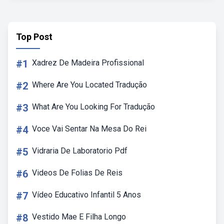
Top Post
#1
Xadrez De Madeira Profissional
#2
Where Are You Located Tradução
#3
What Are You Looking For Tradução
#4
Voce Vai Sentar Na Mesa Do Rei
#5
Vidraria De Laboratorio Pdf
#6
Videos De Folias De Reis
#7
Vídeo Educativo Infantil 5 Anos
#8
Vestido Mae E Filha Longo