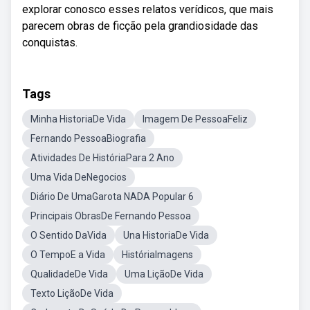
explorar conosco esses relatos verídicos, que mais
parecem obras de ficção pela grandiosidade das
conquistas.
Tags
Minha HistoriaDe Vida
Imagem De PessoaFeliz
Fernando PessoaBiografia
Atividades De HistóriaPara 2 Ano
Uma Vida DeNegocios
Diário De UmaGarota NADA Popular 6
Principais ObrasDe Fernando Pessoa
O Sentido DaVida
Una HistoriaDe Vida
O TempoE a Vida
HistóriaImagens
QualidadeDe Vida
Uma LiçãoDe Vida
Texto LiçãoDe Vida