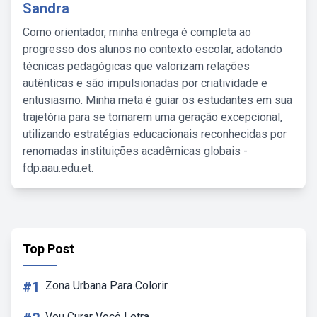
Sandra
Como orientador, minha entrega é completa ao
progresso dos alunos no contexto escolar, adotando
técnicas pedagógicas que valorizam relações
autênticas e são impulsionadas por criatividade e
entusiasmo. Minha meta é guiar os estudantes em sua
trajetória para se tornarem uma geração excepcional,
utilizando estratégias educacionais reconhecidas por
renomadas instituições acadêmicas globais -
fdp.aau.edu.et.
Top Post
#1
Zona Urbana Para Colorir
Vou Curar Você Letra