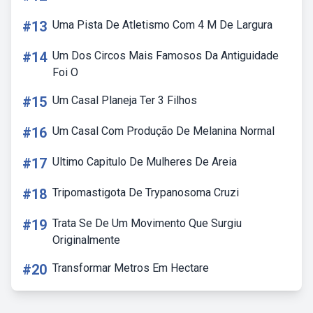
#13
Uma Pista De Atletismo Com 4 M De Largura
#14
Um Dos Circos Mais Famosos Da Antiguidade
Foi O
#15
Um Casal Planeja Ter 3 Filhos
#16
Um Casal Com Produção De Melanina Normal
#17
Ultimo Capitulo De Mulheres De Areia
#18
Tripomastigota De Trypanosoma Cruzi
#19
Trata Se De Um Movimento Que Surgiu
Originalmente
#20
Transformar Metros Em Hectare