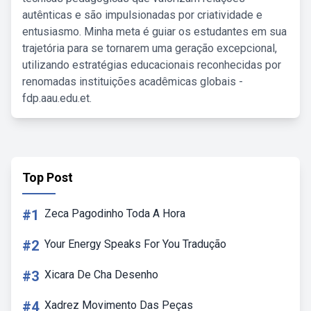
autênticas e são impulsionadas por criatividade e
entusiasmo. Minha meta é guiar os estudantes em sua
trajetória para se tornarem uma geração excepcional,
utilizando estratégias educacionais reconhecidas por
renomadas instituições acadêmicas globais -
fdp.aau.edu.et.
Top Post
#1
Zeca Pagodinho Toda A Hora
#2
Your Energy Speaks For You Tradução
#3
Xicara De Cha Desenho
#4
Xadrez Movimento Das Peças