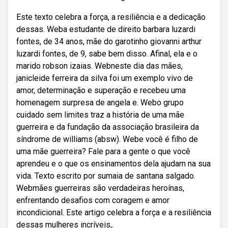
Este texto celebra a força, a resiliência e a dedicação
dessas. Weba estudante de direito barbara luzardi
fontes, de 34 anos, mãe do garotinho giovanni arthur
luzardi fontes, de 9, sabe bem disso. Afinal, ela e o
marido robson izaias. Webneste dia das mães,
janicleide ferreira da silva foi um exemplo vivo de
amor, determinação e superação e recebeu uma
homenagem surpresa de angela e. Webo grupo
cuidado sem limites traz a história de uma mãe
guerreira e da fundação da associação brasileira da
síndrome de williams (absw). Webe você é filho de
uma mãe guerreira? Fale para a gente o que você
aprendeu e o que os ensinamentos dela ajudam na sua
vida. Texto escrito por sumaia de santana salgado.
Webmães guerreiras são verdadeiras heroínas,
enfrentando desafios com coragem e amor
incondicional. Este artigo celebra a força e a resiliência
dessas mulheres incríveis,.