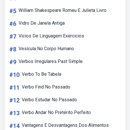
#5
William Shakespeare Romeu E Julieta Livro
#6
Vidro De Janela Antiga
#7
Vicios De Linguagem Exercicios
#8
Vesícula No Corpo Humano
#9
Verbos Irregulares Past Simple
#10
Verbo To Be Tabela
#11
Verbo Find No Passado
#12
Verbo Estudar No Passado
#13
Verbo Andar No Pretérito Perfeito
#14
Vantagens E Desvantagens Dos Alimentos