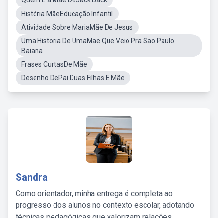
Quem É a Mãe DeJack Back
História MãeEducação Infantil
Atividade Sobre MariaMãe De Jesus
Uma Historia De UmaMae Que Veio Pra Sao Paulo
Baiana
Frases CurtasDe Mãe
Desenho DePai Duas Filhas E Mãe
Sandra
Como orientador, minha entrega é completa ao
progresso dos alunos no contexto escolar, adotando
técnicas pedagógicas que valorizam relações