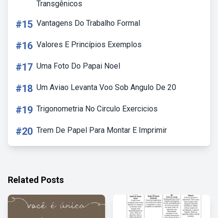
Transgênicos
#15
Vantagens Do Trabalho Formal
#16
Valores E Princípios Exemplos
#17
Uma Foto Do Papai Noel
#18
Um Aviao Levanta Voo Sob Angulo De 20
#19
Trigonometria No Circulo Exercicios
#20
Trem De Papel Para Montar E Imprimir
Related Posts