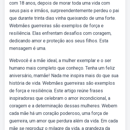
com 18 anos, depois de morar toda uma vida com
seus pais e irmãos, surpreendentemente perdeu o pai
que durante trinta dias vinha queixando de uma forte.
Webmães guerreiras são exemplos de força e
resiliência. Elas enfrentam desafios com coragem,
dedicando amor e proteção aos seus filhos. Esta
mensagem é uma.
Webvocê é a mãe ideal, a mulher exemplar e o ser
humano mais completo que conheço. Tenha um feliz
aniversário, mamãe! Nada me inspira mais do que sua
história de vida. Webmães guerreiras são exemplos
de força e resiliência. Este artigo reúne frases
inspiradoras que celebram o amor incondicional, a
coragem e a determinação dessas mulheres. Webem
cada mãe há um coração poderoso, uma força de
guerreira, um amor que perdura além da vida. Em cada
mãe se reproduz o milagre da vida, a grandeza da