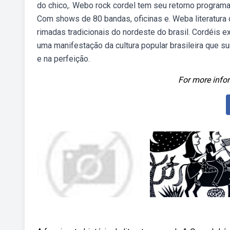
do chico,. Webo rock cordel tem seu retorno programad
Com shows de 80 bandas, oficinas e. Weba literatura 
rimadas tradicionais do nordeste do brasil. Cordéis e
uma manifestação da cultura popular brasileira que s
e na perfeição.
For more infor