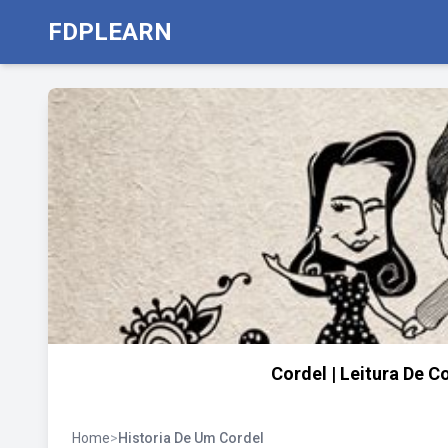
FDPLEARN
Cordel | Leitura De C
Home
>
Historia De Um Cordel