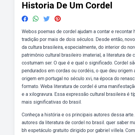
Historia De Um Cordel
Webos poemas de cordel ajudam a contar e recontar h
tradição por mais de dois séculos. Desde então, novos 
da cultura brasileira, especialmente, do interior do 
patrimônio cultural brasileiro imaterial, a literatura de 
costumam ser. O que é e qual o significado. Cordel 
pendurados em cordas ou cordéis, o que deu origem ao
origem em portugal no século xvi, na época do renas
formato. Weba literatura de cordel é uma manifestação
e a xilogravura. Essa expressão cultural brasileira é
mais significativas do brasil.
Conheça a história e os principais autores dessa arte
autores da literatura de cordel no brasil. quer saber 
bh espetáculo gratuito dirigido por gabriel villela. 