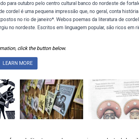
o para outubro pelo centro cultural banco do nordeste de fortal
de cordel é uma pequena impressão que, no geral, conta história
xpostos no rio de janeiro*. Webos poemas da literatura de corde
urgiu no nordeste. Escritos em linguagem popular, são ricos em r
mation, click the button below.
LEARN MORE