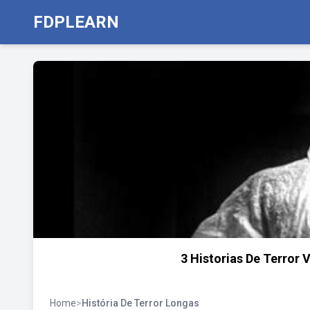
FDPLEARN
3 Historias De Terror 
Home
>
História De Terror Longas