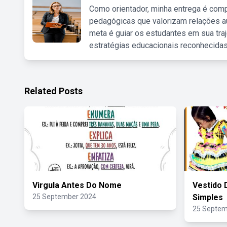
Como orientador, minha entrega é comp
pedagógicas que valorizam relações au
meta é guiar os estudantes em sua traj
estratégias educacionais reconhecidas
Related Posts
Virgula Antes Do Nome
Vestido D
25 September 2024
Simples
25 Septem