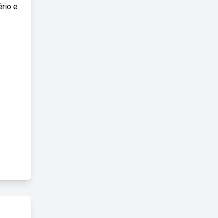
ério e