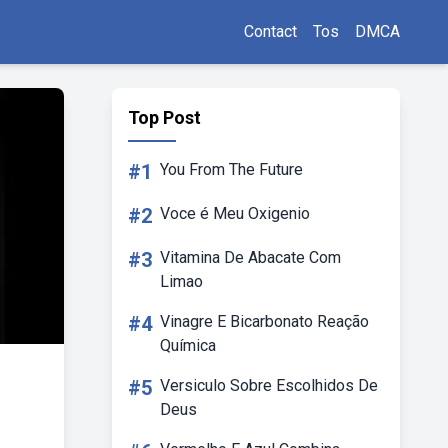
Contact
Tos
DMCA
Top Post
#1
You From The Future
#2
Voce é Meu Oxigenio
#3
Vitamina De Abacate Com
Limao
#4
Vinagre E Bicarbonato Reação
Química
#5
Versiculo Sobre Escolhidos De
Deus