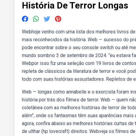
História De Terror Longas
Webhoje venho com uma lista dos melhores livros de t
mais reconhecidos da história. Web — sucesso do pri
pode encontrar sobre o seu console switch ou até me
mundo sombrio 3 de setembro de 2024. “eu estava f
Webpor isso fiz uma seleção com 19 livros de contos d
repleta de clássicos da literatura de terror e você p
todo com suas histórias assustadores. Repletos de 
Web — longas como annabelle e o exorcista foram insp
história por trás dos filmes de terror. Web — quem nã
coletânea com as melhores histórias de terror de to
além”, onde os fantasmas têm suas aparências mais
agora, confira abaixo as melhores histórias curtas d
de ulthar (hp lovecraft) direitos. Webveja os filmes