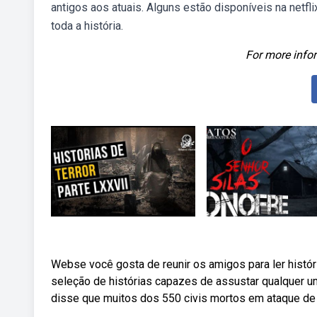
antigos aos atuais. Alguns estão disponíveis na netfl
toda a história.
For more infor
Webse você gosta de reunir os amigos para ler históri
seleção de histórias capazes de assustar qualquer u
disse que muitos dos 550 civis mortos em ataque de 