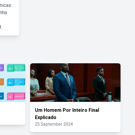
cnicas
inha
.
Um Homem Por Inteiro Final
Explicado
25 September 2024