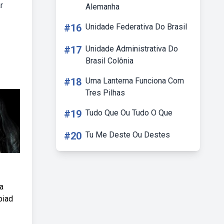
r
Alemanha
#16
Unidade Federativa Do Brasil
#17
Unidade Administrativa Do
Brasil Colônia
#18
Uma Lanterna Funciona Com
Tres Pilhas
#19
Tudo Que Ou Tudo O Que
#20
Tu Me Deste Ou Destes
a
biad