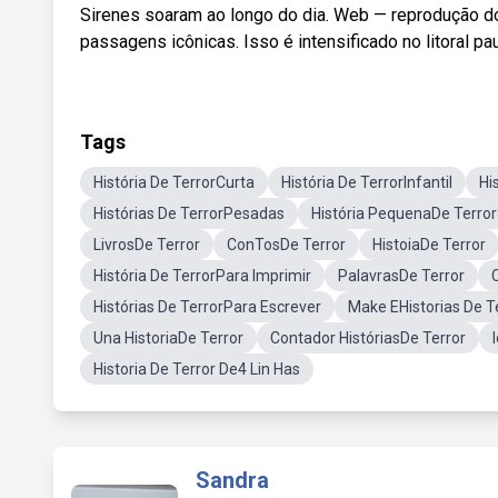
Sirenes soaram ao longo do dia. Web — reprodução do 
passagens icônicas. Isso é intensificado no litoral 
Tags
História De TerrorCurta
História De TerrorInfantil
Hi
Histórias De TerrorPesadas
História PequenaDe Terror
LivrosDe Terror
ConTosDe Terror
HistoiaDe Terror
História De TerrorPara Imprimir
PalavrasDe Terror
Histórias De TerrorPara Escrever
Make EHistorias De T
Una HistoriaDe Terror
Contador HistóriasDe Terror
Historia De Terror De4 Lin Has
Sandra