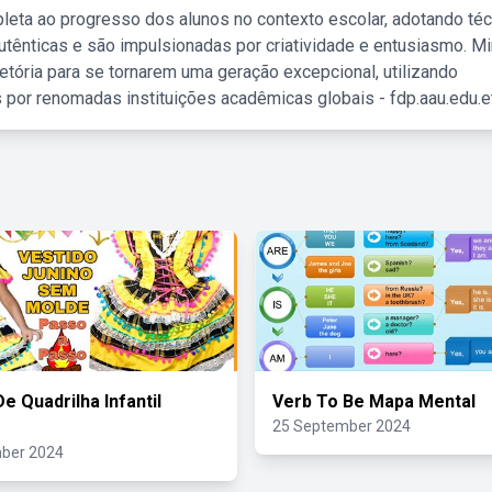
leta ao progresso dos alunos no contexto escolar, adotando té
tênticas e são impulsionadas por criatividade e entusiasmo. M
etória para se tornarem uma geração excepcional, utilizando
 por renomadas instituições acadêmicas globais - fdp.aau.edu.et
e Quadrilha Infantil
Verb To Be Mapa Mental
25 September 2024
ber 2024