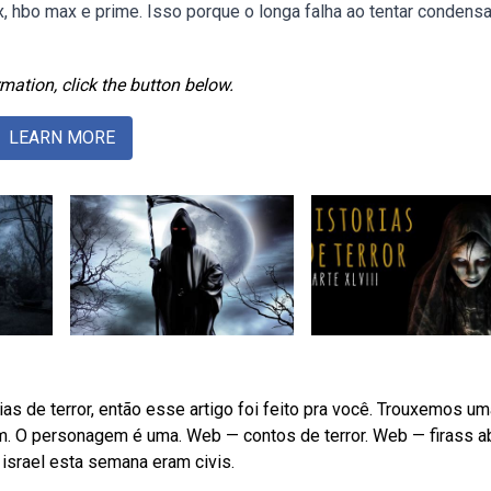
ix, hbo max e prime. Isso porque o longa falha ao tentar condensa
mation, click the button below.
LEARN MORE
as de terror, então esse artigo foi feito pra você. Trouxemos um
m. O personagem é uma. Web — contos de terror. Web — firass a
israel esta semana eram civis.