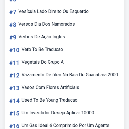
#7
Vesícula Lado Direito Ou Esquerdo
#8
Versos Dia Dos Namorados
#9
Verbos De Ação Ingles
#10
Verb To Be Traducao
#11
Vegetais Do Grupo A
#12
Vazamento De óleo Na Baia De Guanabara 2000
#13
Vasos Com Flores Artificiais
#14
Used To Be Young Traducao
#15
Um Investidor Deseja Aplicar 10000
#16
Um Gas Ideal é Comprimido Por Um Agente