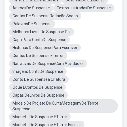
Filme De SuspenseCartaz
DesenhoDe Suspense
AnimesDe Suspense
Textos IlustradosDe Suspense
Contos De SuspenseRedação Snoop
PalavrasDe Suspense
Melhores LivrosDe Suspense Pol
Capa Para ContoDe Suspense
Historias De SuspensePara Escrever
Contos De Suspense ETerror
Narrativas De SuspenseCom Atividades
Imagens ContoDe Suspense
Conto De Suspensea Criatura
Oque EContos De Suspense
Capas DeLivros De Suspense
Modelo De Projeto De CurtaMetragem De Terror
Suspense
Maquete De Suspense ETerror
Maquete De Suspense ETerror Escolar