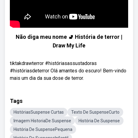
Não diga meu nome 🚽 História de terror |
Draw My Life
tiktakdrawterror #históriasassustadoras
#históriasdeterror Olá amantes do escuro! Bem-vindo
mais um dia da sua dose de terror.
Tags
HistóriasSuspense Curtas
Texto De SuspenseCurto
Imagem HistoriaDe Suspense
História De Suspense
História De SuspensePequena