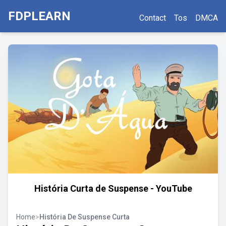
FDPLEARN
Contact
Tos
DMCA
História Curta de Suspense - YouTube
Home
>
História De Suspense Curta