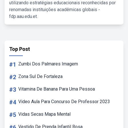
utilizando estratégias educacionais reconhecidas por
renomadas instituições acadêmicas globais -
fdp.aau.edu.et.
Top Post
#1
Zumbi Dos Palmares Imagem
#2
Zona Sul De Fortaleza
#3
Vitamina De Banana Para Uma Pessoa
#4
Video Aula Para Concurso De Professor 2023
#5
Vidas Secas Mapa Mental
#6
Vestido De Prenda Infantil Rosa