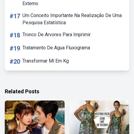
Externo
#17
Um Conceito Importante Na Realização De Uma
Pesquisa Estatística
#18
Tronco De Arvores Para Imprimir
#19
Tratamento De Agua Fluxograma
#20
Transformar Ml Em Kg
Related Posts