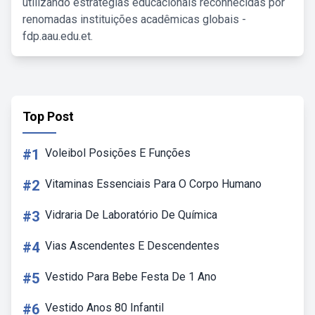
utilizando estratégias educacionais reconhecidas por
renomadas instituições acadêmicas globais -
fdp.aau.edu.et.
Top Post
#1
Voleibol Posições E Funções
#2
Vitaminas Essenciais Para O Corpo Humano
#3
Vidraria De Laboratório De Química
#4
Vias Ascendentes E Descendentes
#5
Vestido Para Bebe Festa De 1 Ano
#6
Vestido Anos 80 Infantil