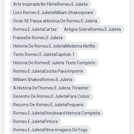
Arte Inspirada No FilmeRomeu E Julieta
Livro Romeu E JulietaWilliam Shakespeare
Onde SE Passa aHistória De Romeu E Julieta
Romeu E JulietaCartaz
Artigos SobreRomeu E Julieta
FrasesDe Romeu E Julieta
Historia De Romeu E JulietaModerna Netflix
Texto Romeu E JulietaCapitulo 1
Historia De RomeoE Julieta Texto Completo
Romeu E JulietaEscrita Para Imprimir
William ShakesRomeu E Julieta
A História DeThomeu E Julieta Thrasher
Desenho De Romeu E JulietaPara Colorir
Resumo De Romeu E JulietaPequeno
Romeu E JulietaStoryboard Historia Completa
Romeu E JulietaPintura
Romeu E JulietaFilme Imagens De Fogo