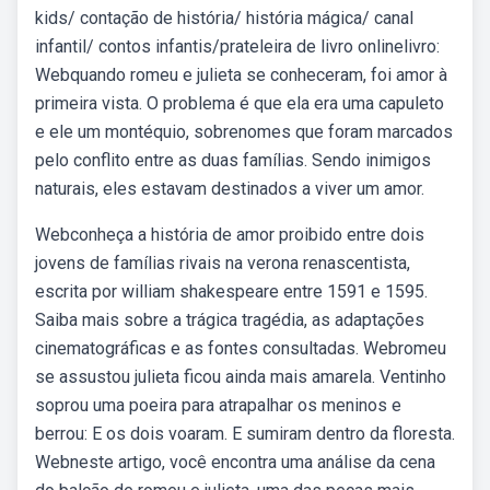
kids/ contação de história/ história mágica/ canal
infantil/ contos infantis/prateleira de livro onlinelivro:
Webquando romeu e julieta se conheceram, foi amor à
primeira vista. O problema é que ela era uma capuleto
e ele um montéquio, sobrenomes que foram marcados
pelo conflito entre as duas famílias. Sendo inimigos
naturais, eles estavam destinados a viver um amor.
Webconheça a história de amor proibido entre dois
jovens de famílias rivais na verona renascentista,
escrita por william shakespeare entre 1591 e 1595.
Saiba mais sobre a trágica tragédia, as adaptações
cinematográficas e as fontes consultadas. Webromeu
se assustou julieta ficou ainda mais amarela. Ventinho
soprou uma poeira para atrapalhar os meninos e
berrou: E os dois voaram. E sumiram dentro da floresta.
Webneste artigo, você encontra uma análise da cena