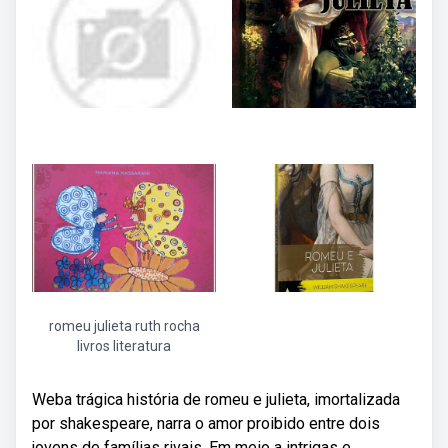
romeu julieta ruth rocha
livros literatura
Weba trágica história de romeu e julieta, imortalizada
por shakespeare, narra o amor proibido entre dois
jovens de famílias rivais. Em meio a intrigas e