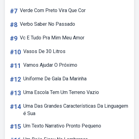
#7
Verde Com Preto Vira Que Cor
#8
Verbo Saber No Passado
#9
Vc E Tudo Pra Mim Meu Amor
#10
Vasos De 30 Litros
#11
Vamos Ajudar O Próximo
#12
Uniforme De Gala Da Marinha
#13
Uma Escola Tem Um Terreno Vazio
#14
Uma Das Grandes Características Da Linguagem
é Sua
#15
Um Texto Narrativo Pronto Pequeno