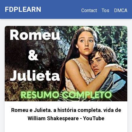
FDPLEARN
Contact
Tos
DMCA
Romeu e Julieta. a história completa. vida de
William Shakespeare - YouTube