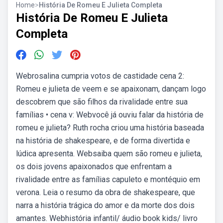
Home
>
História De Romeu E Julieta Completa
História De Romeu E Julieta
Completa
Webrosalina cumpria votos de castidade cena 2:
Romeu e julieta de veem e se apaixonam, dançam logo
descobrem que são filhos da rivalidade entre sua
famílias • cena v: Webvocê já ouviu falar da história de
romeu e julieta? Ruth rocha criou uma história baseada
na história de shakespeare, e de forma divertida e
lúdica apresenta. Websaiba quem são romeu e julieta,
os dois jovens apaixonados que enfrentam a
rivalidade entre as famílias capuleto e montéquio em
verona. Leia o resumo da obra de shakespeare, que
narra a história trágica do amor e da morte dos dois
amantes. Webhistória infantil/ áudio book kids/ livro